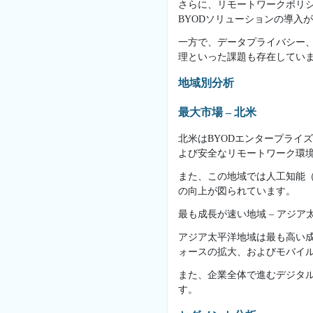
さらに、リモートワークポリ
BYODソリューションの導入
一方で、データプライバシー
理といった課題も存在してい
地域別分析
最大市場 – 北米
北米はBYODエンタープライ
よび安全なリモートワーク環
また、この地域では人工知能（
の向上が図られています。
最も成長が速い地域 – アジア
アジア太平洋地域は最も高い
ォースの拡大、およびモバイ
また、企業全体で進むデジタル
す。