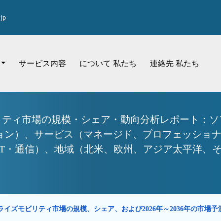
jp
サービス内容
について 私たち
連絡先 私たち
リティ市場の規模・シェア・動向分析レポート：ソ
ョン）、サービス（マネージド、プロフェッショ
T・通信）、地域（北米、欧州、アジア太平洋、その他
ライズモビリティ市場の規模、シェア、および2026年～2036年の市場