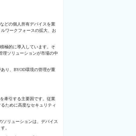
ンなどの個人所有デバイスを業
イルワークフォースの拡大、お
を積極的に導入しています。そ
管理ソリューションが市場の中
あり、BYOD環境の管理が重
場を牽引する主要因です。従業
するために高度なセキュリティ
のソリューションは、デバイス
ます。