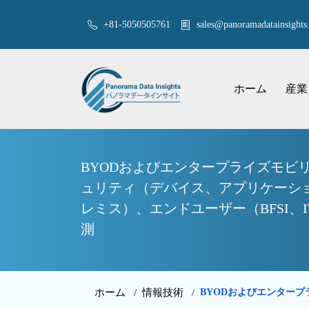
+81-5050505761
sales@panoramadatainsights.
ホーム
産業
BYODおよびエンタープライズモビ
ュリティ（デバイス、アプリケーシ
レミス）、エンドユーザー（BFSI、I
測
ホーム /
情報技術
BYODおよびエンタープ
/