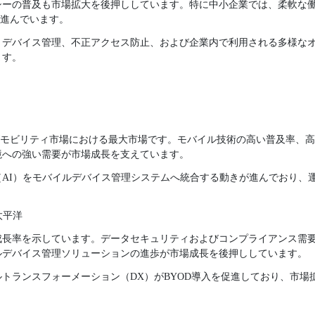
シーの普及も市場拡大を後押ししています。特に中小企業では、柔軟な
が進んでいます。
、デバイス管理、不正アクセス防止、および企業内で利用される多様な
ます。
ズモビリティ市場における最大市場です。モバイル技術の高い普及率、高
境への強い需要が市場成長を支えています。
AI）をモバイルデバイス管理システムへ統合する動きが進んでおり、
太平洋
成長率を示しています。データセキュリティおよびコンプライアンス需
ルデバイス管理ソリューションの進歩が市場成長を後押ししています。
トランスフォーメーション（DX）がBYOD導入を促進しており、市場