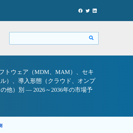
フトウェア（MDM、MAM）、セキ
ナル）、導入形態（クラウド、オンプ
）別 ― 2026～2036年の市場予
予測