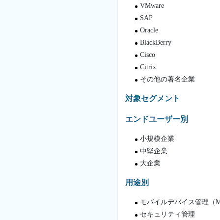
VMware
SAP
Oracle
BlackBerry
Cisco
Citrix
その他の著名企業
対象セグメント
エンドユーザー別
小規模企業
中堅企業
大企業
用途別
モバイルデバイス管理（M
セキュリティ管理