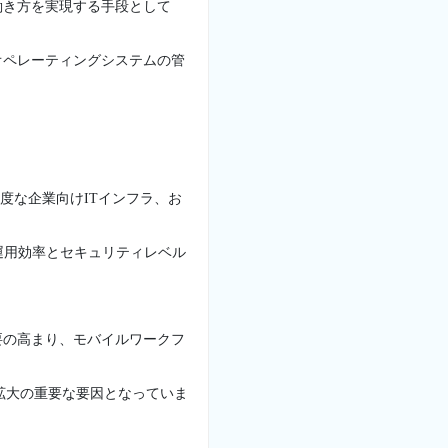
働き方を実現する手段として
オペレーティングシステムの管
度な企業向けITインフラ、お
運用効率とセキュリティレベル
要の高まり、モバイルワークフ
拡大の重要な要因となっていま