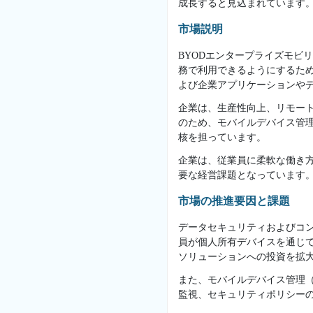
成長すると見込まれています
市場説明
BYODエンタープライズモビ
務で利用できるようにするた
よび企業アプリケーションや
企業は、生産性向上、リモート
のため、モバイルデバイス管
核を担っています。
企業は、従業員に柔軟な働き方
要な経営課題となっています
市場の推進要因と課題
データセキュリティおよびコン
員が個人所有デバイスを通じ
ソリューションへの投資を拡
また、モバイルデバイス管理
監視、セキュリティポリシー