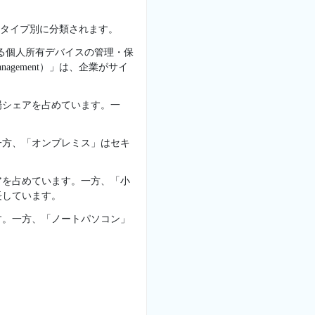
スタイプ別に分類されます。
セスする個人所有デバイスの管理・保
agement）」は、企業がサイ
場シェアを占めています。一
一方、「オンプレミス」はセキ
アを占めています。一方、「小
長しています。
す。一方、「ノートパソコン」