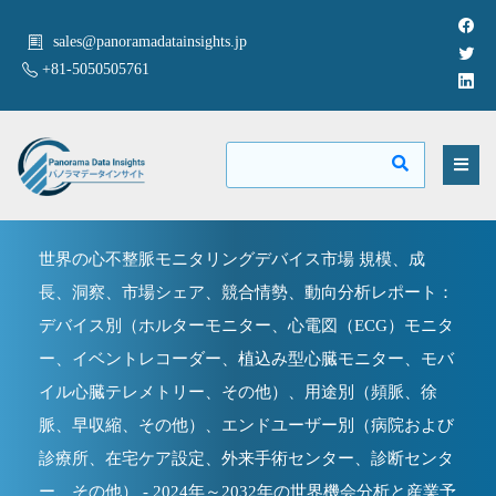
sales@panoramadatainsights.jp
+81-5050505761
世界の心不整脈モニタリングデバイス市場 規模、成
長、洞察、市場シェア、競合情勢、動向分析レポート：
デバイス別（ホルターモニター、心電図（ECG）モニタ
ー、イベントレコーダー、植込み型心臓モニター、モバ
イル心臓テレメトリー、その他）、用途別（頻脈、徐
脈、早収縮、その他）、エンドユーザー別（病院および
診療所、在宅ケア設定、外来手術センター、診断センタ
ー、その他） - 2024年～2032年の世界機会分析と産業予