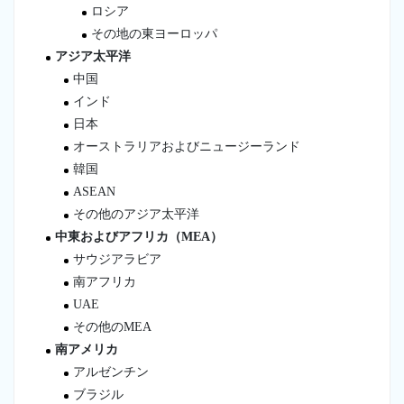
ロシア
その地の東ヨーロッパ
アジア太平洋
中国
インド
日本
オーストラリアおよびニュージーランド
韓国
ASEAN
その他のアジア太平洋
中東およびアフリカ（MEA）
サウジアラビア
南アフリカ
UAE
その他のMEA
南アメリカ
アルゼンチン
ブラジル