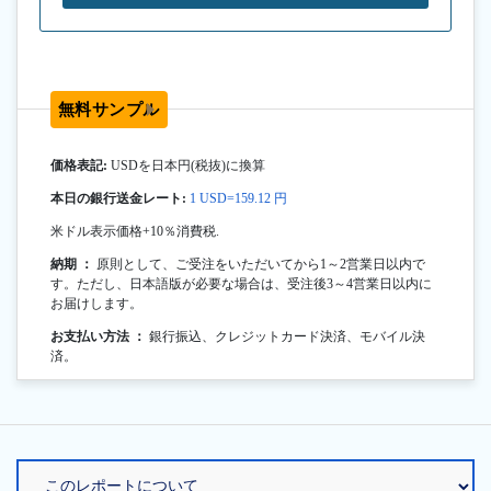
無料サンプル
価格表記:
USDを日本円(税抜)に換算
本日の銀行送金レート:
1 USD=159.12 円
米ドル表示価格+10％消費税.
納期 ：
原則として、ご受注をいただいてから1～2営業日以内で
す。ただし、日本語版が必要な場合は、受注後3～4営業日以内に
お届けします。
お支払い方法 ：
銀行振込、クレジットカード決済、モバイル決
済。