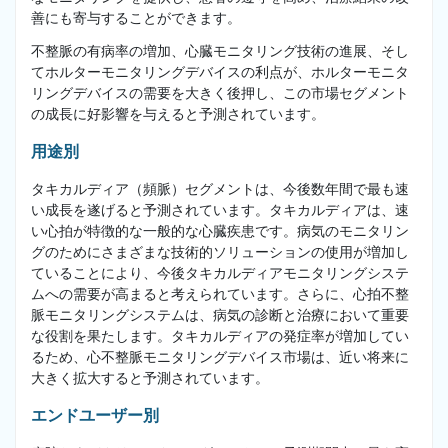
善にも寄与することができます。
不整脈の有病率の増加、心臓モニタリング技術の進展、そし
てホルターモニタリングデバイスの利点が、ホルターモニタ
リングデバイスの需要を大きく後押し、この市場セグメント
の成長に好影響を与えると予測されています。
用途別
タキカルディア（頻脈）セグメントは、今後数年間で最も速
い成長を遂げると予測されています。タキカルディアは、速
い心拍が特徴的な一般的な心臓疾患です。病気のモニタリン
グのためにさまざまな技術的ソリューションの使用が増加し
ていることにより、今後タキカルディアモニタリングシステ
ムへの需要が高まると考えられています。さらに、心拍不整
脈モニタリングシステムは、病気の診断と治療において重要
な役割を果たします。タキカルディアの発症率が増加してい
るため、心不整脈モニタリングデバイス市場は、近い将来に
大きく拡大すると予測されています。
エンドユーザー別