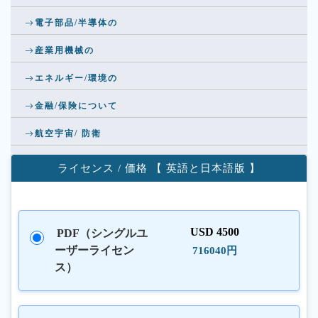
電子部品/半導体の
産業用機械の
エネルギー/環境の
金融/保険について
航空宇宙/ 防衛
ライセンス / 価格 【 英語と日本語版 】
USD 4500
PDF（シングルユ
ーザーライセン
716040円
ス）