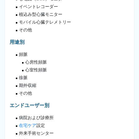
イベントレコーダー
植込み型心臓モニター
モバイル心臓テレメトリー
その他
用途別
頻脈
心房性頻脈
心室性頻脈
徐脈
期外収縮
その他
エンドユーザー別
病院および診療所
在宅ケア
設定
外来手術センター