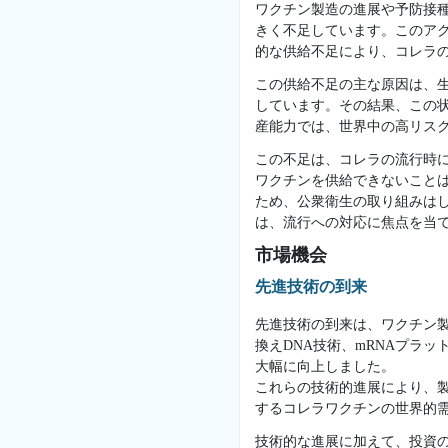
ワクチン製造の進展や予防接
きく不足しています。このア
的な供給不足により、コレラ
この供給不足の主な原因は、
しています。その結果、この
産能力では、世界中の高リス
この不足は、コレラの流行時
ワクチンを供給できないこと
ため、公衆衛生の取り組みは
は、流行への対応に焦点を当
市場機会
先進技術の到来
先進技術の到来は、ワクチン
換えDNA技術、mRNAプラ
大幅に向上しました。
これらの技術的進展により、
するコレラワクチンの世界的
技術的な進展に加えて、投資