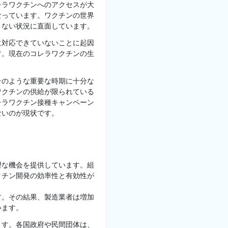
レラワクチンへのアクセスが大
なっています。ワクチンの世界
きない状況に直面しています。
に対応できていないことに起因
す。現在のコレラワクチンの生
そのような重要な時期に十分な
ワクチンの供給が限られている
レラワクチン接種キャンペーン
ないのが現状です。
望な機会を提供しています。組
クチン開発の効率性と有効性が
す。その結果、製造業者は増加
います。
ます。各国政府や民間団体は、