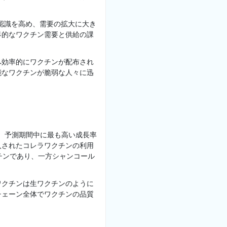
認識を高め、需要の拡大に大き
界的なワクチン需要と供給の課
へ効率的にワクチンが配布され
能なワクチンが脆弱な人々に迅
り、予測期間中に最も高い成長率
入されたコレラワクチンの利用
チンであり、一方シャンコール
ワクチンは生ワクチンのように
チェーン全体でワクチンの品質