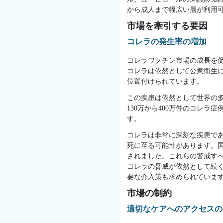
から成人まで幅広い層が利用
市場を牽引する要因
コレラの発生率の増加
コレラワクチン市場の成長を
コレラは依然として公衆衛生
位置付けられています。
この疾患は依然として世界の
130万から400万件のコレラ症
す。
コレラは非常に深刻な疾患で
死に至る可能性があります。国立
されました。これらの警戒す
コレラの脅威が依然として続
要な介入策も求められていま
市場の制約
適切なケアへのアクセスの