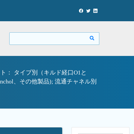
： タイプ別（キルド経口O1と
anchol、その他製品); 流通チャネル別