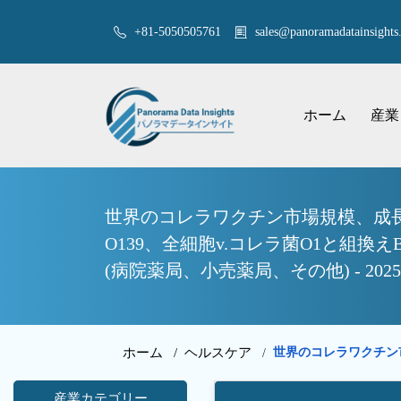
+81-5050505761
sales@panoramadatainsights.
ホーム
産業
世界のコレラワクチン市場規模、成長
O139、全細胞v.コレラ菌O1と組換えBサ
(病院薬局、小売薬局、その他) - 2
ホーム /
ヘルスケア
世界のコレラワクチン
/
産業カテゴリー