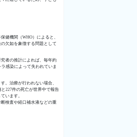
保健機関（WHO）によると、
発の欠如を象徴する問題として
研究者の推計によれば、毎年約
がコレラ感染によって失われていま
ます。治療が行われない場合、
例と227件の死亡が世界中で報告
しています。
診断検査や経口補水液などの重