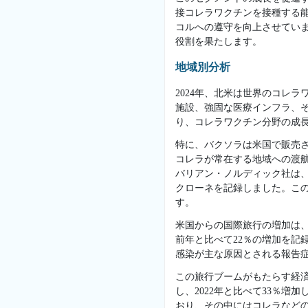
接コレラワクチンを接種する
コルへの遵守を向上させてい
役割を果たします。
地域別分析
2024年、北米は世界のコレ
施設、強固な医療インフラ、
り、コレラワクチン分野の成
特に、バクソラは米国で販売
コレラが常在する地域への渡
バリアン・ノルディック社は、
クローネを記録しました。こ
す。
米国からの国際旅行の増加は、
前年と比べて22％の増加を記
感染が主な原因とされる報告
この旅行ブームがもたらす経済
し、2022年と比べて33％
おり、その中にはコレラなど