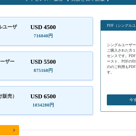
PDF（シングル
USD 4500
ルユーザ
）
716040円
シングルユーザーラ
ご購入された方
センスです。PD
USD 5500
ユーザー
ースト、PDFの
ののご利用もPD
875160円
す。
USD 6500
け販売）
今
1034280円