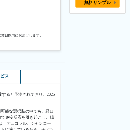
無料サンプル
営業日以内にお届けします。
ービス
達すると予測されており、2025
用可能な選択肢の中でも、経口
内で免疫反応を引き起こし、腸
は、デュコラル、シャンコー
人々に適しているため、子ども