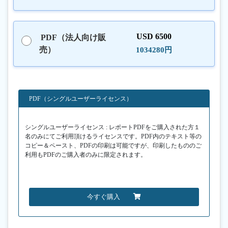
USD 6500
PDF（法人向け販
売）
1034280円
PDF（シングルユーザーライセンス）
シングルユーザーライセンス : レポートPDFをご購入された方１
名のみにてご利用頂けるライセンスです。PDF内のテキスト等の
コピー＆ペースト、PDFの印刷は可能ですが、印刷したもののご
利用もPDFのご購入者のみに限定されます。
今すぐ購入