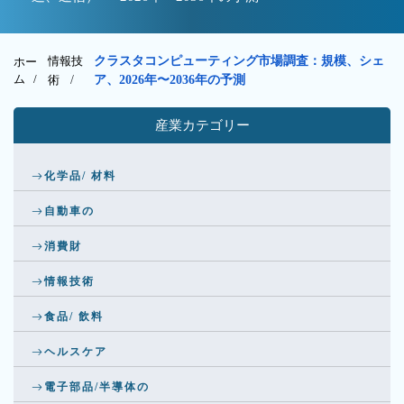
情報技
クラスタコンピューティング市場調査：規模、シェ
ホー
ム /
術
/
ア、2026年〜2036年の予測
産業カテゴリー
化学品/ 材料
自動車の
消費財
情報技術
食品/ 飲料
ヘルスケア
電子部品/半導体の