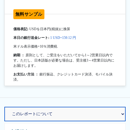
無料サンプル
価格表記:
USDを日本円(税抜)に換算
本日の銀行送金レート:
1 USD=159.12 円
米ドル表示価格+10％消費税.
納期 ：
原則として、ご受注をいただいてから1～2営業日以内で
す。ただし、日本語版が必要な場合は、受注後3～4営業日以内に
お届けします。
お支払い方法 ：
銀行振込、クレジットカード決済、モバイル決
済。