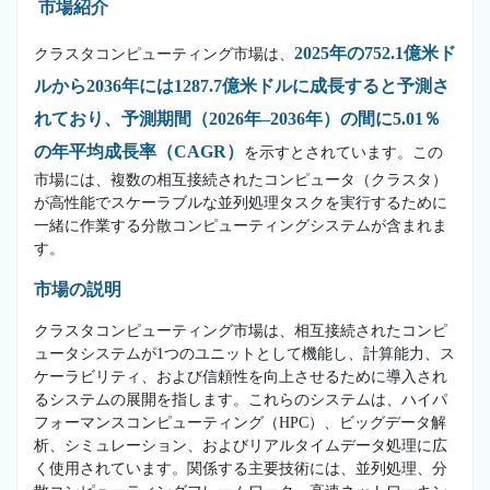
市場紹介
2025年の752.1億米ド
クラスタコンピューティング市場は、
ルから2036年には1287.7億米ドルに成長すると予測さ
れており、予測期間（2026年–2036年）の間に5.01％
の年平均成長率（CAGR）
を示すとされています。この
市場には、複数の相互接続されたコンピュータ（クラスタ）
が高性能でスケーラブルな並列処理タスクを実行するために
一緒に作業する分散コンピューティングシステムが含まれま
す。
市場の説明
クラスタコンピューティング市場は、相互接続されたコンピ
ュータシステムが1つのユニットとして機能し、計算能力、ス
ケーラビリティ、および信頼性を向上させるために導入され
るシステムの展開を指します。これらのシステムは、ハイパ
フォーマンスコンピューティング（HPC）、ビッグデータ解
析、シミュレーション、およびリアルタイムデータ処理に広
く使用されています。関係する主要技術には、並列処理、分