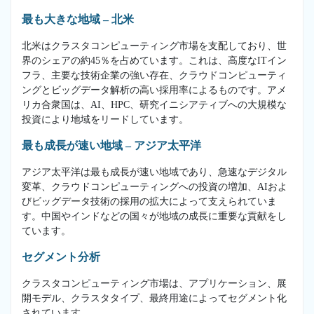
最も大きな地域 – 北米
北米はクラスタコンピューティング市場を支配しており、世
界のシェアの約45％を占めています。これは、高度なITイン
フラ、主要な技術企業の強い存在、クラウドコンピューティ
ングとビッグデータ解析の高い採用率によるものです。アメ
リカ合衆国は、AI、HPC、研究イニシアティブへの大規模な
投資により地域をリードしています。
最も成長が速い地域 – アジア太平洋
アジア太平洋は最も成長が速い地域であり、急速なデジタル
変革、クラウドコンピューティングへの投資の増加、AIおよ
びビッグデータ技術の採用の拡大によって支えられていま
す。中国やインドなどの国々が地域の成長に重要な貢献をし
ています。
セグメント分析
クラスタコンピューティング市場は、アプリケーション、展
開モデル、クラスタタイプ、最終用途によってセグメント化
されています。