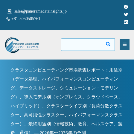
sales@panoramadatainsights.jp
+81-5050505761
クラスタコンピューティング市場調査レポート：用途別
（データ処理、ハイパフォーマンスコンピューティン
グ、データストレージ、シミュレーション・モデリン
グ）、導入モデル別（オンプレミス、クラウドベース、
ハイブリッド）、クラスタータイプ別（負荷分散クラス
ター、高可用性クラスター、ハイパフォーマンスクラス
ター）、最終用途別（情報技術、教育、ヘルスケア、製
造、通信） — 2026年〜2036年の予測