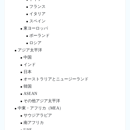
フランス
イタリア
スペイン
東ヨーロッパ
ポーランド
ロシア
アジア太平洋
中国
インド
日本
オーストラリアとニュージーランド
韓国
ASEAN
その他アジア太平洋
中東・アフリカ（MEA）
サウジアラビア
南アフリカ
UAE