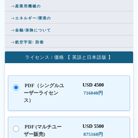
産業用機械の
エネルギー/環境の
金融/保険について
航空宇宙/ 防衛
ライセンス / 価格 【 英語と日本語版 】
USD 4500
PDF（シングルユ
ーザーライセン
716040円
ス）
USD 5500
PDF (マルチユー
ザー販売)
875160円