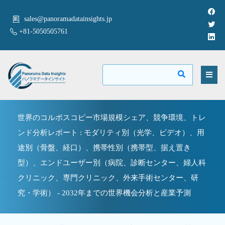
sales@panoramadatainsights.jp
+81-5050505761
世界のコルポスコピー市場規模シェア、競争環境、トレ
ンド分析レポート : モダリティ別（光学、ビデオ）、用
途別（骨盤、経口）、携帯性別（携帯型、据え置き
型）、エンドユーザー別（病院、診断センター、婦人科
クリニック、専門クリニック、外来手術センター、研
究・学術） - 2032年までの世界機会分析と産業予測