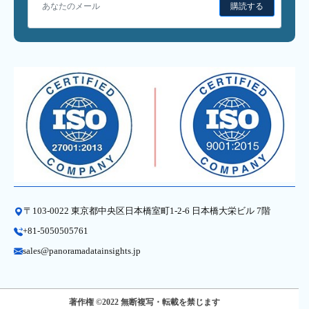
購読する
〒103-0022 東京都中央区日本橋室町1-2-6 日本橋大栄ビル 7階
+81-5050505761
sales@panoramadatainsights.jp
著作権 ©2022 無断複写・転載を禁じます