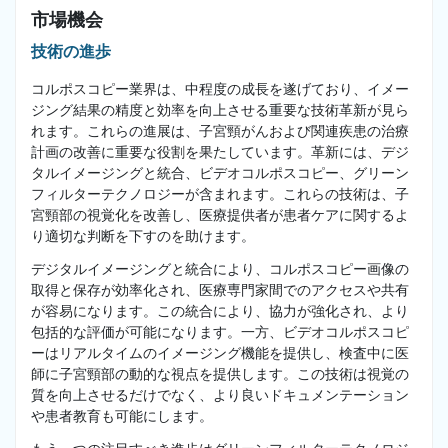
市場機会
技術の進歩
コルポスコピー業界は、中程度の成長を遂げており、イメー
ジング結果の精度と効率を向上させる重要な技術革新が見ら
れます。これらの進展は、子宮頸がんおよび関連疾患の治療
計画の改善に重要な役割を果たしています。革新には、デジ
タルイメージングと統合、ビデオコルポスコピー、グリーン
フィルターテクノロジーが含まれます。これらの技術は、子
宮頸部の視覚化を改善し、医療提供者が患者ケアに関するよ
り適切な判断を下すのを助けます。
デジタルイメージングと統合により、コルポスコピー画像の
取得と保存が効率化され、医療専門家間でのアクセスや共有
が容易になります。この統合により、協力が強化され、より
包括的な評価が可能になります。一方、ビデオコルポスコピ
ーはリアルタイムのイメージング機能を提供し、検査中に医
師に子宮頸部の動的な視点を提供します。この技術は視覚の
質を向上させるだけでなく、より良いドキュメンテーション
や患者教育も可能にします。