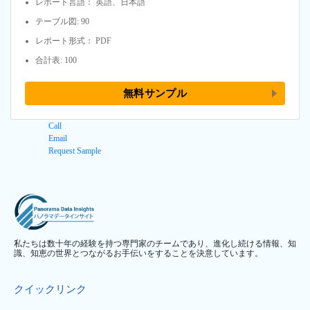
レポート言語： 英語、日本語
テーブル図: 90
レポート形式： PDF
合計表: 100
無料サンプル
Call
Email
Request Sample
私たちは数十年の経験を持つ専門家のチームであり、進化し続ける情報、知
識、知恵の世界とつながるお手伝いをすることを決意しています。
クイックリンク