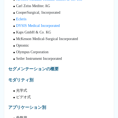
Carl Zeiss Meditec AG
CooperSurgical, Incorporated
Ecleris
DYSIS Medical Incorporated
Kaps GmbH & Co. KG
McKesson Medical-Surgical Incorporated
Optomic
Olympus Corporation
Seiler Instrument Incorporated
セグメンテーションの概要
モダリティ別
光学式
ビデオ式
アプリケーション別
骨盤用