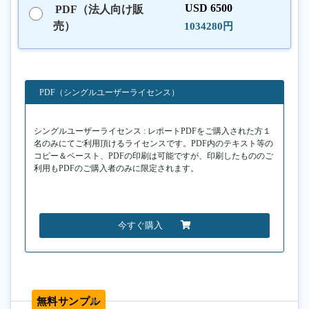
USD 6500
PDF（法人向け販
売）
1034280円
PDF（シングルユーザーライセンス）
シングルユーザーライセンス : レポートPDFをご購入された方１
名のみにてご利用頂けるライセンスです。PDF内のテキスト等の
コピー＆ペースト、PDFの印刷は可能ですが、印刷したもののご
利用もPDFのご購入者のみに限定されます。
今すぐ購入
無料サンプル