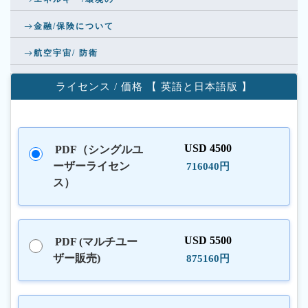
金融/保険について
航空宇宙/ 防衛
ライセンス / 価格 【 英語と日本語版 】
USD 4500
PDF（シングルユ
ーザーライセン
716040円
ス）
USD 5500
PDF (マルチユー
ザー販売)
875160円