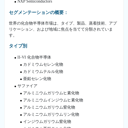
NXP Semiconductors
セグメンテーションの概要：
世界の化合物半導体市場は、タイプ、製品、蒸着技術、アプ
リケーション、および地域に焦点を当てて分類されていま
す。
タイプ別
II-VI 化合物半導体
カドミウムセレン化物
カドミウムテルル化物
亜鉛セレン化物
サファイア
アルミニウムガリウムヒ素化物
アルミニウムインジウムヒ素化物
アルミニウムガリウム窒化物
アルミニウムガリウムリン化物
インジウムガリウム窒化物