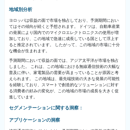
地域別分析
ヨロッパは収益の面で市場を独占しており、予測期間におい
てはその傾向が続くと予想されます。 ドイツは、自動車産業
の発展により国内でのマイクロエレクトロニクスの使用が増
加しており、この地域で急速に成長している国として浮上す
ると推定されています。 したがって、この地域の市場に十分
な機会が生まれます。
予測期間において収益の面では、アジア太平洋が市場を独占
しました。 これは、この地域における無線通信技術の大幅な
普及に伴い、家電製品の需要が高まっていることが原因と考
えられます。 この地域は、最先端技術の大きな発展の可能性
を経験しており、スマートで創造的なソリューションに対す
る消費者の好みの変化が、この地域の市場の成長を大きく促
進しています。
セグメンテーションに関する洞察：
アプリケーションの洞察