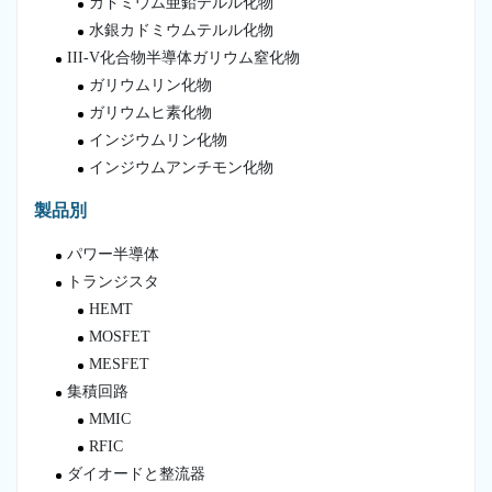
カドミウム亜鉛テルル化物
水銀カドミウムテルル化物
III-V化合物半導体ガリウム窒化物
ガリウムリン化物
ガリウムヒ素化物
インジウムリン化物
インジウムアンチモン化物
製品別
パワー半導体
トランジスタ
HEMT
MOSFET
MESFET
集積回路
MMIC
RFIC
ダイオードと整流器