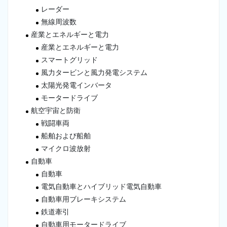
レーダー
無線周波数
産業とエネルギーと電力
産業とエネルギーと電力
スマートグリッド
風力タービンと風力発電システム
太陽光発電インバータ
モータードライブ
航空宇宙と防衛
戦闘車両
船舶および船舶
マイクロ波放射
自動車
自動車
電気自動車とハイブリッド電気自動車
自動車用ブレーキシステム
鉄道牽引
自動車用モータードライブ