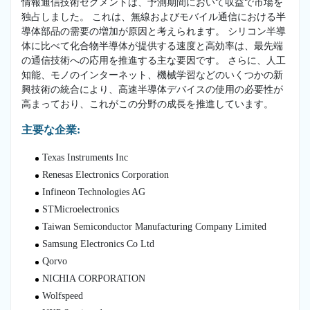
情報通信技術セグメントは、予測期間において収益で市場を
独占しました。 これは、無線およびモバイル通信における半
導体部品の需要の増加が原因と考えられます。 シリコン半導
体に比べて化合物半導体が提供する速度と高効率は、最先端
の通信技術への応用を推進する主な要因です。 さらに、人工
知能、モノのインターネット、機械学習などのいくつかの新
興技術の統合により、高速半導体デバイスの使用の必要性が
高まっており、これがこの分野の成長を推進しています。
主要な企業:
Texas Instruments Inc
Renesas Electronics Corporation
Infineon Technologies AG
STMicroelectronics
Taiwan Semiconductor Manufacturing Company Limited
Samsung Electronics Co Ltd
Qorvo
NICHIA CORPORATION
Wolfspeed