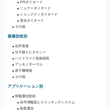
PINダイオード
ツェナーダイオード
ショックティダイオード
発光ダイオード
その他
蒸着技術別
化学蒸着
分子線エピタキシー
ハイドライド気相成長
アンモノサーマル
原子層堆積
その他
アプリケーション別
情報通信技術
信号増幅器とスイッチングシステム
衛星通信