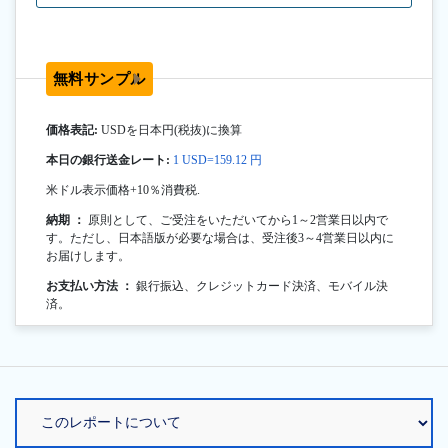
無料サンプル
価格表記:
USDを日本円(税抜)に換算
本日の銀行送金レート:
1 USD=159.12 円
米ドル表示価格+10％消費税.
納期 ：
原則として、ご受注をいただいてから1～2営業日以内で
す。ただし、日本語版が必要な場合は、受注後3～4営業日以内に
お届けします。
お支払い方法 ：
銀行振込、クレジットカード決済、モバイル決
済。