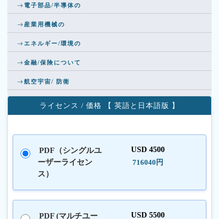
電子部品/半導体の
産業用機械の
エネルギー/環境の
金融/保険について
航空宇宙/ 防衛
ライセンス / 価格 【 英語と日本語版 】
USD 4500
PDF（シングルユ
ーザーライセン
716040円
ス）
USD 5500
PDF (マルチユー