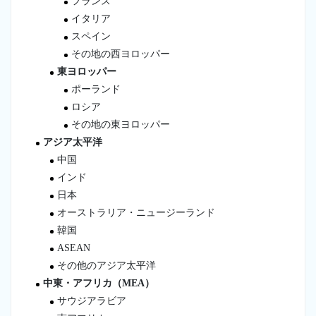
フランス
イタリア
スペイン
その地の西ヨロッパー
東ヨロッパー
ポーランド
ロシア
その地の東ヨロッパー
アジア太平洋
中国
インド
日本
オーストラリア・ニュージーランド
韓国
ASEAN
その他のアジア太平洋
中東・アフリカ（MEA）
サウジアラビア