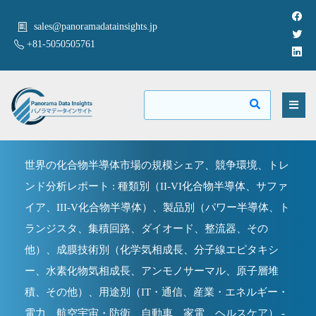
sales@panoramadatainsights.jp
+81-5050505761
世界の化合物半導体市場の規模シェア、競争環境、トレ
ンド分析レポート : 種類別（II-VI化合物半導体、サファ
イア、III-V化合物半導体）、製品別（パワー半導体、ト
ランジスタ、集積回路、ダイオード、整流器、その
他）、成膜技術別（化学気相成長、分子線エピタキシ
ー、水素化物気相成長、アンモノサーマル、原子層堆
積、その他）、用途別（IT・通信、産業・エネルギー・
電力、航空宇宙・防衛、自動車、家電、ヘルスケア） -