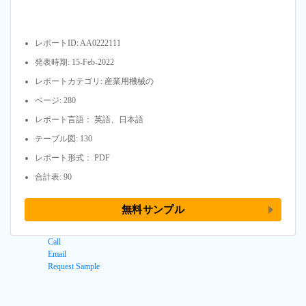
レポートID: AA0222111
発表時期: 15-Feb-2022
レポートカテゴリ: 産業用機械の
ページ: 280
レポート言語： 英語、日本語
テーブル図: 130
レポート形式： PDF
合計表: 90
無料サンプル
Call
Email
Request Sample