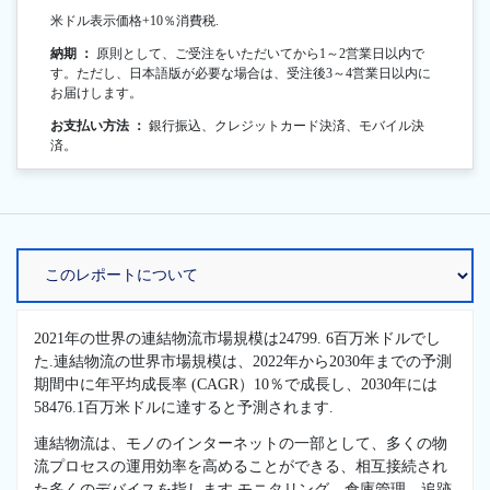
米ドル表示価格+10％消費税.
納期 ：
原則として、ご受注をいただいてから1～2営業日以内で
す。ただし、日本語版が必要な場合は、受注後3～4営業日以内に
お届けします。
お支払い方法 ：
銀行振込、クレジットカード決済、モバイル決
済。
2021年の世界の連結物流市場規模は24799. 6百万米ドルでし
た.連結物流の世界市場規模は、2022年から2030年までの予測
期間中に年平均成長率 (CAGR）10％で成長し、2030年には
58476.1百万米ドルに達すると予測されます.
連結物流は、モノのインターネットの一部として、多くの物
流プロセスの運用効率を高めることができる、相互接続され
た多くのデバイスを指します.モニタリング、倉庫管理、追跡