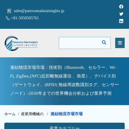
sales@panoramadatainsights.jp
+81-5050505761
連結物流市場市場：技術別（Bluetooth、セルラー、Wi-
Fi, ZigBee,(NFC)近距離無線通信 、衛星）、デバイス別
（ゲートウェイ、(RFID) 無線周波数識別タグ、センサー
ノード）-2030年までの世界機会分析および業界予測
ホーム /
産業用機械の
/
連結物流市場市場
産業カテゴリー