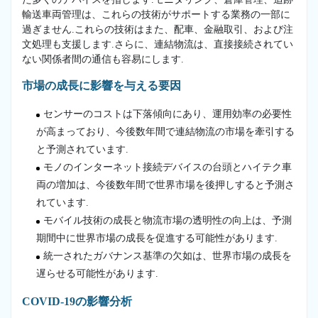
輸送車両管理は、これらの技術がサポートする業務の一部に
過ぎません.これらの技術はまた、配車、金融取引、および注
文処理も支援します.さらに、連結物流は、直接接続されてい
ない関係者間の通信も容易にします.
市場の成長に影響を与える要因
センサーのコストは下落傾向にあり、運用効率の必要性
が高まっており、今後数年間で連結物流の市場を牽引する
と予測されています.
モノのインターネット接続デバイスの台頭とハイテク車
両の増加は、今後数年間で世界市場を後押しすると予測さ
れています.
モバイル技術の成長と物流市場の透明性の向上は、予測
期間中に世界市場の成長を促進する可能性があります.
統一されたガバナンス基準の欠如は、世界市場の成長を
遅らせる可能性があります.
COVID-19の影響分析