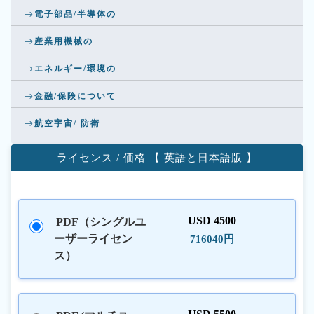
電子部品/半導体の
産業用機械の
エネルギー/環境の
金融/保険について
航空宇宙/ 防衛
ライセンス / 価格 【 英語と日本語版 】
USD 4500
PDF（シングルユ
ーザーライセン
716040円
ス）