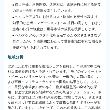
自己評価、遠隔医療、遠隔相談、遠隔医療に対する需要
の高まりが世界市場を牽引しています。
ヘルスケア提供におけるコスト削減の必要性の高まり、
効果的な患者エンゲージメントへの注目の高まり、および
患者の転帰の強化は、世界市場の成長を後押しします。
ヘルスケアのデジタル化を促進するためのさまざまなプ
ログラムが、予測期間にわたって世界市場に有利な機会を
提供すると予測されています。
地域分析
北米は2021年に主要な市場シェアを獲得し、予測期間中に有
利な成長を遂げると予測されています。 モノのインターネッ
トベースのソリューションの普及、一般的な人口の増加、お
よび医療インフラストラクチャの開発の結果として。 さら
に、重要な市場参加者の存在、臨床遠隔監視の全体的な採
用、および医療費を削減するための統合ソリューション。 さ
らに、米国ではCOVID-19患者の数が増加しており、さまざま
な政府および非政府組織によって厳格な規則とポリシーが実
施されています。 したがって、これらの要因は、この地域の