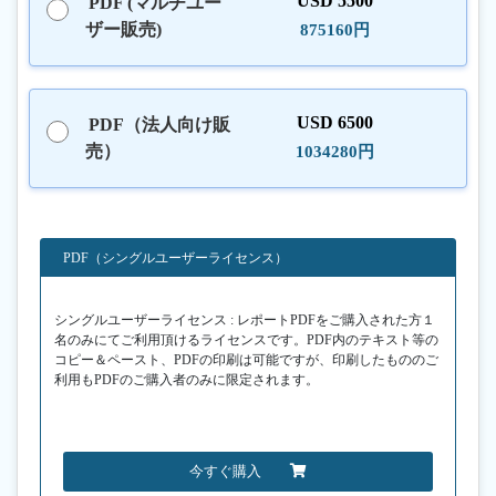
USD 5500
PDF (マルチユー
ザー販売)
875160円
USD 6500
PDF（法人向け販
売）
1034280円
PDF（シングルユーザーライセンス）
シングルユーザーライセンス : レポートPDFをご購入された方１
名のみにてご利用頂けるライセンスです。PDF内のテキスト等の
コピー＆ペースト、PDFの印刷は可能ですが、印刷したもののご
利用もPDFのご購入者のみに限定されます。
今すぐ購入