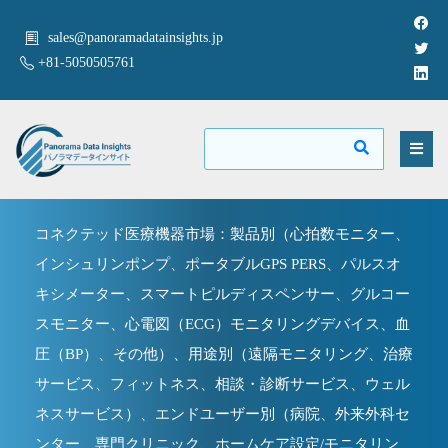
sales@panoramadatainsights.jp
+81-5050505761
コネクテッド医療機器市場：製品別（心拍数モニター、
インシュリンポンプ、ポータブルGPS PERS、パルスオ
キシメーター、スマートピルディスペンサー、グルコー
スモニター、心電図（ECG）モニタリングデバイス、血
圧（BP）、その他）、用途別（遠隔モニタリング、治療
サービス、フィットネス、相談・診断サービス、ウェル
ネスサービス）、エンドユーザー別（病院、外来外科セ
ンター、専門クリニック、ホームケア設定/モニタリン