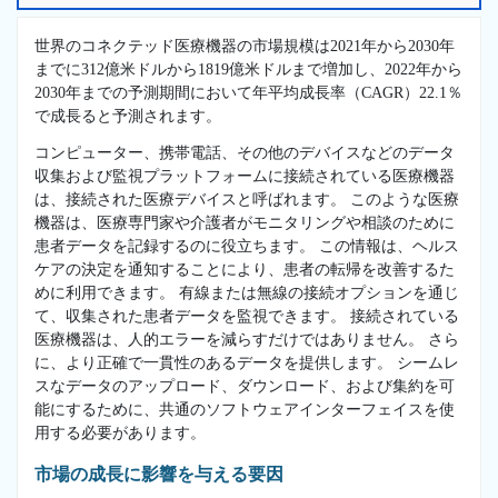
世界のコネクテッド医療機器の市場規模は2021年から2030年
までに312億米ドルから1819億米ドルまで増加し、2022年から
2030年までの予測期間において年平均成長率（CAGR）22.1％
で成長ると予測されます。
コンピューター、携帯電話、その他のデバイスなどのデータ
収集および監視プラットフォームに接続されている医療機器
は、接続された医療デバイスと呼ばれます。 このような医療
機器は、医療専門家や介護者がモニタリングや相談のために
患者データを記録するのに役立ちます。 この情報は、ヘルス
ケアの決定を通知することにより、患者の転帰を改善するた
めに利用できます。 有線または無線の接続オプションを通じ
て、収集された患者データを監視できます。 接続されている
医療機器は、人的エラーを減らすだけではありません。 さら
に、より正確で一貫性のあるデータを提供します。 シームレ
スなデータのアップロード、ダウンロード、および集約を可
能にするために、共通のソフトウェアインターフェイスを使
用する必要があります。
市場の成長に影響を与える要因