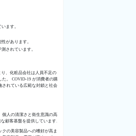
ています。
能性があります。
予測されています。
により、化粧品会社は人員不足の
COVID-19 が消費者の購
施されている広範な封鎖と社会
 個人の清潔さと衛生意識の高
な顧客基盤を提供しています.
ックの美容製品への嗜好が高ま