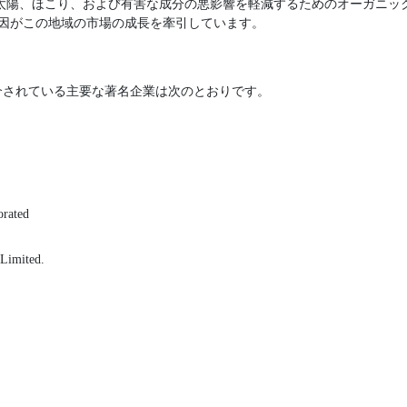
、太陽、ほこり、および有害な成分の悪影響を軽減するためのオーガニッ
要因がこの地域の市場の成長を牽引しています。
介されている主要な著名企業は次のとおりです。
orated
 Limited.