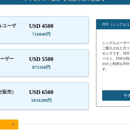
PDF（シングル
USD 4500
ルユーザ
）
716040円
シングルユーザーラ
ご購入された方
センスです。PD
USD 5500
ユーザー
ースト、PDFの
ののご利用もPD
875160円
す。
USD 6500
け販売）
今
1034280円