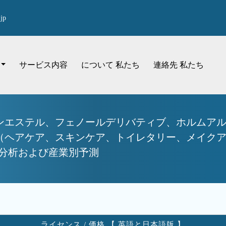
jp
サービス内容
について 私たち
連絡先 私たち
ンエステル、フェノールデリバティブ、ホルムア
（ヘアケア、スキンケア、トイレタリー、メイク
会分析および産業別予測
ライセンス / 価格 【 英語と日本語版 】