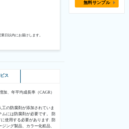
無料サンプル
営業日以内にお届けします。
ービス
の増加、年平均成長率（CAGR）
人工の防腐剤が添加されていま
テムには防腐剤が必要です。 防
に使用する必要があります. 防
ージング製品、カラー化粧品、