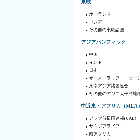
東欧
ポーランド
ロシア
その他の東欧諸国
アジアパシフィック
中国
インド
日本
オーストラリア・ニュー
東南アジア諸国連合
その他のアジア太平洋地
中近東・アフリカ（MEA
アラブ首長国連邦(UAE)
サウジアラビア
南アフリカ