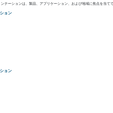
メンテーションは、製品、アプリケーション、および地域に焦点を当て
ション
ション