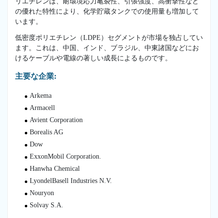
リエチレンは、耐環境応力亀裂性、引張強度、高衝撃性など
の優れた特性により、化学貯蔵タンクでの使用量も増加して
います。
低密度ポリエチレン（LDPE）セグメントが市場を独占してい
ます。これは、中国、インド、ブラジル、中東諸国などにお
けるケーブルや電線の著しい成長によるものです。
主要な企業:
Arkema
Armacell
Avient Corporation
Borealis AG
Dow
ExxonMobil Corporation.
Hanwha Chemical
LyondelBasell Industries N.V.
Nouryon
Solvay S.A.