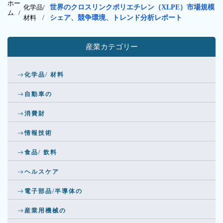
ホー
化学品/
世界のクロスリンクポリエチレン（XLPE）市場規模
ム /
材料
/
シェア、競争環境、トレンド分析レポート
産業カテゴリー
化学品/ 材料
自動車の
消費財
情報技術
食品/ 飲料
ヘルスケア
電子部品/半導体の
産業用機械の