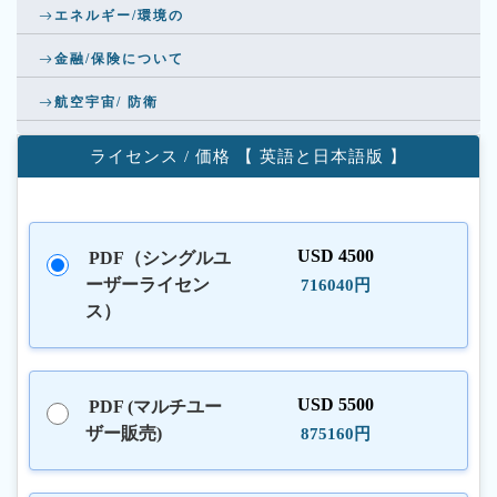
エネルギー/環境の
金融/保険について
航空宇宙/ 防衛
ライセンス / 価格 【 英語と日本語版 】
USD 4500
PDF（シングルユ
ーザーライセン
716040円
ス）
USD 5500
PDF (マルチユー
ザー販売)
875160円