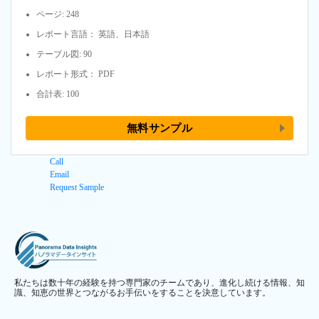
ページ: 248
レポート言語： 英語、日本語
テーブル図: 90
レポート形式： PDF
合計表: 100
無料サンプル
Call
Email
Request Sample
私たちは数十年の経験を持つ専門家のチームであり、進化し続ける情報、知
識、知恵の世界とつながるお手伝いをすることを決意しています。