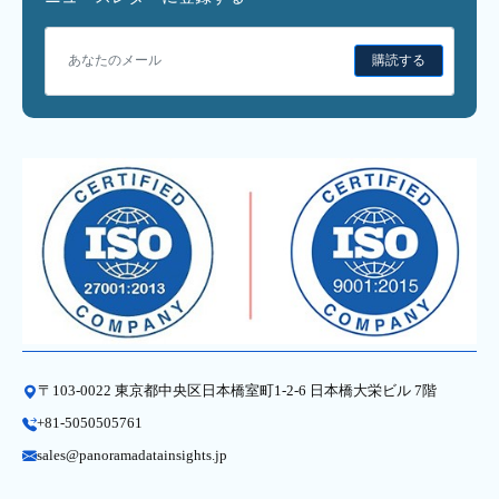
購読する
〒103-0022 東京都中央区日本橋室町1-2-6 日本橋大栄ビル 7階
+81-5050505761
sales@panoramadatainsights.jp