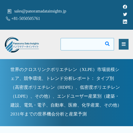
sales@panoramadatainsights.jp
+81-5050505761
世界のクロスリンクポリエチレン（XLPE）市場規模シ
ェア、競争環境、トレンド分析レポート： タイプ別
（高密度ポリエチレン（HDPE）、低密度ポリエチレン
（LDPE）、その他）、エンドユーザー産業別（建築・
建設、電気・電子、自動車、医療、化学産業、その他）
2031年までの世界機会分析と産業予測