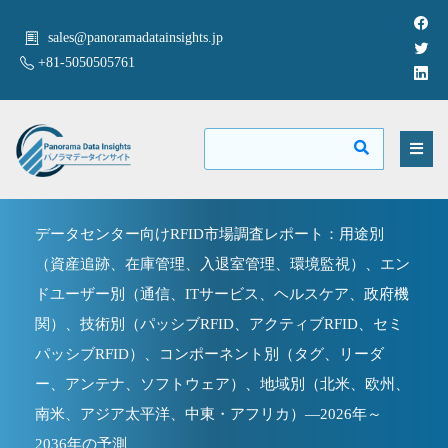
sales@panoramadatainsights.jp
+81-5050505761
データセンター向けRFID市場調査レポート：用途別
（資産追跡、在庫管理、入退室管理、環境監視）、エン
ドユーザー別（通信、ITサービス、ヘルスケア、政府機
関）、技術別（パッシブRFID、アクティブRFID、セミ
パッシブRFID）、コンポーネント別（タグ、リーダ
ー、アンテナ、ソフトウェア）、地域別（北米、欧州、
南米、アジア太平洋、中東・アフリカ）―2026年～
2036年の予測