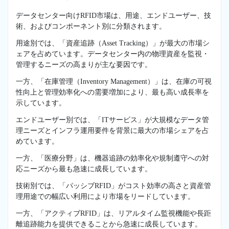
データセンター向けRFID市場は、用途、エンドユーザー、技
術、およびコンポーネント別に分類されます。
用途別では、「資産追跡（Asset Tracking）」が最大の市場シ
ェアを占めています。データセンター内の物理資産を監視・
管理するニーズの高まりが主な要因です。
一方、「在庫管理（Inventory Management）」は、在庫の可視
性向上と管理効率化への需要増加により、最も高い成長率を
示しています。
エンドユーザー別では、「ITサービス」が大規模なデータ管
理ニーズとインフラ運用要件を背景に最大の市場シェアを占
めています。
一方、「医療分野」は、機器追跡の効率化や規制遵守への対
応ニーズから最も急速に成長しています。
技術別では、「パッシブRFID」がコスト効率の高さと資産管
理用途での幅広い利用により市場をリードしています。
一方、「アクティブRFID」は、リアルタイム監視機能や長距
離追跡能力を提供できることから急速に成長しています。