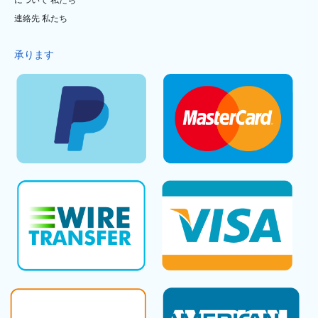
について 私たち
連絡先 私たち
承ります