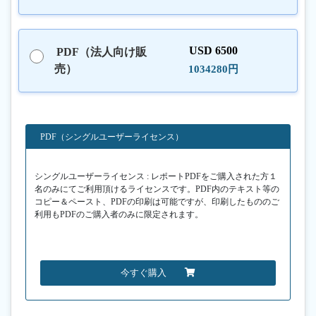
USD 6500
PDF（法人向け販
売）
1034280円
PDF（シングルユーザーライセンス）
シングルユーザーライセンス : レポートPDFをご購入された方１
名のみにてご利用頂けるライセンスです。PDF内のテキスト等の
コピー＆ペースト、PDFの印刷は可能ですが、印刷したもののご
利用もPDFのご購入者のみに限定されます。
今すぐ購入