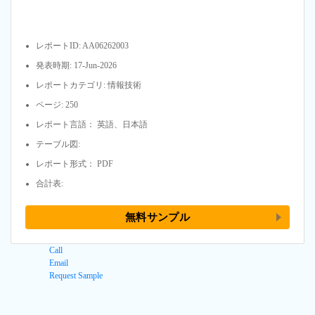
レポートID: AA06262003
発表時期: 17-Jun-2026
レポートカテゴリ: 情報技術
ページ: 250
レポート言語： 英語、日本語
テーブル図:
レポート形式： PDF
合計表:
無料サンプル
Call
Email
Request Sample