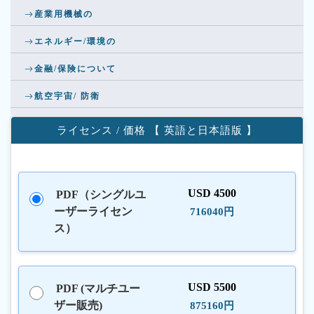
産業用機械の
エネルギー/環境の
金融/保険について
航空宇宙/ 防衛
ライセンス / 価格 【 英語と日本語版 】
USD 4500
PDF（シングルユ
ーザーライセン
716040円
ス）
USD 5500
PDF (マルチユー
ザー販売)
875160円