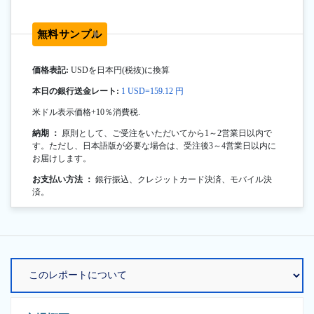
無料サンプル
価格表記:
USDを日本円(税抜)に換算
本日の銀行送金レート:
1 USD=159.12 円
米ドル表示価格+10％消費税.
納期 ：
原則として、ご受注をいただいてから1～2営業日以内で
す。ただし、日本語版が必要な場合は、受注後3～4営業日以内に
お届けします。
お支払い方法 ：
銀行振込、クレジットカード決済、モバイル決
済。