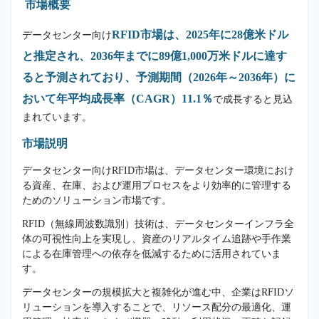
市場概要
RFID市場は、2025年に28億米ドル
データセンター向け
と推定され、2036年までに89億1,000万米ドルに達す
ると予測されており、予測期間（2026年～2036年）に
おいて年平均成長率（CAGR）11.1％
で成長すると見込
まれています。
市場説明
データセンター向けRFID市場は、データセンター環境におけ
る資産、在庫、および運用プロセスをより効率的に管理する
ためのソリューション市場です。
RFID（無線周波数識別）技術は、データセンターインフラ全
体の可視性向上を実現し、資産のリアルタイム追跡や手作業
による在庫管理への依存を低減するために活用されていま
す。
データセンターの規模拡大と複雑化が進む中、企業はRFIDソ
リューションを導入することで、リソース配分の最適化、運