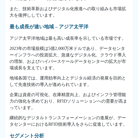
また、技術革新およびデジタル化推進への取り組みも市場拡
大を後押ししています。
最も成長が速い地域 – アジア太平洋
アジア太平洋地域は最も高い成長率を示している市場です。
2023年の市場規模は5億2,000万米ドルであり、データセンタ
ーインフラへの投資拡大、急速なデジタル化、クラウド導入
の増加、およびハイパースケールデータセンターの拡大が市
場成長を支えています。
地域各国では、運用効率向上とデジタル経済の発展を目的と
して先進技術の導入が進められています。
企業は資産の可視化、在庫精度向上、およびインフラ管理能
力の強化を求めており、RFIDソリューションへの需要が高ま
っています。
継続的なデジタルトランスフォーメーションの進展が、デー
タセンターにおけるRFID技術導入をさらに促進しています。
セグメント分析