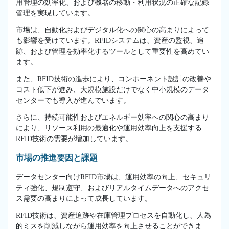
用管理の効率化、および機器の移動・利用状況の正確な記録
管理を実現しています。
市場は、自動化およびデジタル化への関心の高まりによって
も影響を受けています。RFIDシステムは、資産の監視、追
跡、および管理を効率化するツールとして重要性を高めてい
ます。
また、RFID技術の進歩により、コンポーネント設計の改善や
コスト低下が進み、大規模施設だけでなく中小規模のデータ
センターでも導入が進んでいます。
さらに、持続可能性およびエネルギー効率への関心の高まり
により、リソース利用の最適化や運用効率向上を支援する
RFID技術の需要が増加しています。
市場の推進要因と課題
データセンター向けRFID市場は、運用効率の向上、セキュリ
ティ強化、規制遵守、およびリアルタイムデータへのアクセ
ス需要の高まりによって成長しています。
RFID技術は、資産追跡や在庫管理プロセスを自動化し、人為
的ミスを削減しながら運用効率を向上させることができま