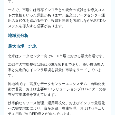
す。
一方で、市場には既存インフラとの統合の複雑さや導入コス
トの負担といった課題があります。企業はデータセンター運
用の近代化を進める中で、投資対効果を考慮しながらRFIDシ
ステムを導入する必要があります。
地域別分析
最大市場 – 北米
北米はデータセンター向けRFID市場における最大市場です。
2023年の市場規模は9億2,000万米ドルであり、高い技術導入
率と先進的なインフラ環境を背景に市場をリードしていま
す。
同地域では、高度なデータセンターエコシステム、自動化技
術の普及、および主要RFIDソリューションプロバイダーの存
在が市場成長を支えています。
効率的なリソース管理、運用可視化、およびインフラ最適化
への需要増加により、資産追跡、在庫管理、およびセキュリ
ティ用途でのRFID導入が進んでいます。