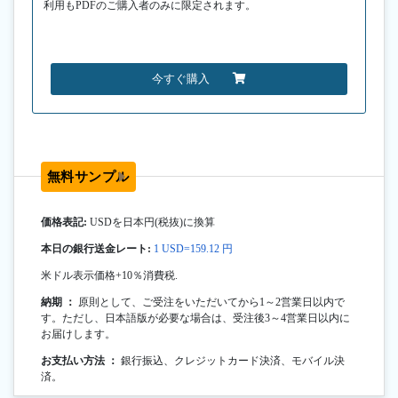
利用もPDFのご購入者のみに限定されます。
今すぐ購入
無料サンプル
価格表記:
USDを日本円(税抜)に換算
本日の銀行送金レート:
1 USD=159.12 円
米ドル表示価格+10％消費税.
納期 ：
原則として、ご受注をいただいてから1～2営業日以内で
す。ただし、日本語版が必要な場合は、受注後3～4営業日以内に
お届けします。
お支払い方法 ：
銀行振込、クレジットカード決済、モバイル決
済。