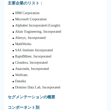
主要企業のリスト：
IBM Corporation
Microsoft Corporation
Alphabet Incorporated (Google)
Altair Engineering, Incorporated
Alteryx, Incorporated
MathWorks
SAS Institute Incorporated
RapidMiner, Incorporated
Cloudera, Incorporated
Anaconda, Incorporated
Wolfram
Dataiku
Domino Data Lab, Incorporated
セグメンテーションの概要
コンポーネント別