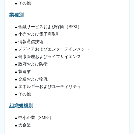
その他
業種別
金融サービスおよび保険（BFSI）
小売および電子商取引
情報通信技術
メディアおよびエンターテインメント
健康管理およびライフサイエンス
政府および防衛
製造業
交通および物流
エネルギーおよびユーティリティ
その他
組織規模別
中小企業（SMEs）
大企業