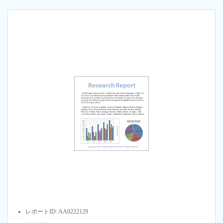
レポートID: AA0222129