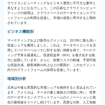
ラウドコンピューティングをビジネス運営に不可欠な要件と
見なすようになるでしょう。この広範なクラウドコンピュー
ティングの採用は、クラウドベースのデータサイエンスプラ
ットフォームの利用を促進し、市場の成長に寄与すると期待
されています。
ビジネス機能別
マーケティングおよび販売セグメントは、2023年に最も高い
収益シェアを獲得しました。これは、データサイエンスを活
用してバイヤーペルソナに対する深い洞察を得て、マーケテ
ィング予算を最適化し、投資収益率（ROI）を最大化する能
力に起因しています。さらに、財務リスクの軽減、予測可能
な収益生成、顧客体験の向上などの要因が、このセグメント
内でのプラットフォームの採用を促進しています。
地域別分析
北米は今後も実質的な市場シェアを維持すると見込まれてい
ます。アメリカは、データの量と複雑さの増加に伴い、世界
のデータサイエンスプラットフォームのイノベーションと統
合の最前線をリードし続けています。高度な分析、人工知能