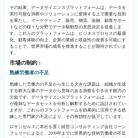
その結果、データサイエンスプラットフォームは、データを
実行可能な洞察やソリューションに変換する上で重要な役割
を果たし、マーケティング、販売、物流、金融、顧客サポー
トなどの様々な分野でデータ駆動型の意思決定を促進しま
す。これらのプラットフォームは、ビジネスプロセスの最適
化、顧客体験の向上、企業の業績と収益性の改善を可能にす
ることで、世界市場の成長を推進することが期待されていま
す。
市場の制約 :
熟練労働者の不足
熟練した労働力の不足から生じる大きな課題は、組織が生成
する膨大な量のデータから意味のある洞察を引き出す能力の
欠如です。データサイエンスプラットフォームは、ユーザー
が複雑なデータセットを分析し解釈するために設計されてい
ますが、これらのプラットフォームを効果的に活用できる熟
練した専門家の不足により、その有効性が低下しています。
ロサンゼルスに本社を置く経営コンサルティング会社コーン
フェリーによると、2030年までに世界的な技術労働者の不足