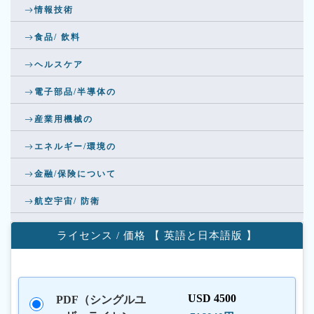
情報技術
食品/ 飲料
ヘルスケア
電子部品/半導体の
産業用機械の
エネルギー/環境の
金融/保険について
航空宇宙/ 防衛
ライセンス / 価格 【 英語と日本語版 】
USD 4500
PDF（シングルユ