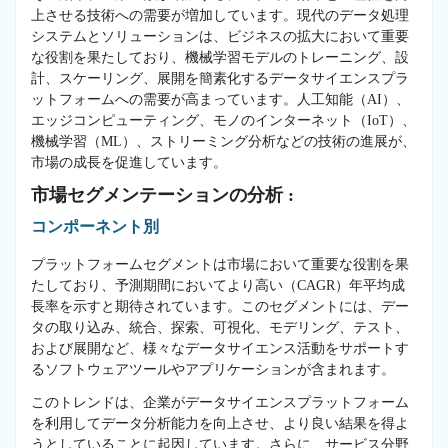
上させる技術への需要が増加しています。現代のデータ処理
システムとソリューションは、ビジネスの拡大において重要
な役割を果たしており、機械学習モデルのトレーニング、設
計、スケーリング、展開を簡素化するデータサイエンスプラ
ットフォームへの需要が高まっています。人工知能（AI）、
エッジコンピューティング、モノのインターネット（IoT）、
機械学習（ML）、ストリーミング分析などの技術の進展が、
市場の成長を促進しています。
市場セグメンテーションの分析 :
コンポーネント別
プラットフォームセグメントは市場において重要な役割を果
たしており、予測期間においてより高い（CAGR）年平均成
長率を示すと期待されています。このセグメントには、デー
タの取り込み、統合、探索、可視化、モデリング、テスト、
および展開など、様々なデータサイエンス活動をサポートす
るソフトウェアツールやアプリケーションが含まれます。
このトレンドは、企業がデータサイエンスプラットフォーム
を利用してデータ分析能力を向上させ、より良い結果を得よ
うとしていることに起因しています。さらに、サービス分野