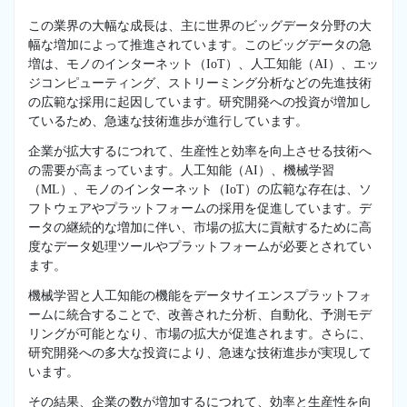
この業界の大幅な成長は、主に世界のビッグデータ分野の大
幅な増加によって推進されています。このビッグデータの急
増は、モノのインターネット（IoT）、人工知能（AI）、エッ
ジコンピューティング、ストリーミング分析などの先進技術
の広範な採用に起因しています。研究開発への投資が増加し
ているため、急速な技術進歩が進行しています。
企業が拡大するにつれて、生産性と効率を向上させる技術へ
の需要が高まっています。人工知能（AI）、機械学習
（ML）、モノのインターネット（IoT）の広範な存在は、ソ
フトウェアやプラットフォームの採用を促進しています。デ
ータの継続的な増加に伴い、市場の拡大に貢献するために高
度なデータ処理ツールやプラットフォームが必要とされてい
ます。
機械学習と人工知能の機能をデータサイエンスプラットフォ
ームに統合することで、改善された分析、自動化、予測モデ
リングが可能となり、市場の拡大が促進されます。さらに、
研究開発への多大な投資により、急速な技術進歩が実現して
います。
その結果、企業の数が増加するにつれて、効率と生産性を向