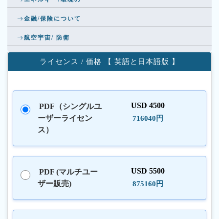
金融/保険について
航空宇宙/ 防衛
ライセンス / 価格 【 英語と日本語版 】
USD 4500
PDF（シングルユ
ーザーライセン
716040円
ス）
USD 5500
PDF (マルチユー
ザー販売)
875160円