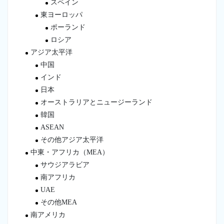
スペイン
東ヨーロッパ
ポーランド
ロシア
アジア太平洋
中国
インド
日本
オーストラリアとニュージーランド
韓国
ASEAN
その他アジア太平洋
中東・アフリカ（MEA）
サウジアラビア
南アフリカ
UAE
その他MEA
南アメリカ