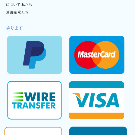
について 私たち
連絡先 私たち
承ります