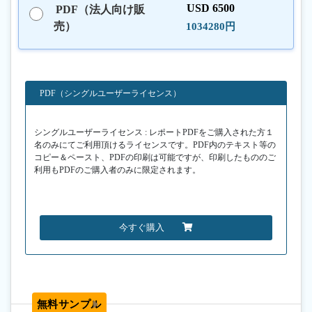
USD 6500
PDF（法人向け販
売）
1034280円
PDF（シングルユーザーライセンス）
シングルユーザーライセンス : レポートPDFをご購入された方１
名のみにてご利用頂けるライセンスです。PDF内のテキスト等の
コピー＆ペースト、PDFの印刷は可能ですが、印刷したもののご
利用もPDFのご購入者のみに限定されます。
今すぐ購入
無料サンプル