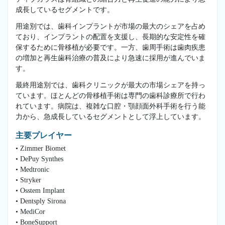
成長しているセグメントです。
用途別では、歯科インプラントが市場の最大のシェアを占め
ており、インプラントの配置を支援し、長期的な安定性を確
保するために骨移植が必要です。一方、歯周手術は歯肉疾患
の増加と再生歯科治療の普及により急速に採用が進んでいま
す。
最終用途別では、歯科クリニックが最大の市場シェアを持っ
ています。ほとんどの骨移植手術は専門の歯科診療所で行わ
れています。病院は、複雑な口腔・顎顔面外科手術を行う能
力から、急成長しているセグメントとして浮上しています。
主要プレイヤー
• Zimmer Biomet
• DePuy Synthes
• Medtronic
• Stryker
• Osstem Implant
• Dentsply Sirona
• MediCor
• BoneSupport