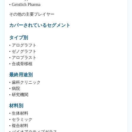
• Geistlich Pharma
その他の主要プレイヤー
カバーされているセグメント
タイプ別
• アログラフト
• ゼノグラフト
• アロプラスト
• 合成骨移植
最終用途別
• 歯科クリニック
• 病院
• 研究機関
材料別
• 生体材料
• セラミック
• 複合材料
• バイオアクティブガラス