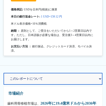
価格表記:
USDを日本円(税抜)に換算
本日の銀行送金レート:
1 USD=159.12 円
米ドル表示価格+10％消費税.
納期 ：
原則として、ご受注をいただいてから1～2営業日以内で
す。ただし、日本語版が必要な場合は、受注後3～4営業日以内に
お届けします。
お支払い方法 ：
銀行振込、クレジットカード決済、モバイル決
済。
市場紹介
2026年に19.4億米ドルから2036年
歯科用骨移植市場は、