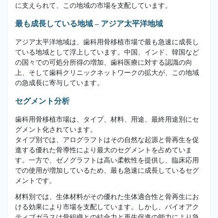
に支えられて、この地域の市場を支配しています。
最も成長している地域 – アジア太平洋地域
アジア太平洋地域は、歯科用骨移植市場で最も急速に成長し
ている地域として浮上しています。中国、インド、韓国など
の国々での可処分所得の増加、歯科医療に対する認識の向
上、そして歯科クリニックネットワークの拡大が、この地域
の急成長に寄与しています。
セグメント分析
歯科用骨移植市場は、タイプ、材料、用途、最終用途別にセ
グメント化されています。
タイプ別では、アログラフトはその自然な起源と骨再生を促
進する優れた骨導性により最大のセグメントを占めていま
す。一方で、ゼノグラフトは高い柔軟性を提供し、臨床応用
での使用が増加しているため、最も急速に成長しているセグ
メントです。
材料別では、生体材料がその優れた生体適合性と骨再生にお
ける効果により市場を支配しています。しかし、バイオアク
ティブガラスは骨組織との結合力と再生促進の能力により急