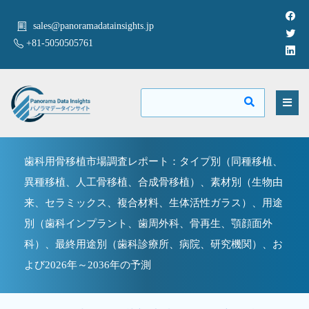
sales@panoramadatainsights.jp
+81-5050505761
歯科用骨移植市場調査レポート：タイプ別（同種移植、
異種移植、人工骨移植、合成骨移植）、素材別（生物由
来、セラミックス、複合材料、生体活性ガラス）、用途
別（歯科インプラント、歯周外科、骨再生、顎顔面外
科）、最終用途別（歯科診療所、病院、研究機関）、お
よび2026年～2036年の予測