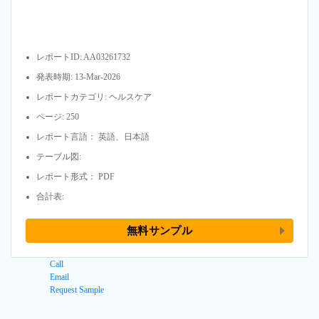
レポートID: AA03261732
発表時期: 13-Mar-2026
レポートカテゴリ: ヘルスケア
ページ: 250
レポート言語： 英語、日本語
テーブル図:
レポート形式： PDF
合計表:
無料サンプル
Call
Email
Request Sample