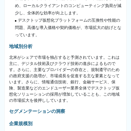
め、ローカルクライアントのコンピューティング負荷が減
少し、全体的な効率が向上します。
デスクトップ仮想化プラットフォームの互換性や性能の
問題、高価な導入価格や契約価格が、市場拡大の妨げとな
っています。
地域別分析
北米がシェアで市場を独占すると予測されています。これは
主に、デジタル技術及びクラウド技術の進歩によるもので
す。さらに、主要なプロバイダーの存在と、規制遵守のため
の政府支援の急増が、市場成長を促進する主な要素となって
います。さらに、情報通信技術、銀行、金融サービス、保
険、製造業などのエンドユーザー業界全体でデスクトップ仮
想化ソリューションの採用が増加していることも、この地域
の市場拡大を後押ししています。
セグメンテーションの洞察
企業規模別