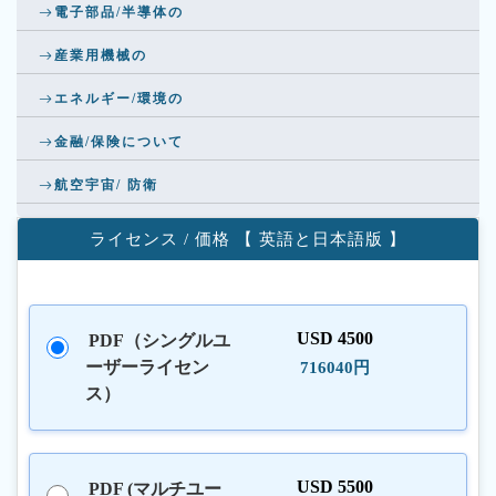
電子部品/半導体の
産業用機械の
エネルギー/環境の
金融/保険について
航空宇宙/ 防衛
ライセンス / 価格 【 英語と日本語版 】
USD 4500
PDF（シングルユ
ーザーライセン
716040円
ス）
USD 5500
PDF (マルチユー