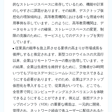
的なストレージスペースに依存しているため、機能や計算
のしやすさに課題があります。その結果、デスクトップ仮
想化の増加傾向は、高等教育機関における様々な用途や利
用事例を示しています。このように、高等教育機関は、デ
ータセキュリティの確保、ストレージスペースの変更、制
限の克服のために、サービスとしてのデスクトップを実行
しています。
従業員の能率を急上昇させる要求の高まりが市場成長を
後押しすると推定されます。新型コロナウイルスの大流行
以来、企業はリモートワーカーの数が急増しています。そ
の結果、企業は生産性を維持するために、労働者が24時間
いつでもプロセスデータにシームレスにアクセスできるよ
うにする必要があります。そのため、企業はデスクトップ
仮想化を導入することで、従業員がいつでも、どこでも、
全世界で同じコンピューティングエクスペリエンスを体験
できるようにすることができます。例えば、仮想デスクト
ップのインフラ（VDI）の重要な構造は、一元的に開発、
管理され、ネットワーク経由で各ユーザーに配信されるた