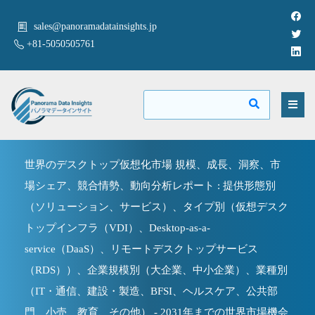
sales@panoramadatainsights.jp
+81-5050505761
世界のデスクトップ仮想化市場 規模、成長、洞察、市
場シェア、競合情勢、動向分析レポート : 提供形態別
（ソリューション、サービス）、タイプ別（仮想デスク
トップインフラ（VDI）、Desktop-as-a-
service（DaaS）、リモートデスクトップサービス
（RDS））、企業規模別（大企業、中小企業）、業種別
（IT・通信、建設・製造、BFSI、ヘルスケア、公共部
門、小売、教育、その他） - 2031年までの世界市場機会