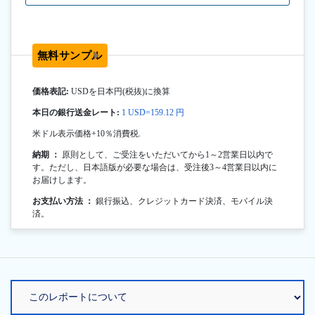
無料サンプル
価格表記:
USDを日本円(税抜)に換算
本日の銀行送金レート:
1 USD=159.12 円
米ドル表示価格+10％消費税.
納期 ：
原則として、ご受注をいただいてから1～2営業日以内で
す。ただし、日本語版が必要な場合は、受注後3～4営業日以内に
お届けします。
お支払い方法 ：
銀行振込、クレジットカード決済、モバイル決
済。