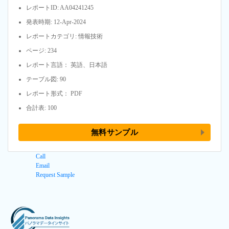
レポートID: AA04241245
発表時期: 12-Apr-2024
レポートカテゴリ: 情報技術
ページ: 234
レポート言語： 英語、日本語
テーブル図: 90
レポート形式： PDF
合計表: 100
無料サンプル
Call
Email
Request Sample