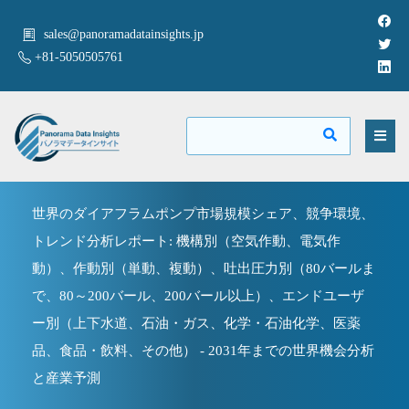
sales@panoramadatainsights.jp
+81-5050505761
世界のダイアフラムポンプ市場規模シェア、競争環境、
トレンド分析レポート: 機構別（空気作動、電気作
動）、作動別（単動、複動）、吐出圧力別（80バールま
で、80～200バール、200バール以上）、エンドユーザ
ー別（上下水道、石油・ガス、化学・石油化学、医薬
品、食品・飲料、その他） - 2031年までの世界機会分析
と産業予測