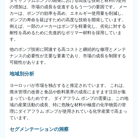
ダイヤフラムポンプの開発における高度な技術と材料の使用
の増加は、市場の成長を促進するもう一つの要因です。 メー
カーは、ポンプの効率を高め、エネルギー使用量を削減し、
ポンプの寿命を延ばすための高度な技術を開発しています。
例えば、一部のメーカーはポンプを軽量化し、劣化に対する
耐性を高めるために先進的なポリマー材料を採用していま
す。
他のポンプ技術に関連する高コストと継続的な修理とメンテ
ナンスの必要性が主要な要素であり、市場の成長を制限する
可能性があります。
地域別分析
ヨーロッパが市場を独占すると推定されています。 これは、
廃水管理の改善と食品や飲料業界の成長にますます注目が集
まっているためです。 ダイアフラム ポンプの需要は、この地
域の産業活動の成長、特に危険な材料や極度の化学物質の管
理にダイアフラム ポンプが使用されている化学産業で高まっ
ています。
セグメンテーションの洞察