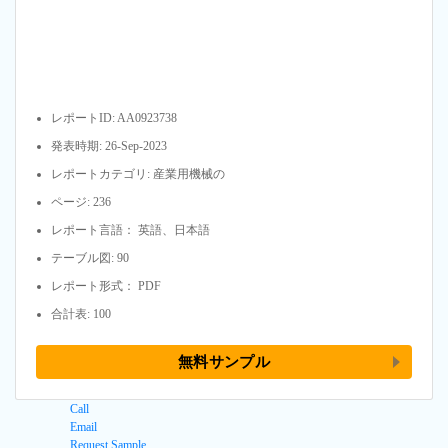
レポートID: AA0923738
発表時期: 26-Sep-2023
レポートカテゴリ: 産業用機械の
ページ: 236
レポート言語： 英語、日本語
テーブル図: 90
レポート形式： PDF
合計表: 100
無料サンプル
Call
Email
Request Sample