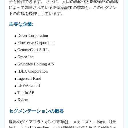
子も操作できます。 さらに、人口の高齢化と医療価格の高騰
によって加速されている医薬品需要の増加も、このセグメン
トの市場を後押ししています。
主要な企業:
Dover Corporation
Flowserve Corporation
GemmeCotti S.R.L
Graco Inc
Grundfos Holding A/S
IDEX Corporation
Ingersoll Rand
LEWA GmbH
Tapflo AB
Xylem
セグメンテーションの概要
世界のダイアフラムポンプ市場は、メカニズム、動作、吐出
圧力、エンドユーザー、および地域に焦点を当てて分類され