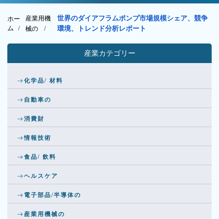
産業用機
世界のダイアフラムポンプ市場規模シェア、競争
ホー
ム /
械の
/
環境、トレンド分析レポート
産業カテゴリー
化学品/ 材料
自動車の
消費財
情報技術
食品/ 飲料
ヘルスケア
電子部品/半導体の
産業用機械の