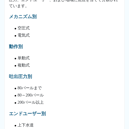
ています。
メカニズム別
空圧式
電気式
動作別
単動式
複動式
吐出圧力別
80バールまで
80～200バール
200バール以上
エンドユーザー別
上下水道