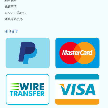
利用規約
免責事項
について 私たち
連絡先 私たち
承ります