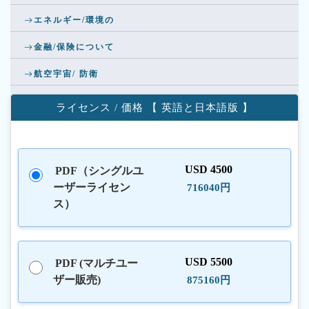
エネルギー/環境の
金融/保険について
航空宇宙/ 防衛
ライセンス / 価格 【 英語と日本語版 】
USD 4500
PDF（シングルユ
ーザーライセン
716040円
ス）
USD 5500
PDF (マルチユー
ザー販売)
875160円