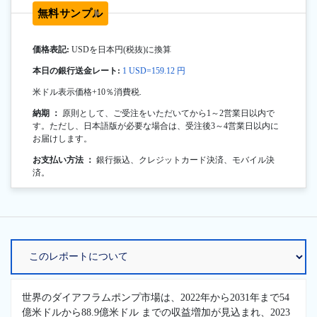
無料サンプル
価格表記:
USDを日本円(税抜)に換算
本日の銀行送金レート:
1 USD=159.12 円
米ドル表示価格+10％消費税.
納期 ：
原則として、ご受注をいただいてから1～2営業日以内で
す。ただし、日本語版が必要な場合は、受注後3～4営業日以内に
お届けします。
お支払い方法 ：
銀行振込、クレジットカード決済、モバイル決
済。
世界のダイアフラムポンプ市場は、2022年から2031年まで54
億米ドルから88.9億米ドル までの収益増加が見込まれ、2023