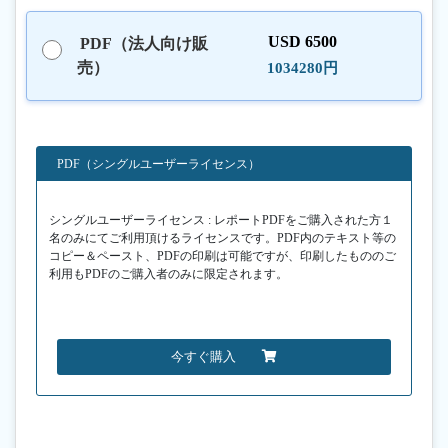
USD 6500
PDF（法人向け販
売）
1034280円
PDF（シングルユーザーライセンス）
シングルユーザーライセンス : レポートPDFをご購入された方１
名のみにてご利用頂けるライセンスです。PDF内のテキスト等の
コピー＆ペースト、PDFの印刷は可能ですが、印刷したもののご
利用もPDFのご購入者のみに限定されます。
今すぐ購入