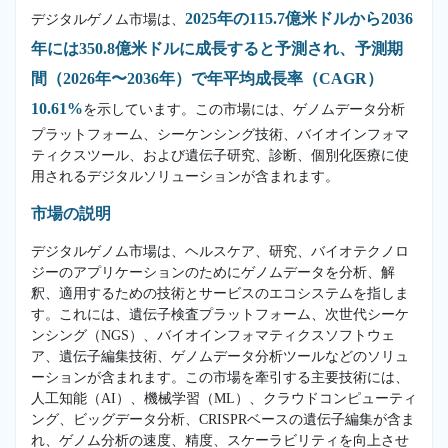
2025年の115.7億米ドルから2036
デジタルゲノム市場は、
年には350.8億米ドルに成長すると予測され、予測期
間（2026年〜2036年）で年平均成長率（CAGR）
10.61%
を示しています。この市場には、ゲノムデータ分析
プラットフォーム、シーケンシング技術、バイオインフォマ
ティクスツール、および遺伝子研究、診断、個別化医療に使
用されるデジタルソリューションが含まれます。
市場の説明
デジタルゲノム市場は、ヘルスケア、研究、バイオテクノロ
ジーのアプリケーションのためにゲノムデータを分析、解
釈、適用するための技術とサービスのエコシステムを指しま
す。これには、遺伝子検査プラットフォーム、次世代シーケ
ンシング（NGS）、バイオインフォマティクスソフトウェ
ア、遺伝子編集技術、ゲノムデータ分析ツールなどのソリュ
ーションが含まれます。この市場を牽引する主要技術には、
人工知能（AI）、機械学習（ML）、クラウドコンピューティ
ング、ビッグデータ分析、CRISPRベースの遺伝子編集が含ま
れ、ゲノム分析の速度、精度、スケーラビリティを向上させ