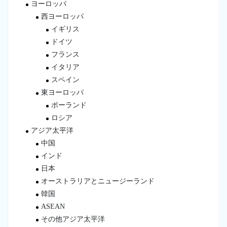
ヨーロッパ
西ヨーロッパ
イギリス
ドイツ
フランス
イタリア
スペイン
東ヨーロッパ
ポーランド
ロシア
アジア太平洋
中国
インド
日本
オーストラリアとニュージーランド
韓国
ASEAN
その他アジア太平洋