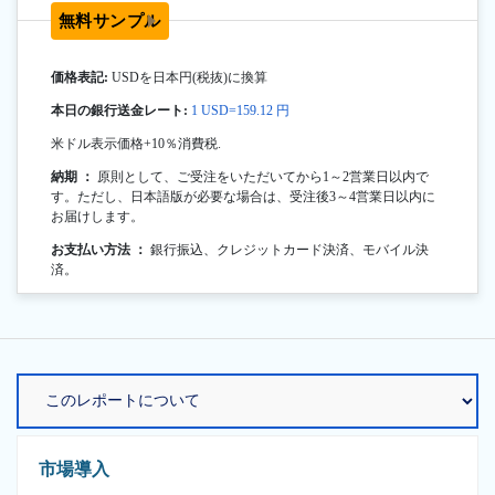
無料サンプル
価格表記:
USDを日本円(税抜)に換算
本日の銀行送金レート:
1 USD=159.12 円
米ドル表示価格+10％消費税.
納期 ：
原則として、ご受注をいただいてから1～2営業日以内で
す。ただし、日本語版が必要な場合は、受注後3～4営業日以内に
お届けします。
お支払い方法 ：
銀行振込、クレジットカード決済、モバイル決
済。
市場導入