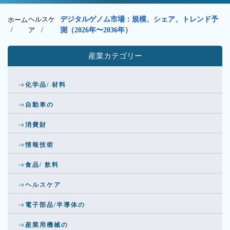
ヘルスケ
デジタルゲノム市場：規模、シェア、トレンド予
ホーム
/
ア
/
測（2026年〜2036年）
産業カテゴリー
化学品/ 材料
自動車の
消費財
情報技術
食品/ 飲料
ヘルスケア
電子部品/半導体の
産業用機械の