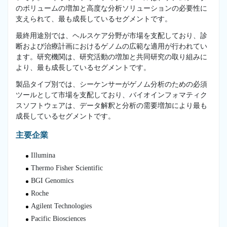
のボリュームの増加と高度な分析ソリューションの必要性に
支えられて、最も成長しているセグメントです。
最終用途別では、ヘルスケア分野が市場を支配しており、診
断および治療計画におけるゲノムの広範な適用が行われてい
ます。研究機関は、研究活動の増加と共同研究の取り組みに
より、最も成長しているセグメントです。
製品タイプ別では、シーケンサーがゲノム分析のための必須
ツールとして市場を支配しており、バイオインフォマティク
スソフトウェアは、データ解釈と分析の需要増加により最も
成長しているセグメントです。
主要企業
Illumina
Thermo Fisher Scientific
BGI Genomics
Roche
Agilent Technologies
Pacific Biosciences