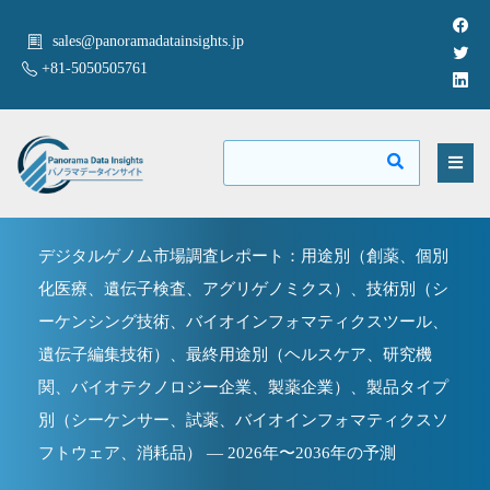
sales@panoramadatainsights.jp
+81-5050505761
デジタルゲノム市場調査レポート：用途別（創薬、個別
化医療、遺伝子検査、アグリゲノミクス）、技術別（シ
ーケンシング技術、バイオインフォマティクスツール、
遺伝子編集技術）、最終用途別（ヘルスケア、研究機
関、バイオテクノロジー企業、製薬企業）、製品タイプ
別（シーケンサー、試薬、バイオインフォマティクスソ
フトウェア、消耗品） — 2026年〜2036年の予測