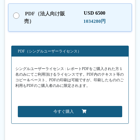
USD 6500
PDF（法人向け販
売）
1034280円
PDF（シングルユーザーライセンス）
シングルユーザーライセンス : レポートPDFをご購入された方１
名のみにてご利用頂けるライセンスです。PDF内のテキスト等の
コピー＆ペースト、PDFの印刷は可能ですが、印刷したもののご
利用もPDFのご購入者のみに限定されます。
今すぐ購入