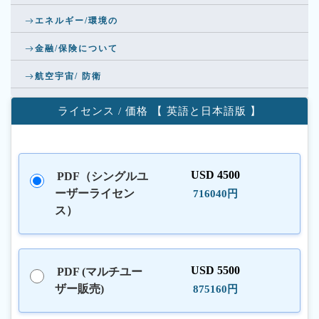
エネルギー/環境の
金融/保険について
航空宇宙/ 防衛
ライセンス / 価格 【 英語と日本語版 】
USD 4500
PDF（シングルユ
ーザーライセン
716040円
ス）
USD 5500
PDF (マルチユー
ザー販売)
875160円