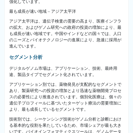
強化しています。
最も成長が速い地域 – アジア太平洋
アジア太平洋は、遺伝子検査の需要の高まり、医療インフラ
の拡大、およびゲノム研究への政府の投資の増加により、最
も成長が速い地域です。中国やインドなどの国々では、人口
のニーズとバイオテクノロジーの進展により、急速に採用が
進んでいます。
セグメント分析
デジタルゲノム市場は、アプリケーション、技術、最終用
途、製品タイプでセグメント化されています。
アプリケーション別では、薬物発見が支配的なセグメントで
あり、製薬研究への投資の増加とより迅速な薬物開発プロセ
スの必要性により推進されています。個別化医療は、個々の
遺伝子プロフィールに基づいたターゲット療法の需要増加に
より、最も成長しているセグメントです。
技術別では、シーケンシング技術がゲノム分析と診断におけ
る基本的な役割を果たしているため、市場シェアが最も大き
いです。バイオインフォマティクスツールは、ゲノムデータ