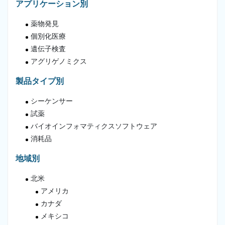
アプリケーション別
薬物発見
個別化医療
遺伝子検査
アグリゲノミクス
製品タイプ別
シーケンサー
試薬
バイオインフォマティクスソフトウェア
消耗品
地域別
北米
アメリカ
カナダ
メキシコ