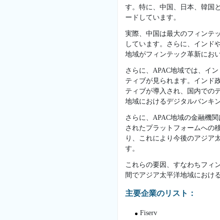
す。特に、中国、日本、韓国
ードしています。
実際、中国は最大のフィンテ
しています。さらに、インドや
地域がフィンテック革新にお
さらに、APAC地域では、イ
ティブが見られます。インド政府、RBI
ティブが導入され、国内での
地域におけるデジタルバンキ
さらに、APAC地域の金融機
されたプラットフォームへの
り、これにより今後のアジア
す。
これらの要因、すなわちフィ
間でアジア太平洋地域におけ
主要企業のリスト：
Fiserv