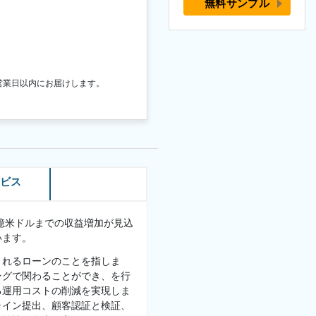
無料サンプル
営業日以内にお届けします。
ービス
7 億米ドルまでの収益増加が見込
います。
されるローンのことを指しま
ングで関わることができ、を行
る運用コストの削減を実現しま
ライン提出、顧客認証と検証、