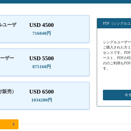
PDF（シングル
USD 4500
ルユーザ
）
716040円
シングルユーザーラ
ご購入された方
センスです。PD
USD 5500
ユーザー
ースト、PDFの
ののご利用もPD
875160円
す。
USD 6500
け販売）
今
1034280円