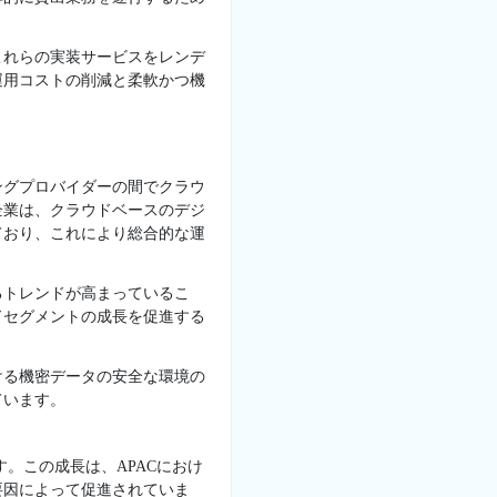
これらの実装サービスをレンデ
運用コストの削減と柔軟かつ機
ングプロバイダーの間でクラウ
企業は、クラウドベースのデジ
ており、これにより総合的な運
るトレンドが高まっているこ
ドセグメントの成長を促進する
ける機密データの安全な環境の
ています。
。この成長は、APACにおけ
要因によって促進されていま