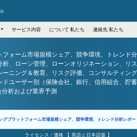
jp
サービス内容
について 私たち
連絡先 私たち
フォーム市場規模シェア、競争環境、トレンド分析
分析、ローン管理、ローンオリジネーション、リ
レーニング＆教育、リスク評価、コンサルティン
ンドユーザー別（保険会社、銀行、信用組合、貯
機会分析および業界予測
ングプラットフォーム市場規模シェア、競争環境、トレンド分析レポ
ライセンス / 価格 【 英語と日本語版 】