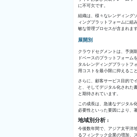
に不可欠です。
組織は、様々なレンディング
ィングプラットフォームに組
敏な管理プロセスが含まれま
展開別
クラウドセグメントは、予測
ドベースのプラットフォーム
タルレンディングプラットフ
用コストを最小限に抑えるこ
さらに、顧客サービス目的で
と、そしてデジタル化された
と期待されています。
この成長は、急速なデジタル
必要性といった要因により、
地域別分析 :
今後数年間で、アジア太平洋地
るフィンテック企業の増加、