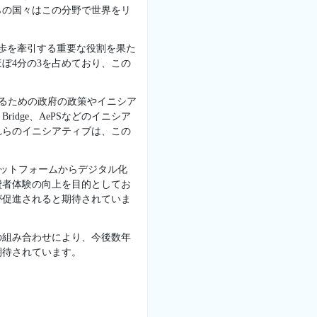
らの国々はこの分野で世界をリ
歩を牽引する重要な役割を果た
ぼ4分の3を占めており、この
するための政府の政策やイニシア
 Bridge、AePSなどのイニシア
れらのイニシアティブは、この
ラットフォームからデジタル化
費者体験の向上を目的としてお
が促進されると期待されていま
の組み合わせにより、今後数年
期待されています。