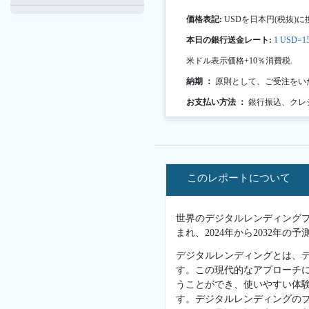
価格表記:
USDを日本円(税抜)に
本日の銀行送金レート:
1 USD=15
米ドル表示価格+10％消費税.
納期 ：
原則として、ご受注をい
お支払い方法 ：
銀行振込、クレ
このレポートについて
世界のデジタルレンディングプラ
まれ、2024年から2032年
デジタルレンディングとは、
す。この現代的なアプローチ
うことができ、使いやすい体
す。デジタルレンディングの