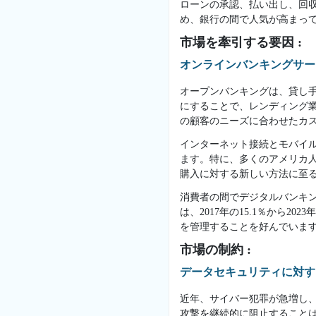
ローンの承認、払い出し、回
め、銀行の間で人気が高まっ
市場を牽引する要因 :
オンラインバンキングサー
オープンバンキングは、貸し
にすることで、レンディング
の顧客のニーズに合わせたカ
インターネット接続とモバイ
ます。特に、多くのアメリカ人
購入に対する新しい方法に至
消費者の間でデジタルバンキ
は、2017年の15.1％から
を管理することを好んでいま
市場の制約 :
データセキュリティに対す
近年、サイバー犯罪が急増し
攻撃を継続的に阻止すること