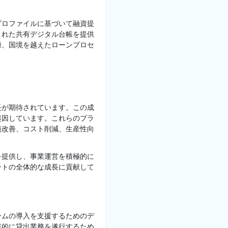
プロファイルに基づいて融資提
された共有デジタル台帳を提供
録、国境を越えたローンプロセ
長が期待されています。この成
起因しています。これらのプラ
績改善、コスト削減、生産性向
を提供し、事業運営を積極的に
ントの全体的な成長に貢献して
ームの導入を支援するためのデ
率的に貸出業務を遂行するため