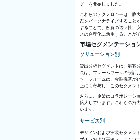
グ」を開始しました。
これらのテクノロジーは、膨
案をパーソナライズすること
することで、融資の透明性、
スの合理化に活用することが
市場セグメンテーション
ソリューション別
貸出分析セグメントは、顧客
長は、フレームワークの設計
ットフォームは、金融機関が
上にも寄与し、このセグメン
さらに、企業はコラボレーシ
拡大しています。これらの努
います。
サービス別
デザインおよび実装セグメント
ザインおよび実装フレームワ