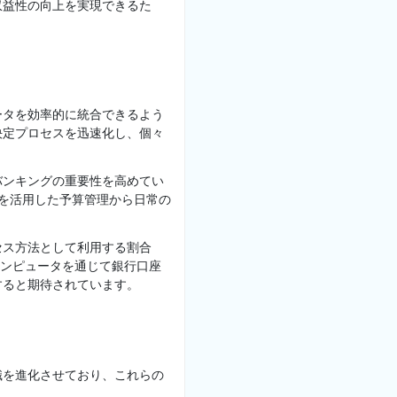
収益性の向上を実現できるた
ータを効率的に統合できるよう
決定プロセスを迅速化し、個々
バンキングの重要性を高めてい
Iを活用した予算管理から日常の
セス方法として利用する割合
やコンピュータを通じて銀行口座
すると期待されています。
識を進化させており、これらの