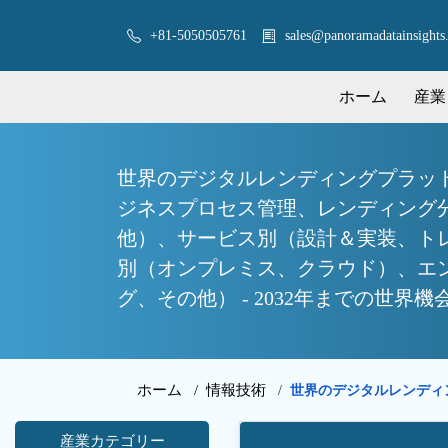
+81-5050505761
sales@panoramadatainsights.
ホーム
産業
世界のデジタルレンディングプラット
ジネスプロセス管理、レンディング
他）、サービス別（設計＆実装、ト
別（オンプレミス、クラウド）、エ
グ、その他） - 2032年までの世界
ホーム /
情報技術
世界のデジタルレンディ
/
産業カテゴリー