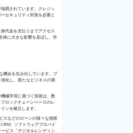
が強調されています。クレジッ
バーセキュリティ対策を必要と
な身代金を支払うまでアクセス
界全体に大きな影響を及ぼし、市
望な機会を生み出しています。ブ
を強化し、新たなビジネスの展
や機械学習に基づく技術は、数
、ブロックチェーンベースのレ
ラインを確立します。
ービスなどのローンの様々な側面
CRM）ソフトウェアプロバイ
サービス「デジタルレンディン