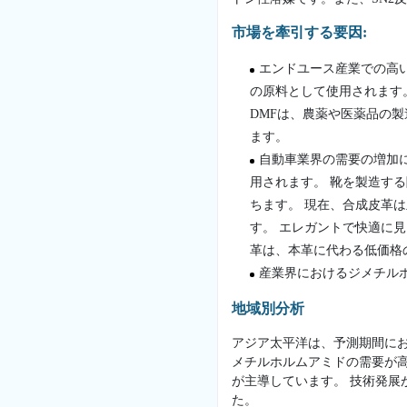
市場を牽引する要因:
エンドユース産業での高
の原料として使用されます
DMFは、農薬や医薬品の
ます。
自動車業界の需要の増加に
用されます。 靴を製造す
ちます。 現在、合成皮革
す。 エレガントで快適に
革は、本革に代わる低価格
産業界におけるジメチル
地域別分析
アジア太平洋は、予測期間に
メチルホルムアミドの需要が
が主導しています。 技術発展
た。