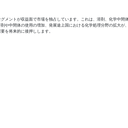
セグメントが収益面で市場を独占しています。これは、溶剤、化学中間
溶剤や中間体の使用の増加、発展途上国における化学処理分野の拡大が
需要を将来的に後押しします。