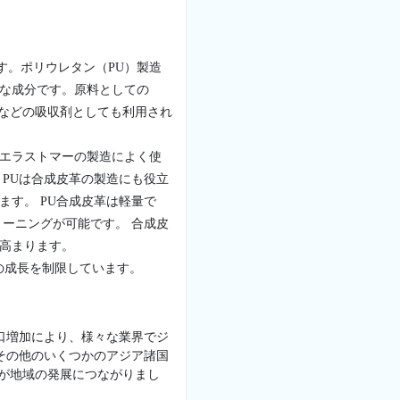
す。ポリウレタン（PU）製造
要な成分です。原料としての
などの吸収剤としても利用され
 エラストマーの製造によく使
PUは合成皮革の製造にも役立
す。 PU合成皮革は軽量で
ーニングが可能です。 合成皮
に高まります。
の成長を制限しています。
口増加により、様々な業界でジ
その他のいくつかのアジア諸国
れが地域の発展につながりまし