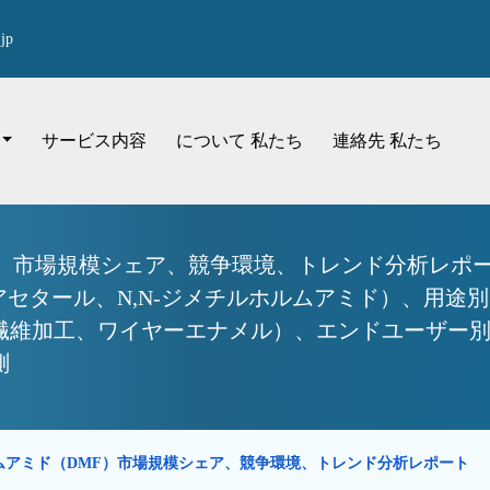
jp
サービス内容
について 私たち
連絡先 私たち
）市場規模シェア、競争環境、トレンド分析レポート：
-ブチルアセタール、N,N-ジメチルホルムアミド）、
繊維加工、ワイヤーエナメル）、エンドユーザー別
測
ムアミド（DMF）市場規模シェア、競争環境、トレンド分析レポート