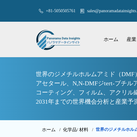
+81-5050505761
sales@panoramadatainsights.
ホーム
産業
世界のジメチルホルムアミド（DMF
アセタール、N,N-DMFジtert
コーティング、フィルム、アクリル
2031年までの世界機会分析と産業予
ホーム /
化学品/ 材料
世界のジメチルホル
/