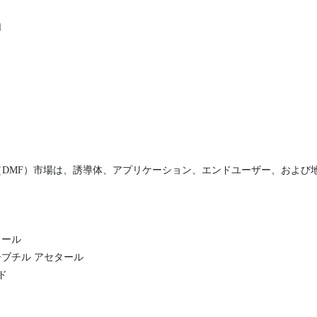
l
（DMF）市場は、誘導体、アプリケーション、エンドユーザー、および
タール
リーブチル アセタール
ド