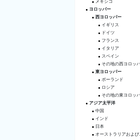
メキシコ
ヨロッパー
西ヨロッパー
イギリス
ドイツ
フランス
イタリア
スペイン
その地の西ヨロッ
東ヨロッパー
ポーランド
ロシア
その地の東ヨロッ
アジア太平洋
中国
インド
日本
オーストラリアおよび