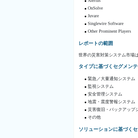
Alertus
OnSolve
Juvare
Singlewire Software
Other Prominent Players
レポートの範囲
世界の災害対策システム市場
タイプに基づくセグメンテ
緊急／大量通知システム
監視システム
安全管理システム
地震・震度警報システム
災害復旧・バックアップ
その他
ソリューションに基づくセ