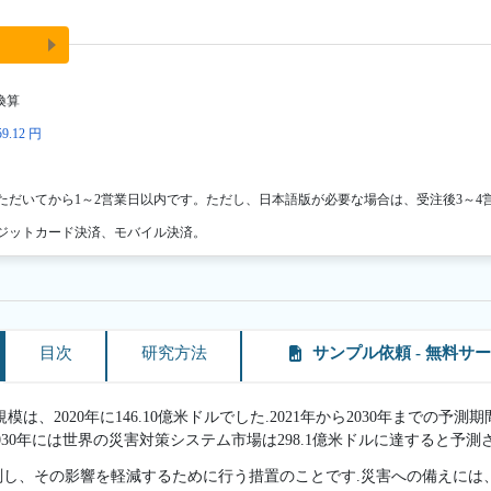
換算
9.12 円
ただいてから1～2営業日以内です。ただし、日本語版が必要な場合は、受注後3～4
ジットカード決済、モバイル決済。
目次
研究方法
サンプル依頼 - 無料サ
、2020年に146.10億米ドルでした.2021年から2030年までの予
2030年には世界の災害対策システム市場は298.1億米ドルに達すると予測
測し、その影響を軽減するために行う措置のことです.災害への備えには