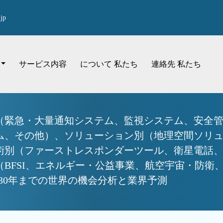
jp
サービス内容
について 私たち
連絡先 私たち
（緊急・大量通知システム、監視システム、安全
ム、その他）、ソリューション別（地理空間ソリ
術別（ファーストレスポンダーツール、衛星電話
BFSI、エネルギー・公益事業、航空宇宙・防衛、
030年までの世界の機会分析と業界予測