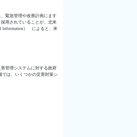
に、緊急管理や改善計画にます
く採用されていることが、北米
 Information） によると、米
災害管理システムに対する政府
域では、いくつかの災害対策シ