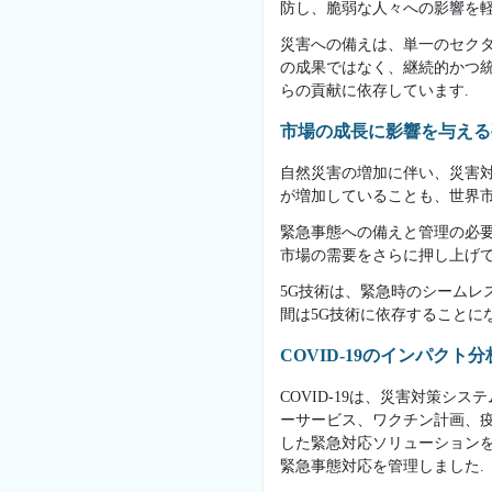
防し、脆弱な人々への影響を軽
災害への備えは、単一のセク
の成果ではなく、継続的かつ
らの貢献に依存しています.
市場の成長に影響を与え
自然災害の増加に伴い、災害
が増加していることも、世界
緊急事態への備えと管理の必
市場の需要をさらに押し上げて
5G技術は、緊急時のシーム
間は5G技術に依存することに
COVID-19のインパクト分
COVID-19は、災害対策シ
ーサービス、ワクチン計画、疫
した緊急対応ソリューションを提供
緊急事態対応を管理しました.