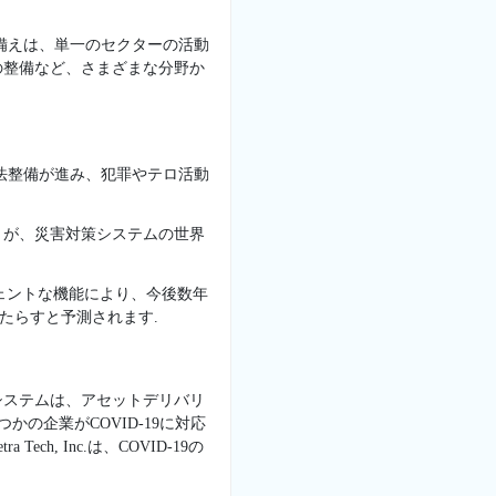
備えは、単一のセクターの活動
の整備など、さまざまな分野か
法整備が進み、犯罪やテロ活動
とが、災害対策システムの世界
ェントな機能により、今後数年
たらすと予測されます.
策システムは、アセットデリバリ
の企業がCOVID-19に対応
, Inc.は、COVID-19の