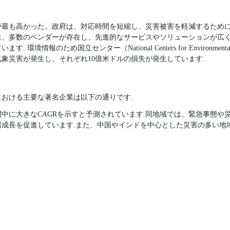
数が最も高かった。政府は、対応時間を短縮し、災害被害を軽減するため
に、多数のベンダーが存在し、先進的なサービスやソリューションが広
境情報のため国立センター（National Centers for Environmental
・気象災害が発生し、それぞれ10億米ドルの損失が発生しています.
おける主要な著名企業は以下の通りです.
中に大きなCAGRを示すと予測されています.同地域では、緊急事態や
場成長を促進しています.また、中国やインドを中心とした災害の多い地