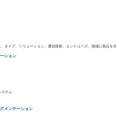
は、タイプ、ソリューション、通信技術、エンドユーズ、地域に焦点を当
ーション
システム
グメンテーション