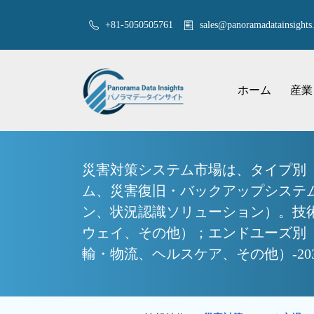
+81-5050505761
sales@panoramadatainsights.
ホーム
産業
災害対策システム市場は、タイプ別
ム、災害復旧・バックアップシステ
ン、状況認識ソリューション）。技
ウェイ、その他）；エンドユーズ別（
輸・物流、ヘルスケア、その他）-2