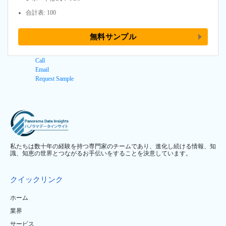
合計表: 100
無料サンプル
Call
Email
Request Sample
私たちは数十年の経験を持つ専門家のチームであり、進化し続ける情報、知
識、知恵の世界とつながるお手伝いをすることを決意しています。
クイックリンク
ホーム
業界
サービス