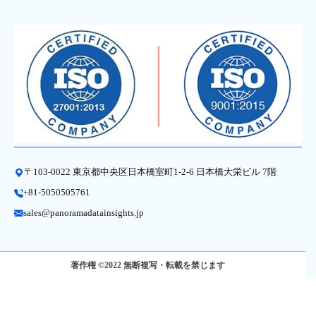
〒103-0022 東京都中央区日本橋室町1-2-6 日本橋大栄ビル 7階
+81-5050505761
sales@panoramadatainsights.jp
著作権 ©2022 無断複写・転載を禁じます