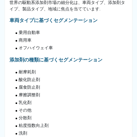
世界の駆動系添加剤市場の細分化は、車両タイプ、添加剤タ
イプ、製品タイプ、地域に焦点を当てています.
車両タイプに基づくセグメンテーション
乗用自動車
商用車
オフハイウェイ車
添加剤の種類に基づくセグメンテーション
耐摩耗剤
酸化防止剤
腐食防止剤
摩擦調整剤
乳化剤
その他
分散剤
粘度指数向上剤
洗剤