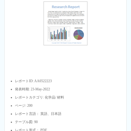
レポートID: AA0522223
発表時期: 23-May-2022
レポートカテゴリ: 化学品/ 材料
ページ: 200
レポート言語： 英語、日本語
テーブル図: 90
レポート形式： PDF