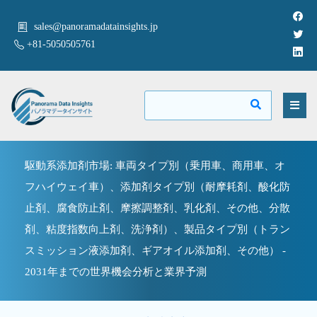
sales@panoramadatainsights.jp
+81-5050505761
駆動系添加剤市場: 車両タイプ別（乗用車、商用車、オ
フハイウェイ車）、添加剤タイプ別（耐摩耗剤、酸化防
止剤、腐食防止剤、摩擦調整剤、乳化剤、その他、分散
剤、粘度指数向上剤、洗浄剤）、製品タイプ別（トラン
スミッション液添加剤、ギアオイル添加剤、その他） -
2031年までの世界機会分析と業界予測