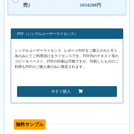
売）
1034280円
PDF（シングルユーザーライセンス）
シングルユーザーライセンス : レポートPDFをご購入された方１
名のみにてご利用頂けるライセンスです。PDF内のテキスト等の
コピー＆ペースト、PDFの印刷は可能ですが、印刷したもののご
利用もPDFのご購入者のみに限定されます。
今すぐ購入
無料サンプル