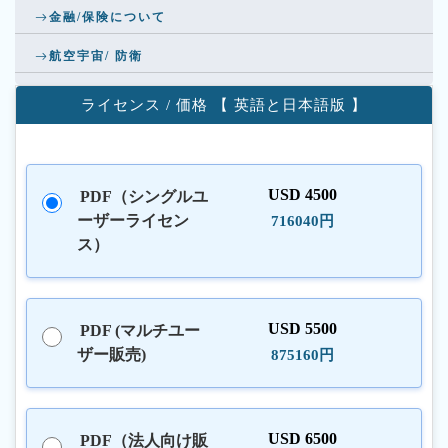
金融/保険について
航空宇宙/ 防衛
ライセンス / 価格 【 英語と日本語版 】
USD 4500
PDF（シングルユ
ーザーライセン
716040円
ス）
USD 5500
PDF (マルチユー
ザー販売)
875160円
USD 6500
PDF（法人向け販