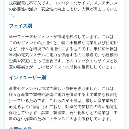
規模配電に不可欠です。コンパクトなサイズ、メンテナンス
の必要性の減少、安全性の向上により、人気が高まっていま
す。
フェイズ別
単一フェーズセグメントが市場を独占しています。これは、
このセグメントの汎用性と、特に小規模な商業用及び住宅用
など、様々な環境での適用性によるものです。単相変圧器は
単相の電気システムに電力を供給するのに最適で、小規模の
企業や家庭にとって重要です。そのコンパクトなサイズと設
置の容易さが、このセグメントの成長を後押ししています。
インドユーザー別
産業セグメントは市場で著しい成長を遂げました。これは、
様々な産業で重機や設備に電力を供給する上で重要な役割を
担っているためです。これらの変圧器は、厳しい産業環境に
耐えるように設計されており、効率的で信頼性の高い配電を
保証しています。鉱業、製造業、石油化学などの産業は、中
断のない操業のためにトランスに大きく依存しています。