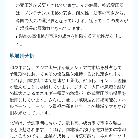
の変圧器が必要とされています。その結果、乾式変圧器
は、メンテナンス価格の安さ、耐久性、効率の高さから、
各国で人気の選択肢となっています。従って、この要因が
市場成長の原動力となっています。
製品の高価格が市場の成長を制限する可能性がありま
す。
地域別分析
2022年には、アジア太平洋が最大シェアで市場を独占して、
予測期間においてもその優位性を維持すると推定されます。
これは、同地域全体で急速な工業化、都市化、インフラ整備
が進んだことに起因しています。加えて、人口の急増と経済
の拡大によるエネルギー需要の急増が、乾式変圧器の採用を
後押ししています。さらに、厳しい環境法と持続可能なエネ
ルギーソリューション重視の高まりも、この地域で大きな役
割を果たしています。
北米は、予測期間において、最も高い成長率で市場を独占す
ると予想されます。これは、同地域における電力需要の増加
によるものです。企業が成長し、持続可能なエネルギーソリ