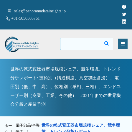
sales@panoramadatainsights.jp
+81-5050505761
世界の乾式変圧器市場規模シェア、競争環境、トレンド
分析レポート: 技術別（鋳造樹脂、真空加圧含浸）、電
圧別（低、中、高）、位相別（単相、三相）、エンドユ
ーザー別（商業、工業、その他） - 2031年までの世界機
会分析と産業予測
電子部品/半導
世界の乾式変圧器市場規模シェア、競争環
ホー
ム /
体の
/
境、トレンド分析レポート