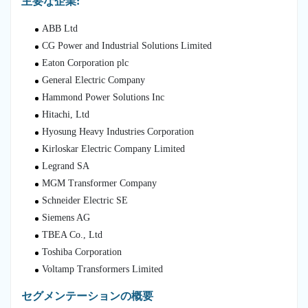
主要な企業:
ABB Ltd
CG Power and Industrial Solutions Limited
Eaton Corporation plc
General Electric Company
Hammond Power Solutions Inc
Hitachi, Ltd
Hyosung Heavy Industries Corporation
Kirloskar Electric Company Limited
Legrand SA
MGM Transformer Company
Schneider Electric SE
Siemens AG
TBEA Co., Ltd
Toshiba Corporation
Voltamp Transformers Limited
セグメンテーションの概要