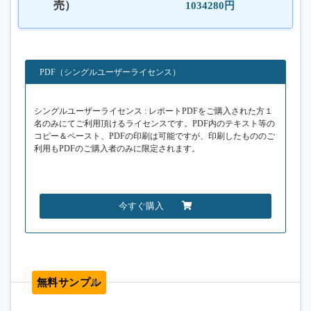
売）
1034280円
PDF（シングルユーザーライセンス）
シングルユーザーライセンス : レポートPDFをご購入された方１
名のみにてご利用頂けるライセンスです。PDF内のテキスト等の
コピー＆ペースト、PDFの印刷は可能ですが、印刷したもののご
利用もPDFのご購入者のみに限定されます。
今すぐ購入
無料サンプル