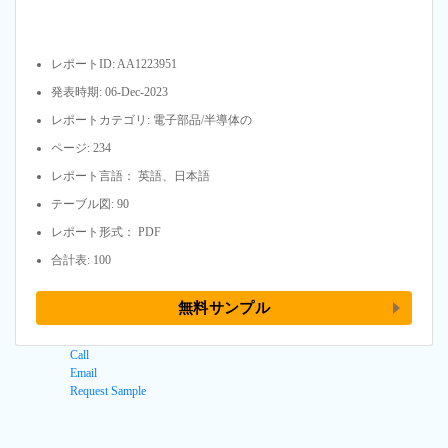
レポートID: AA1223951
発表時期: 06-Dec-2023
レポートカテゴリ: 電子部品/半導体の
ページ: 234
レポート言語： 英語、日本語
テーブル図: 90
レポート形式： PDF
合計表: 100
無料サンプル
Call
Email
Request Sample