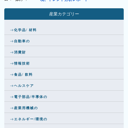
産業カテゴリー
化学品/ 材料
自動車の
消費財
情報技術
食品/ 飲料
ヘルスケア
電子部品/半導体の
産業用機械の
エネルギー/環境の