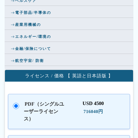
ヘルスケア
電子部品/半導体の
産業用機械の
エネルギー/環境の
金融/保険について
航空宇宙/ 防衛
ライセンス / 価格 【 英語と日本語版 】
USD 4500
PDF（シングルユ
ーザーライセン
716040円
ス）