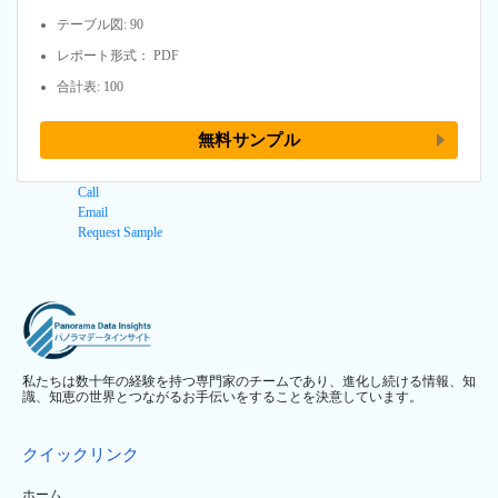
テーブル図: 90
レポート形式： PDF
合計表: 100
無料サンプル
Call
Email
Request Sample
私たちは数十年の経験を持つ専門家のチームであり、進化し続ける情報、知
識、知恵の世界とつながるお手伝いをすることを決意しています。
クイックリンク
ホーム