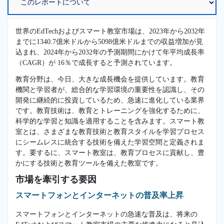
世界のEdTechおよびスマート教室市場は、2023年から2032年
までに1340.7億米ドルから5098億米ドルまでの収益増加が見
込まれ、2024年から2032年の予測期間にかけて年平均成長率
（CAGR）が 16％で成長すると予測されています。
教育分野は、今日、大きな成長機会を提供しています。教育
機関と学習者が、総合的な学習環境の重要性を認識し、その
開発に継続的に投資しているため、急速に進化している業界
です。教育技術は、教育とトレーニングを強化するために、
科学的な学習と知識を適用することを含みます。スマート教
室とは、さまざまな教育技術と教育スタイルを学習プロセス
にシームレスに統合する技術を備えた学習空間と定義されま
す。要するに、スマート教室は、教育プロセスに貢献し、豊
かにする技術と教育ツールを備えた教室です。
市場を牽引する要因
スマートフォンとインターネットの普及率上昇
スマートフォンとインターネットの急速な普及は、将来の