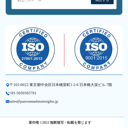
購読する
〒103-0022 東京都中央区日本橋室町1-2-6 日本橋大栄ビル 7階
+81-5050505761
sales@panoramadatainsights.jp
著作権 ©2022 無断複写・転載を禁じます