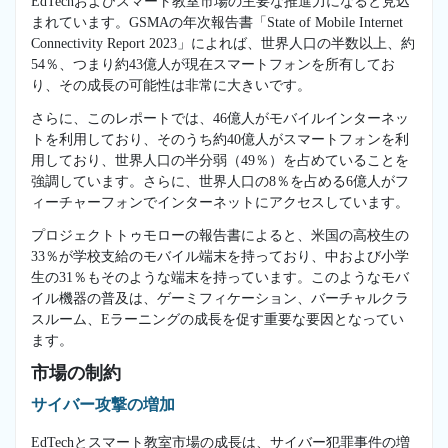
EdTechおよびスマート教室市場の主要な推進力になると見込
まれています。GSMAの年次報告書「State of Mobile Internet
Connectivity Report 2023」によれば、世界人口の半数以上、約
54％、つまり約43億人が現在スマートフォンを所有してお
り、その成長の可能性は非常に大きいです。
さらに、このレポートでは、46億人がモバイルインターネッ
トを利用しており、そのうち約40億人がスマートフォンを利
用しており、世界人口の半分弱（49％）を占めていることを
強調しています。さらに、世界人口の8％を占める6億人がフ
ィーチャーフォンでインターネットにアクセスしています。
プロジェクトトゥモローの報告書によると、米国の高校生の
33％が学校支給のモバイル端末を持っており、中および小学
生の31％もそのような端末を持っています。このようなモバ
イル機器の普及は、ゲーミフィケーション、バーチャルクラ
スルーム、Eラーニングの成長を促す重要な要因となってい
ます。
市場の制約
サイバー攻撃の増加
EdTechとスマート教室市場の成長は、サイバー犯罪事件の増