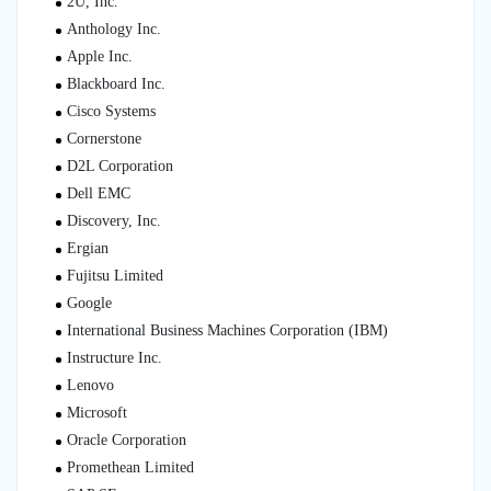
2U, Inc.
Anthology Inc.
Apple Inc.
Blackboard Inc.
Cisco Systems
Cornerstone
D2L Corporation
Dell EMC
Discovery, Inc.
Ergian
Fujitsu Limited
Google
International Business Machines Corporation (IBM)
Instructure Inc.
Lenovo
Microsoft
Oracle Corporation
Promethean Limited