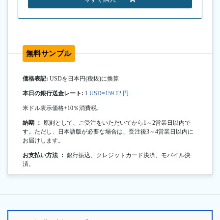
無料サンプル
価格表記:
USDを日本円(税抜)に換算
本日の銀行送金レート:
1 USD=159.12 円
米ドル表示価格+10％消費税.
納期 ：
原則として、ご受注をいただいてから1～2営業日以内で
す。ただし、日本語版が必要な場合は、受注後3～4営業日以内に
お届けします。
お支払い方法 ：
銀行振込、クレジットカード決済、モバイル決
済。