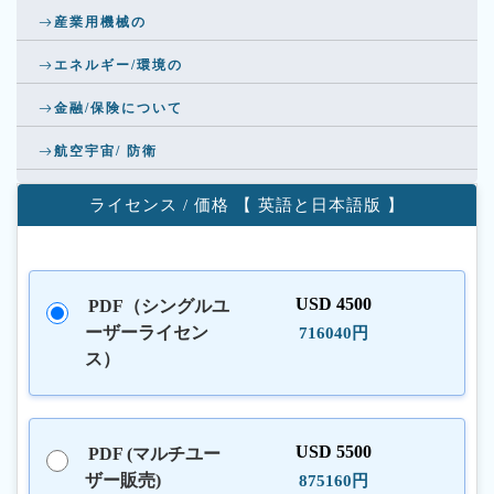
産業用機械の
エネルギー/環境の
金融/保険について
航空宇宙/ 防衛
ライセンス / 価格 【 英語と日本語版 】
USD 4500
PDF（シングルユ
ーザーライセン
716040円
ス）
USD 5500
PDF (マルチユー
ザー販売)
875160円