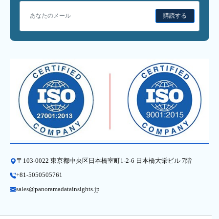
購読する
〒103-0022 東京都中央区日本橋室町1-2-6 日本橋大栄ビル 7階
+81-5050505761
sales@panoramadatainsights.jp