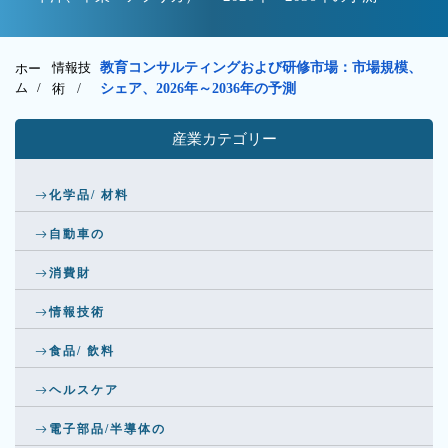
情報技
教育コンサルティングおよび研修市場：市場規模、
ホー
ム /
術
/
シェア、2026年～2036年の予測
産業カテゴリー
化学品/ 材料
自動車の
消費財
情報技術
食品/ 飲料
ヘルスケア
電子部品/半導体の