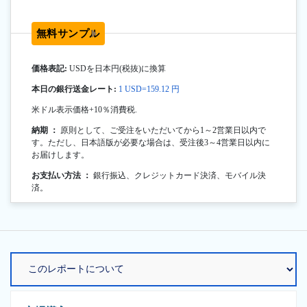
無料サンプル
価格表記:
USDを日本円(税抜)に換算
本日の銀行送金レート:
1 USD=159.12 円
米ドル表示価格+10％消費税.
納期 ：
原則として、ご受注をいただいてから1～2営業日以内で
す。ただし、日本語版が必要な場合は、受注後3～4営業日以内に
お届けします。
お支払い方法 ：
銀行振込、クレジットカード決済、モバイル決
済。