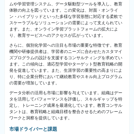
ムや学習管理システム、データ駆動型ツールを導入し、教育
体験の向上を図っています。この変化は、対面・オンライ
ン・ハイブリッドといった多様な学習形態に対応する柔軟で
スケーラブルなソリューションの需要によって支えられてい
ます。また、オンライン学習プラットフォームの拡大によ
り、教育サービスへのアクセスが広がっています。
さらに、個別化学習への注目も市場の重要な特徴です。教育
機関や研修提供者は、学習者のニーズに合わせたカスタマイ
ズプログラムの設計を支援するコンサルティングを求めてい
ます。この傾向は、適応型学習やターゲット型教育戦略の開
発を促進しています。また、生涯学習の重要性の高まりによ
り、特に企業分野において継続教育やスキル向上プログラム
の需要が増加しています。
データ分析の活用も市場に影響を与えています。組織はデー
タを活用してパフォーマンスを評価し、スキルギャップを特
定し、トレーニング成果を最適化しています。教育コンサル
タントは、教育戦略と組織目標を整合させるためのフレーム
ワークと洞察を提供しています。
市場ドライバーと課題