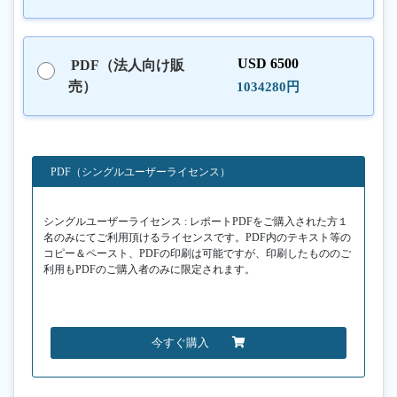
USD 6500
PDF（法人向け販
売）
1034280円
PDF（シングルユーザーライセンス）
シングルユーザーライセンス : レポートPDFをご購入された方１
名のみにてご利用頂けるライセンスです。PDF内のテキスト等の
コピー＆ペースト、PDFの印刷は可能ですが、印刷したもののご
利用もPDFのご購入者のみに限定されます。
今すぐ購入