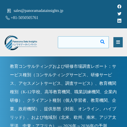
sales@panoramadatainsights.jp
+81-5050505761
教育コンサルティングおよび研修市場調査レポート：サ
ービス種別（コンサルティングサービス、研修サービ
ス、アセスメントサービス、調査サービス）、教育機関
種別（K-12学校、高等教育機関、職業訓練機関、企業内
研修）、クライアント種別（個人学習者、教育機関、企
業、政府機関）、提供形態（対面、オンライン、ハイブ
リッド）、および地域別（北米、欧州、南米、アジア太
平洋、中東・アフリカ） — 2026年～2036年の予測