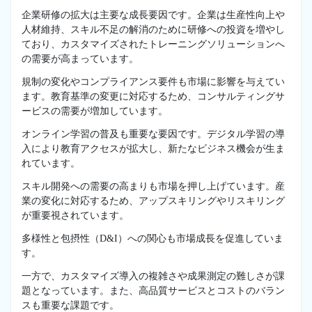
企業研修の拡大は主要な成長要因です。企業は生産性向上や
人材維持、スキル不足の解消のために研修への投資を増やし
ており、カスタマイズされたトレーニングソリューションへ
の需要が高まっています。
規制の変化やコンプライアンス要件も市場に影響を与えてい
ます。教育基準の変更に対応するため、コンサルティングサ
ービスの需要が増加しています。
オンライン学習の普及も重要な要因です。デジタル学習の導
入により教育アクセスが拡大し、新たなビジネス機会が生ま
れています。
スキル開発への需要の高まりも市場を押し上げています。産
業の変化に対応するため、アップスキリングやリスキリング
が重要視されています。
多様性と包摂性（D&I）への関心も市場成長を促進していま
す。
一方で、カスタマイズ導入の複雑さや成果測定の難しさが課
題となっています。また、高品質サービスとコストのバラン
スも重要な課題です。