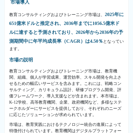
市場導入
2025年に
教育コンサルティングおよびトレーニング市場は、
651億米ドルと推定され、2036年までに1056.5億米ド
ルに達すると予測されており、2026年から2036年の予
測期間中に年平均成長率（CAGR）は4.50％
となってい
ます。
市場の説明
教育コンサルティングおよびトレーニング市場は、教育機
関、組織、個人が学習成果、運営効率、スキル開発を向上さ
せるための幅広いサービスを含みます。これには、戦略コン
サルティング、カリキュラム設計、研修プログラム開発、評
価フレームワーク、導入支援などが含まれます。本市場は、
K-12学校、高等教育機関、企業、政府機関など、多様なステ
ークホルダーにサービスを提供しており、それぞれのニーズ
に応じたソリューションが求められています。
市場は、教育実践におけるテクノロジー統合の進展によって
特徴付けられています。教育機関はデジタルプラットフォー