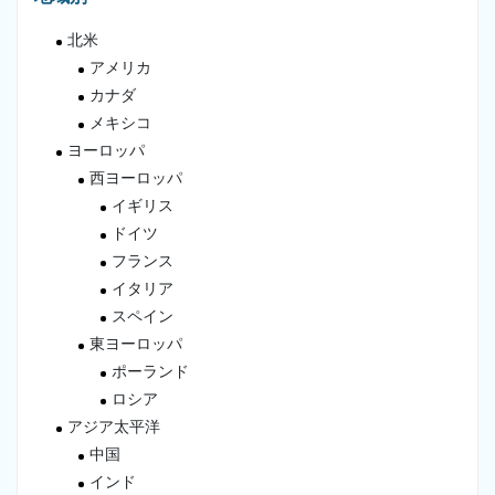
北米
アメリカ
カナダ
メキシコ
ヨーロッパ
西ヨーロッパ
イギリス
ドイツ
フランス
イタリア
スペイン
東ヨーロッパ
ポーランド
ロシア
アジア太平洋
中国
インド