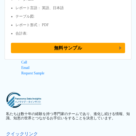
レポート言語： 英語、日本語
テーブル図:
レポート形式： PDF
合計表:
無料サンプル
Call
Email
Request Sample
私たちは数十年の経験を持つ専門家のチームであり、進化し続ける情報、知
識、知恵の世界とつながるお手伝いをすることを決意しています。
クイックリンク