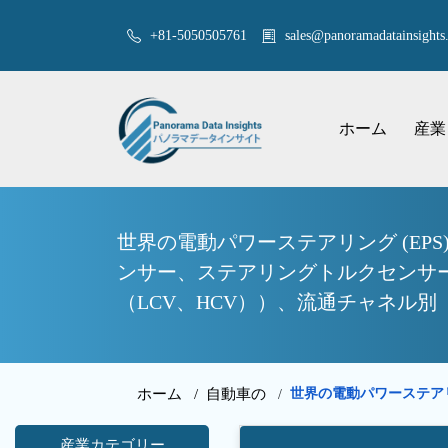
+81-5050505761
sales@panoramadatainsights.
ホーム
産業
世界の電動パワーステアリング (EP
ンサー、ステアリングトルクセンサ
（LCV、HCV））、流通チャネル別
ホーム /
自動車の
世界の電動パワーステアリ
/
産業カテゴリー