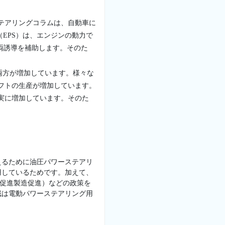
テアリングコラムは、自動車に
EPS）は、エンジンの動力で
両誘導を補助します。そのた
両方が増加しています。様々な
フトの生産が増加しています。
実に増加しています。そのた
。
えるために油圧パワーステアリ
用しているためです。加えて、
及促進製造促進）などの政策を
域は電動パワーステアリング用