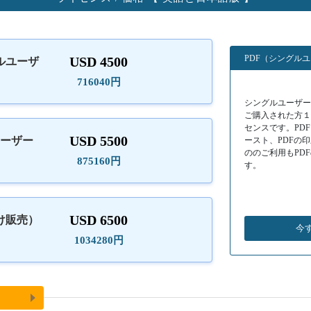
PDF（シングル
USD 4500
ルユーザ
）
716040円
シングルユーザーラ
ご購入された方
センスです。PD
USD 5500
ユーザー
ースト、PDFの
ののご利用もPD
875160円
す。
USD 6500
け販売）
今
1034280円