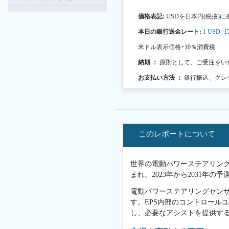
価格表記:
USDを日本円(税抜)に
本日の銀行送金レート:
1 USD=15
米ドル表示価格+10％消費税.
納期 ：
原則として、ご受注をい
お支払い方法 ：
銀行振込、クレ
このレポートについて
世界の電動パワーステアリング (
まれ、2023年から2031年
電動パワーステアリングセン
す。EPS内部のコントロール
し、必要なアシストを提供す