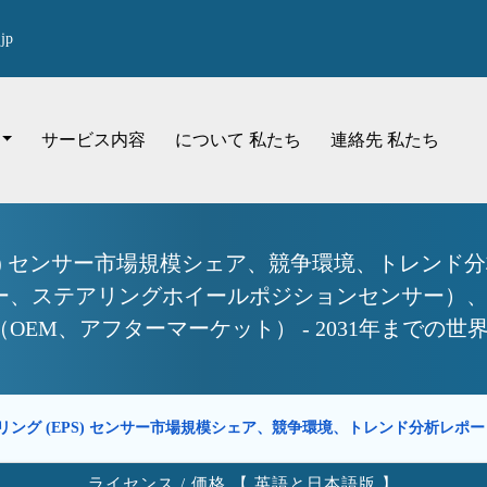
jp
サービス内容
について 私たち
連絡先 私たち
S) センサー市場規模シェア、競争環境、トレンド
ー、ステアリングホイールポジションセンサー）
（OEM、アフターマーケット） - 2031年までの
ング (EPS) センサー市場規模シェア、競争環境、トレンド分析レポ
ライセンス / 価格 【 英語と日本語版 】