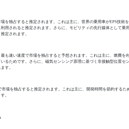
場を独占すると推定されます。これは主に、世界の乗用車がEPS技術
に利用されると推定されます。さらに、モビリティの先行媒体として乗
と推定されます。
、最も速い速度で市場を独占すると予想されます。これは主に、燃費を向
ているためです。さらに、磁気センシング原理に基づく非接触型位置セ
れます。
アで市場を独占すると推定されます。これは主に、開発時間を節約するた
ます。
A