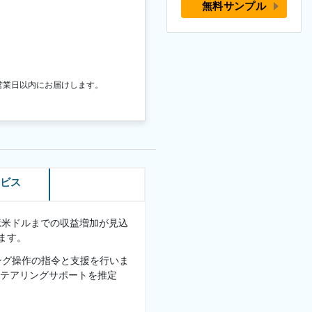
無料サンプル
営業日以内にお届けします。
ービス
286億米ドルまでの収益増加が見込
います。
ング操作の指令と支援を行いま
ステアリングサポートを推定