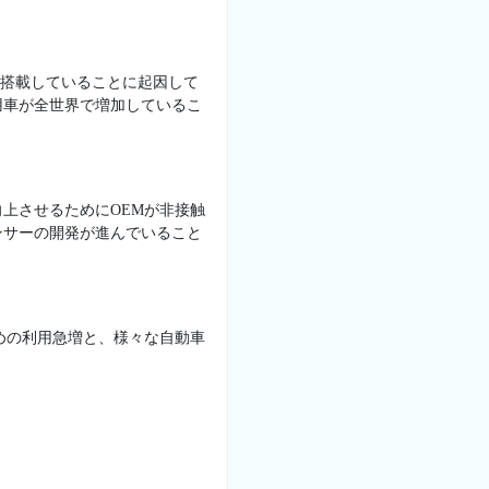
を搭載していることに起因して
用車が全世界で増加しているこ
上させるためにOEMが非接触
ンサーの開発が進んでいること
めの利用急増と、様々な自動車