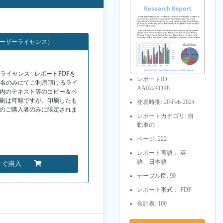
ユーザーライセンス）
イセンス : レポートPDFを
レポートID:
１名のみにてご利用頂けるライ
AA02241148
F内のテキスト等のコピー＆ペ
印刷は可能ですが、印刷したも
発表時期: 20-Feb-2024
Fのご購入者のみに限定されま
レポートカテゴリ: 自
動車の
ページ: 222
レポート言語： 英
語、日本語
すぐ購入
テーブル図: 90
レポート形式： PDF
合計表: 100