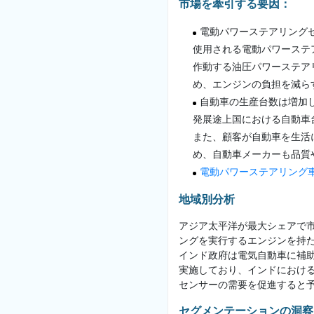
市場を牽引する要因：
電動パワーステアリング
使用される電動パワーステ
作動する油圧パワーステア
め、エンジンの負担を減ら
自動車の生産台数は増加
発展途上国における自動車
また、顧客が自動車を生活
め、自動車メーカーも品質
電動パワーステアリング
地域別分析
アジア太平洋が最大シェアで
ングを実行するエンジンを持
インド政府は電気自動車に補助
実施しており、インドにおけ
センサーの需要を促進すると
セグメンテーションの洞察