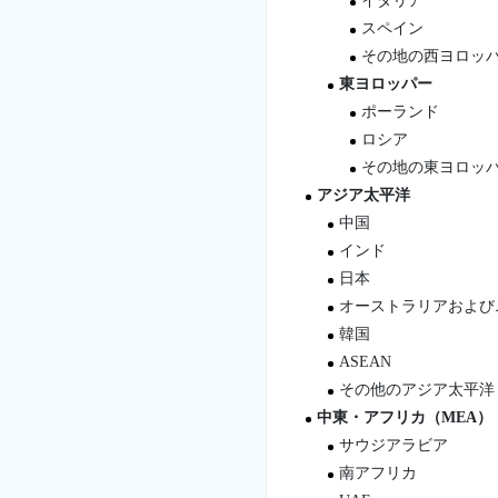
イタリア
スペイン
その地の西ヨロッ
東ヨロッパー
ポーランド
ロシア
その地の東ヨロッ
アジア太平洋
中国
インド
日本
オーストラリアおよび
韓国
ASEAN
その他のアジア太平洋
中東・アフリカ（MEA）
サウジアラビア
南アフリカ