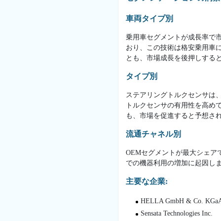
車両タイプ別
乗用車セグメントが成長率で市
おり、この技術は格安乗用車
とも、市場成長を後押しする
タイプ別
ステアリングトルクセンサは
トルクセンサの有用性を高め
も、市場を促進すると予想さ
流通チャネル別
OEMセグメントが最大シェ
での機器利用の増加に起因し
主要な企業:
HELLA GmbH & Co. KGa
Sensata Technologies Inc.