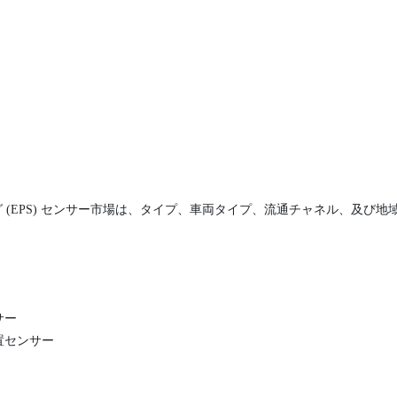
 (EPS) センサー市場は、タイプ、車両タイプ、流通チャネル、及び
サー
置センサー