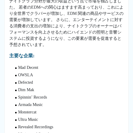
ナイトクラブ分野が最大の収益という点で市場を独占しまし
た。 若者のEDMへの関心はますます高まっており、これによ
り全世界でクラバーが増加し、EDM 関連の商品やサービスの
需要が増加しています。 さらに、エンターテイメントに対す
る消費者の支出の増加により、ナイトクラブのオーナーはパ
フォーマンスを向上させるためにハイエンドの照明と音響シ
ステムに投資するようになり、この要素が需要を促進すると
予想されています。
主要な企業:
Mad Decent
OWSLA
Defected
Dim Mak
Spinnin’ Records
Armada Music
Monstercat
Ultra Music
Revealed Recordings