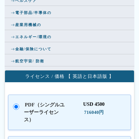
ヘルスケア
電子部品/半導体の
産業用機械の
エネルギー/環境の
金融/保険について
航空宇宙/ 防衛
ライセンス / 価格 【 英語と日本語版 】
USD 4500
PDF（シングルユ
ーザーライセン
716040円
ス）