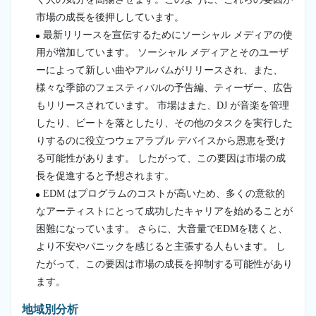
市場の成長を後押ししています。
最新リリースを宣伝するためにソーシャル メディアの使
用が増加しています。 ソーシャル メディアとそのユーザ
ーによって新しい曲やアルバムがリリースされ、また、
様々な季節のフェスティバルの予告編、ティーザー、広告
もリリースされています。 市場はまた、DJ が音楽を管理
したり、ビートを落としたり、その他のタスクを実行した
りするのに役立つウェアラブル デバイスから恩恵を受け
る可能性があります。 したがって、この要因は市場の成
長を促進すると予想されます。
EDM はプログラムのコストが高いため、多くの意欲的
なアーティストにとって成功したキャリアを始めることが
困難になっています。 さらに、大音量でEDMを聴くと、
より不安やパニックを感じると主張する人もいます。 し
たがって、この要因は市場の成長を抑制する可能性があり
ます。
地域別分析