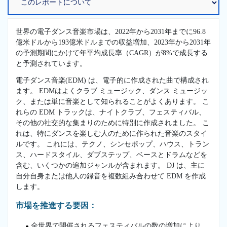
世界の電子ダンス音楽市場は、2022年から2031年までに96.8
億米ドルから193億米ドルまでの収益増加、2023年から2031年
の予測期間にかけて年平均成長率（CAGR）が8%で成長する
と予測されています。
電子ダンス音楽(EDM) は、電子的に作成された曲で構成され
ます。 EDMはよくクラブ ミュージック、ダンス ミュージッ
ク、または単に音楽として知られることがよくあります。 こ
れらの EDM トラックは、ナイトクラブ、フェスティバル、
その他の社交的な集まりのために特別に作成されました。 こ
れは、特にダンスを楽しむ人のために作られた音楽のスタイ
ルです。 これには、テクノ、シンセポップ、ハウス、トラン
ス、ハードスタイル、ダブステップ、ベースとドラムなどを
含む、いくつかの追加ジャンルが含まれます。 DJ は、主に
自分自身または他人の録音を複数組み合わせて EDM を作成
します。
市場を推進する要因：
全世界で開催されるフェスティバルの数の増加により、