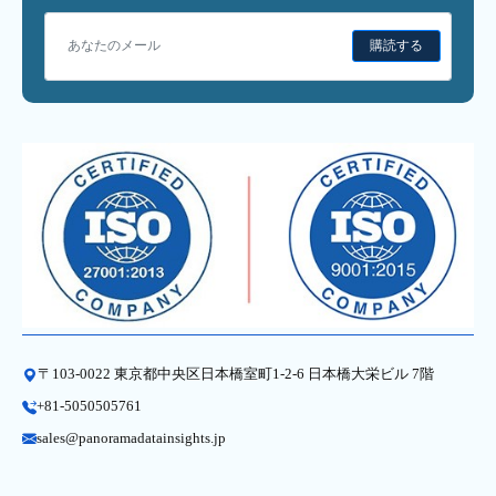
購読する
〒103-0022 東京都中央区日本橋室町1-2-6 日本橋大栄ビル 7階
+81-5050505761
sales@panoramadatainsights.jp