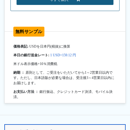
無料サンプル
価格表記:
USDを日本円(税抜)に換算
本日の銀行送金レート:
1 USD=159.12 円
米ドル表示価格+10％消費税.
納期 ：
原則として、ご受注をいただいてから1～2営業日以内で
す。ただし、日本語版が必要な場合は、受注後3～4営業日以内に
お届けします。
お支払い方法 ：
銀行振込、クレジットカード決済、モバイル決
済。