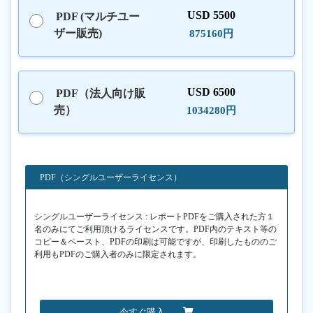
USD 5500
PDF (マルチユー
ザー販売)
875160円
USD 6500
PDF（法人向け販
売）
1034280円
PDF（シングルユーザーライセンス）
シングルユーザーライセンス : レポートPDFをご購入された方１
名のみにてご利用頂けるライセンスです。PDF内のテキスト等の
コピー＆ペースト、PDFの印刷は可能ですが、印刷したもののご
利用もPDFのご購入者のみに限定されます。
今すぐ購入