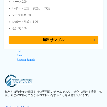
ページ: 200
レポート言語： 英語、日本語
テーブル図: 90
レポート形式： PDF
合計表: 100
無料サンプル
Call
Email
Request Sample
私たちは数十年の経験を持つ専門家のチームであり、進化し続ける情報、知
識、知恵の世界とつながるお手伝いをすることを決意しています。