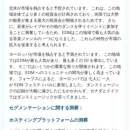
北米が市場を独占すると予想されています。 これは、この地
域全体でより多くの祝賀会が計画されており、米国では大勢
の観客が集まる最大の祝賀会が開催されるためです。 さら
に、若者がレイブやその他のダンスを伴うイベントに参加す
ることに興奮しているため、EDMはこの地域で最も人気のあ
る音楽ジャンルの 一つになりました。 これらの特性が市場の
拡大を促進すると考えられます。
ヨーロッパが市場を独占すると予測されています。 この地域
ではEDMが最も人気があり、最も多くの DJ を輩出していま
す。 そこではいくつかの重要な祭りが開催されます。 この地
域では、EDM へのコミュニティの関与が著しく高まっていま
す。 フォーブスによると、ヨーロッパでは 七人に 一人
が EDM フェスティバルに参加しました。 ダンスミュージッ
クの記録が大幅に減少したにもかかわらず、カナダとドイツ
ではダンスミュージックが戻ってきました。
セグメンテーションに関する洞察：
ホスティングプラットフォームの洞察