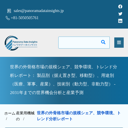
sales@panoramadatainsights.jp
+81-5050505761
世界の外骨格市場の規模シェア、競争環境、トレンド分
析レポート： 製品別（据え置き型、移動型）、用途別
（医療、軍事、産業）、技術別（動力型、非動力型） -
2031年までの世界機会分析と産業予測
産業用機械
世界の外骨格市場の規模シェア、競争環境、ト
ホーム
/
の
/
レンド分析レポート