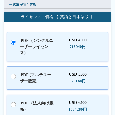
航空宇宙/ 防衛
ライセンス / 価格 【 英語と日本語版 】
USD 4500
PDF（シングルユ
ーザーライセン
716040円
ス）
USD 5500
PDF (マルチユー
ザー販売)
875160円
USD 6500
PDF（法人向け販
売）
1034280円