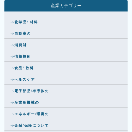
産業カテゴリー
化学品/ 材料
自動車の
消費財
情報技術
食品/ 飲料
ヘルスケア
電子部品/半導体の
産業用機械の
エネルギー/環境の
金融/保険について