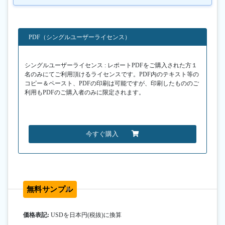
PDF（シングルユーザーライセンス）
シングルユーザーライセンス : レポートPDFをご購入された方１
名のみにてご利用頂けるライセンスです。PDF内のテキスト等の
コピー＆ペースト、PDFの印刷は可能ですが、印刷したもののご
利用もPDFのご購入者のみに限定されます。
今すぐ購入
無料サンプル
価格表記:
USDを日本円(税抜)に換算