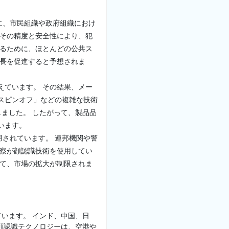
に、市民組織や政府組織におけ
、その精度と安全性により、犯
せるために、ほとんどの公共ス
成長を促進すると予想されま
えています。 その結果、メー
スピンオフ」などの複雑な技術
しました。 したがって、製品品
います。
されています。 連邦機関や警
警察が顔認識技術を使用してい
って、市場の拡大が制限されま
ています。 インド、中国、日
顔認識テクノロジーは、空港や