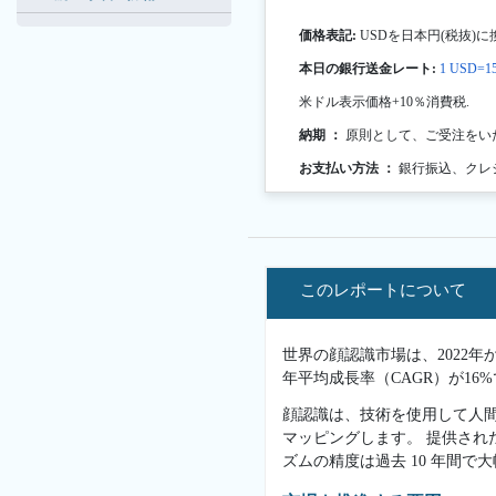
価格表記:
USDを日本円(税抜)に
本日の銀行送金レート:
1 USD=15
米ドル表示価格+10％消費税.
納期 ：
原則として、ご受注をい
お支払い方法 ：
銀行振込、クレ
このレポートについて
世界の顔認識市場は、2022年か
年平均成長率（CAGR）が1
顔認識は、技術を使用して人
マッピングします。 提供され
ズムの精度は過去 10 年間で