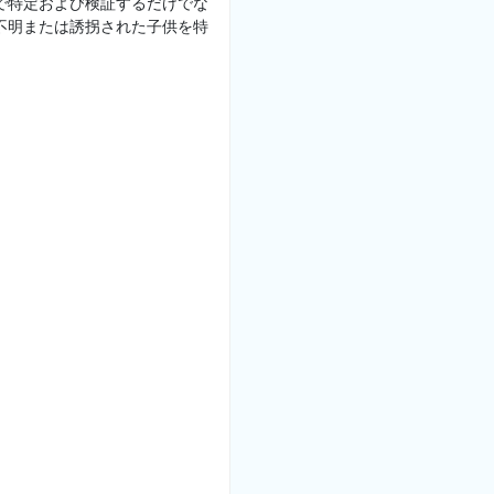
で特定および検証するだけでな
不明または誘拐された子供を特