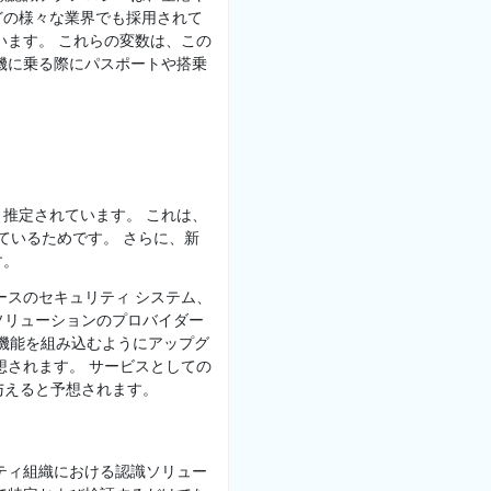
どの様々な業界でも採用されて
います。 これらの変数は、この
機に乗る際にパスポートや搭乗
推定されています。 これは、
しているためです。 さらに、新
す。
ースのセキュリティ システム、
ソリューションのプロバイダー
出機能を組み込むようにアップグ
想されます。 サービスとしての
を与えると予想されます。
ティ組織における認識ソリュー