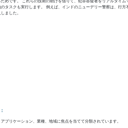
るためです。 これらの技術の助けを借りて、犯罪容疑者をリアルタイム
他のタスクも実行します。 例えば、インドのニューデリー警察は、行方
入しました。
：
、アプリケーション、業種、地域に焦点を当てて分類されています。