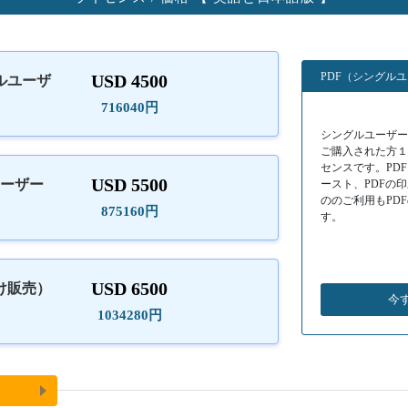
PDF（シングル
USD 4500
ルユーザ
）
716040円
シングルユーザーラ
ご購入された方
センスです。PD
USD 5500
ユーザー
ースト、PDFの
ののご利用もPD
875160円
す。
USD 6500
け販売）
今
1034280円