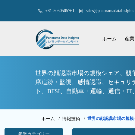
+81-5050505761
sales@panoramadatainsights.
ホーム
産業
世界の顔認識市場の規模シェア、競争
席追跡・監視、感情認識、セキュリ
ト、BFSI、自動車・運輸、通信・IT
ホーム /
情報技術
世界の顔認識市場の規模
/
産業カテゴリー