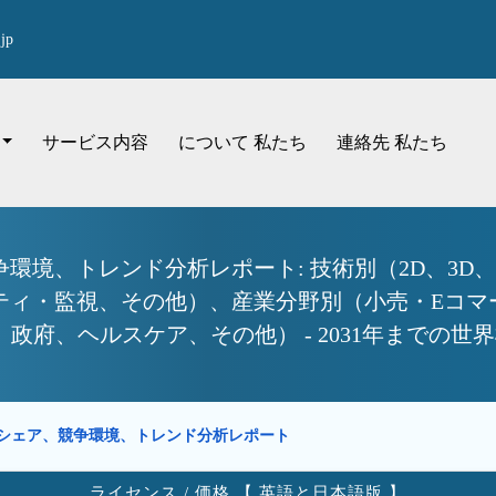
jp
サービス内容
について 私たち
連絡先 私たち
環境、トレンド分析レポート: 技術別（2D、3D
ティ・監視、その他）、産業分野別（小売・Eコマ
、政府、ヘルスケア、その他） - 2031年までの
シェア、競争環境、トレンド分析レポート
ライセンス / 価格 【 英語と日本語版 】