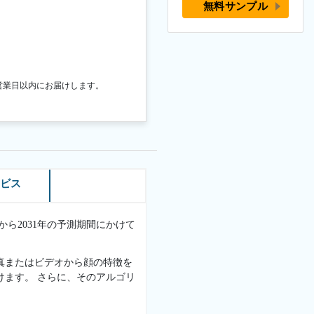
無料サンプル
営業日以内にお届けします。
ービス
年から2031年の予測期間にかけて
真またはビデオから顔の特徴を
けます。 さらに、そのアルゴリ