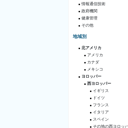
情報通信技術
政府機関
健康管理
その他
地域別
北アメリカ
アメリカ
カナダ
メキシコ
ヨロッパー
西ヨロッパー
イギリス
ドイツ
フランス
イタリア
スペイン
その地の西ヨロッ