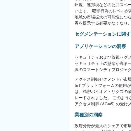
州境、連邦境などの公共スペ
います。 犯罪行為のレベルが
地域の市場拡大の可能性につ
券を提示する必要がなくなり
セグメンテーションに関す
アプリケーションの洞察
セキュリティおよび監視セグ
セキュリティ上の懸念が高まって
興のスマートシティプロジェ
アクセス制御セグメントが市場
IoT プラットフォームの使
は、精密バイオメトリクスの物
レードされました。 このよう
アクセス制御 (ACaaS)
業種別の洞察
政府分野が最大のシェアで市