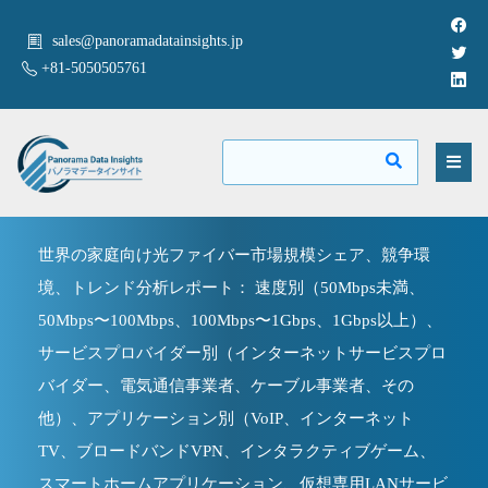
sales@panoramadatainsights.jp
+81-5050505761
世界の家庭向け光ファイバー市場規模シェア、競争環
境、トレンド分析レポート： 速度別（50Mbps未満、
50Mbps〜100Mbps、100Mbps〜1Gbps、1Gbps以上）、
サービスプロバイダー別（インターネットサービスプロ
バイダー、電気通信事業者、ケーブル事業者、その
他）、アプリケーション別（VoIP、インターネット
TV、ブロードバンドVPN、インタラクティブゲーム、
スマートホームアプリケーション、仮想専用LANサービ