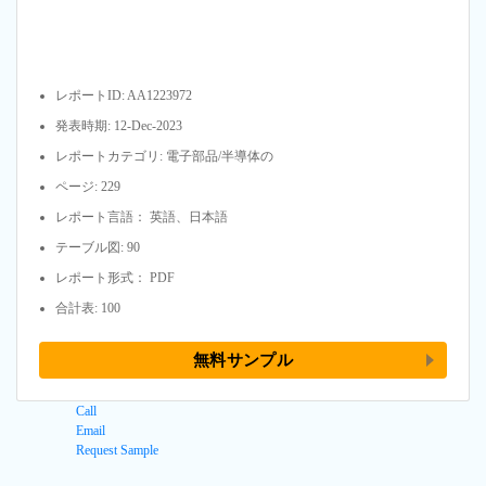
レポートID: AA1223972
発表時期: 12-Dec-2023
レポートカテゴリ: 電子部品/半導体の
ページ: 229
レポート言語： 英語、日本語
テーブル図: 90
レポート形式： PDF
合計表: 100
無料サンプル
Call
Email
Request Sample