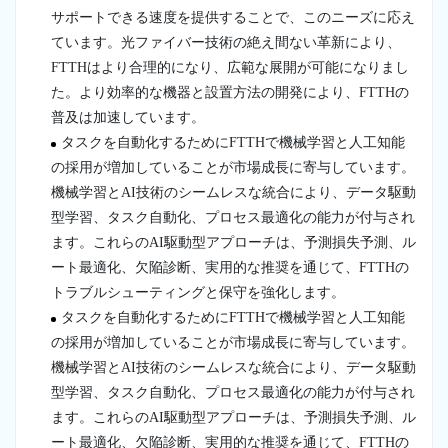
サポートできる速度を提供することで、このニーズに応え
ています。光ファイバー技術の絶え間ない革新により、
FTTHはより合理的になり、広範な展開が可能になりまし
た。より効率的な機器と設置方法の開発により、FTTHの
普及は加速しています。
タスクを自動化するためにFTTHで機械学習と人工知能
の採用が増加していることが市場成長に寄与しています。
機械学習とAI技術のシームレスな統合により、データ駆動
型学習、タスク自動化、プロセス最適化の能力が付与され
ます。これらのAI駆動型アプローチは、予測損失予測、ル
ート最適化、欠陥診断、実用的な推奨を通じて、FTTHの
トラブルシューティングと保守を強化します。
タスクを自動化するためにFTTHで機械学習と人工知能
の採用が増加していることが市場成長に寄与しています。
機械学習とAI技術のシームレスな統合により、データ駆動
型学習、タスク自動化、プロセス最適化の能力が付与され
ます。これらのAI駆動型アプローチは、予測損失予測、ル
ート最適化、欠陥診断、実用的な推奨を通じて、FTTHの