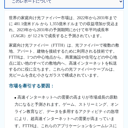
世界の家庭向け光ファイバー市場は、2022年から2031年まで
に 481.1億米ドル から 1,355億米ドルまでの収益増加が見込ま
れ、2023年から2031年の予測期間にかけて年平均成長率
（CAGR）が 12.2％で成長すると予測されています。
家庭向け光ファイバー（FTTH）は、光ファイバーで複数の敷
地、アパート、建物を接続するために利用される技術です。
FTTHは、1つの中心地点から、商業施設や住宅などの中心地
点に近い他のすべての敷地内へ、高速インターネットを転送
するのに役に立ちます。これらの光ファイバーケーブルは、
光ビームを含む小さなガラスで構成されています。
市場を牽引する要因：
高速インターネットへの需要の高まりが市場成長の原動
力になると予測されます。ゲーム、ストリーミング、オン
ライン教育など、データを多用するアクティビティの急増
により、超高速インターネットへの需要が高まっていま
す。FTTHは、これらのアプリケーションをシームレスに