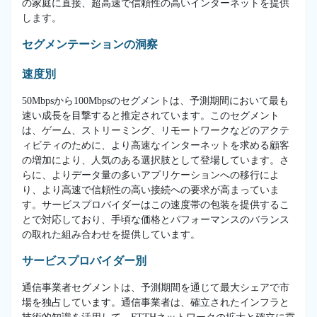
の家庭に直接、超高速で信頼性の高いインターネットを提供
します。
セグメンテーションの洞察
速度別
50Mbpsから100Mbpsのセグメントは、予測期間において最も
速い成長を目撃すると推定されています。このセグメント
は、ゲーム、ストリーミング、リモートワークなどのアクテ
ィビティのために、より高速なインターネットを求める顧客
の増加により、人気のある選択肢として登場しています。さ
らに、よりデータ量の多いアプリケーションへの移行によ
り、より高速で信頼性の高い接続への要求が高まっていま
す。サービスプロバイダーはこの速度帯の包装を提供するこ
とで対応しており、手頃な価格とパフォーマンスのバランス
の取れた組み合わせを提供しています。
サービスプロバイダー別
通信事業者セグメントは、予測期間を通じて最大シェアで市
場を独占しています。通信事業者は、確立されたインフラと