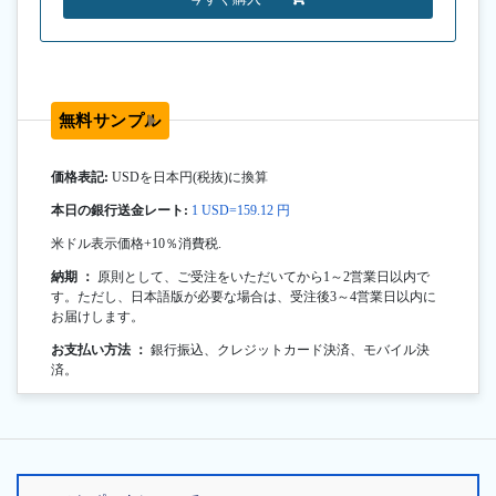
無料サンプル
価格表記:
USDを日本円(税抜)に換算
本日の銀行送金レート:
1 USD=159.12 円
米ドル表示価格+10％消費税.
納期 ：
原則として、ご受注をいただいてから1～2営業日以内で
す。ただし、日本語版が必要な場合は、受注後3～4営業日以内に
お届けします。
お支払い方法 ：
銀行振込、クレジットカード決済、モバイル決
済。