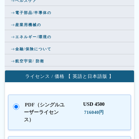
ヘルスケア
電子部品/半導体の
産業用機械の
エネルギー/環境の
金融/保険について
航空宇宙/ 防衛
ライセンス / 価格 【 英語と日本語版 】
USD 4500
PDF（シングルユ
ーザーライセン
716040円
ス）