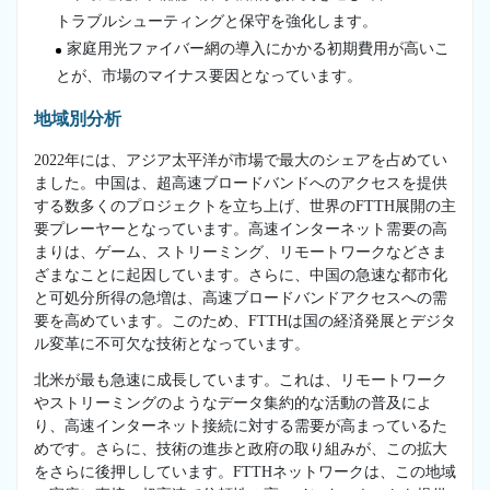
トラブルシューティングと保守を強化します。
家庭用光ファイバー網の導入にかかる初期費用が高いこ
とが、市場のマイナス要因となっています。
地域別分析
2022年には、アジア太平洋が市場で最大のシェアを占めてい
ました。中国は、超高速ブロードバンドへのアクセスを提供
する数多くのプロジェクトを立ち上げ、世界のFTTH展開の主
要プレーヤーとなっています。高速インターネット需要の高
まりは、ゲーム、ストリーミング、リモートワークなどさま
ざまなことに起因しています。さらに、中国の急速な都市化
と可処分所得の急増は、高速ブロードバンドアクセスへの需
要を高めています。このため、FTTHは国の経済発展とデジタ
ル変革に不可欠な技術となっています。
北米が最も急速に成長しています。これは、リモートワーク
やストリーミングのようなデータ集約的な活動の普及によ
り、高速インターネット接続に対する需要が高まっているた
めです。さらに、技術の進歩と政府の取り組みが、この拡大
をさらに後押ししています。FTTHネットワークは、この地域