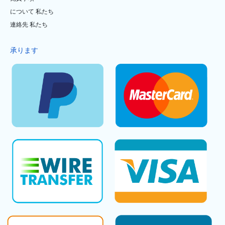
について 私たち
連絡先 私たち
承ります