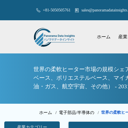
+81-5050505761
sales@panoramadatainsights.
ホーム
産業
世界の柔軟ヒーター市場の規模シェア
ベース、ポリエステルベース、マイ
油・ガス、航空宇宙、その他） - 2
ホーム /
電子部品/半導体の
世界の柔軟ヒ
/
産業カテゴリー