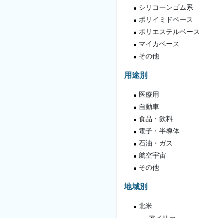
シリコーンゴム系
ポリイミドベース
ポリエステルベース
マイカベース
その他
用途別
医療用
自動車
食品・飲料
電子・半導体
石油・ガス
航空宇宙
その他
地域別
北米