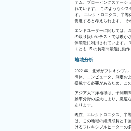
テム、プロービングステーシ
れています。 このようなシ
す。 エレクトロニクス、半
促進すると考えられます。 
エンドユーザーに関しては、2
の取り扱いやテストでは暖か
体製造に利用されています。
くとも 15 の長期間最適に動
地域分析
2022 年、北米がフレキシ
導体、コンピュータ、測定およ
搭載する必要があるため、この
アジア太平洋地域は、予測期間
動車分野の拡大により、急速
あります。
現在、エレクトロニクス、半
は、この地域の経済成長と中
けるフレキシブルヒーターの多