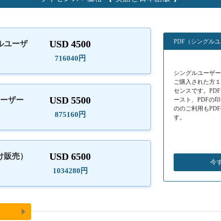
PDF（シングル
USD 4500
ルユーザ
）
716040円
シングルユーザーラ
ご購入された方
センスです。PD
USD 5500
ユーザー
ースト、PDFの
ののご利用もPD
875160円
す。
USD 6500
け販売）
今
1034280円