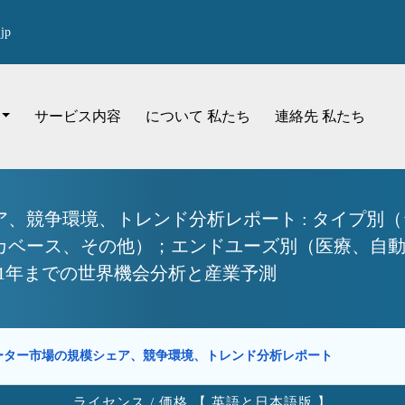
jp
サービス内容
について 私たち
連絡先 私たち
、競争環境、トレンド分析レポート : タイプ別
カベース、その他）；エンドユーズ別（医療、自
031年までの世界機会分析と産業予測
ーター市場の規模シェア、競争環境、トレンド分析レポート
ライセンス / 価格 【 英語と日本語版 】