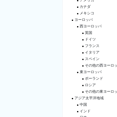
アメリカ
カナダ
メキシコ
ヨーロッパ
西ヨーロッパ
英国
ドイツ
フランス
イタリア
スペイン
その他の西ヨーロ
東ヨーロッパ
ポーランド
ロシア
その他の東ヨーロ
アジア太平洋地域
中国
インド