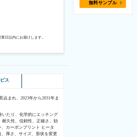
無料サンプル
営業日以内にお届けします。
ービス
込まれ、2023年から2031年ま
巻いたり、化学的にエッチング
、耐久性、信頼性、正確さ、効
ー、カーボンプリント ヒータ
ーは、厚さ、サイズ、形状を変更