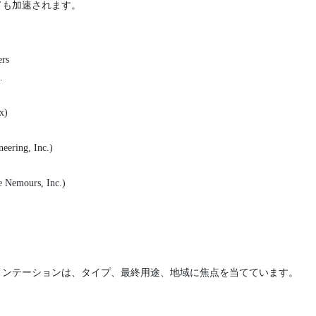
ても加速されます。
ers
.
x)
eering, Inc.)
 Nemours, Inc.)
メンテーションは、タイプ、最終用途、地域に焦点を当てています。