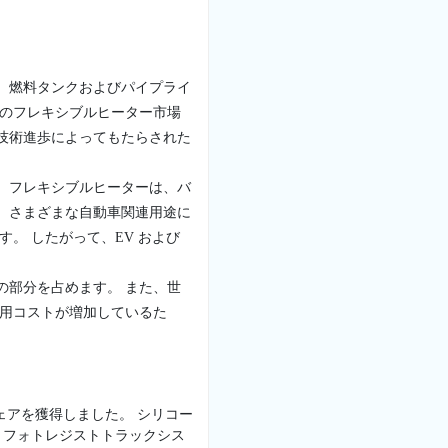
、燃料タンクおよびパイプライ
業のフレキシブルヒーター市場
技術進歩によってもたらされた
 フレキシブルヒーターは、バ
、さまざまな自動車関連用途に
。 したがって、EV および
の部分を占めます。 また、世
運用コストが増加しているた
ェアを獲得しました。 シリコー
、フォトレジストトラックシス