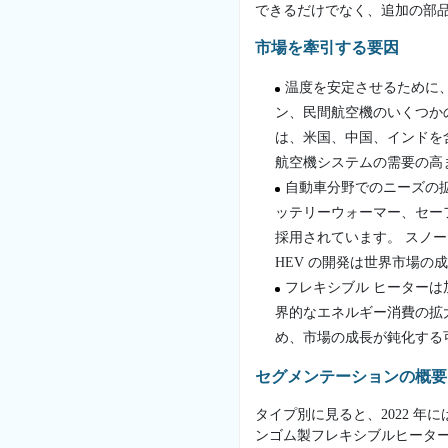
できるだけでなく、追加の部
市場を牽引する要因
温度を安定させるために
ン、民間航空機のいくつか
は、米国、中国、インドを
航空機システムの需要の高
自動車分野でのニーズの
ッテリーウォーマー、セー
採用されています。 スノ
HEV の開発は世界市場の
フレキシブル ヒーター
界的なエネルギー消費の拡
め、市場の成長が鈍化する
セグメンテーションの概要
タイプ別に見ると、2022 
ンゴム製フレキシブルヒーター