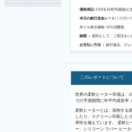
価格表記:
USDを日本円(税抜)に
本日の銀行送金レート:
1 USD=15
米ドル表示価格+10％消費税.
納期 ：
原則として、ご受注をい
お支払い方法 ：
銀行振込、クレ
このレポートについて
世界の柔軟ヒーター市場は、202
での予測期間に年平均成長率（C
柔軟ヒーターとは、加熱する
したり、スクリーン印刷した
率性を備えています。 柔軟ヒ
ー、シリコーン ラバー ヒー