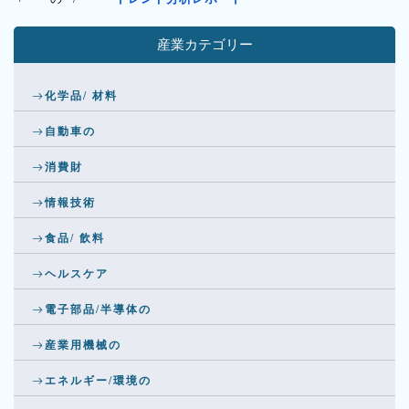
産業カテゴリー
化学品/ 材料
自動車の
消費財
情報技術
食品/ 飲料
ヘルスケア
電子部品/半導体の
産業用機械の
エネルギー/環境の