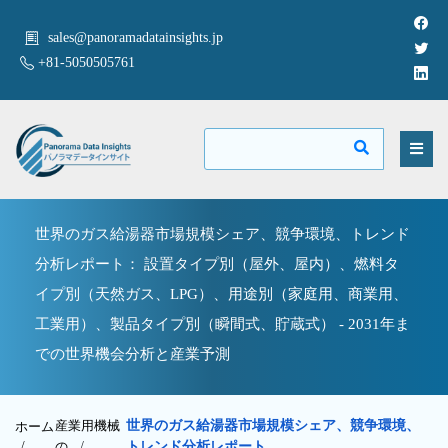
sales@panoramadatainsights.jp
+81-5050505761
世界のガス給湯器市場規模シェア、競争環境、トレンド
分析レポート： 設置タイプ別（屋外、屋内）、燃料タ
イプ別（天然ガス、LPG）、用途別（家庭用、商業用、
工業用）、製品タイプ別（瞬間式、貯蔵式） - 2031年ま
での世界機会分析と産業予測
産業用機械
世界のガス給湯器市場規模シェア、競争環境、
ホーム
/
の
/
トレンド分析レポート