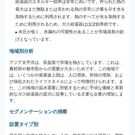
給湯器のエネルギー効率は非常に高いです。作られた熱の
最大はまだ無駄または失われる熱の非常に少量を示す水を
加熱するために利用されます。熱のすべてが水を加熱する
ために利用されるため、ガス給湯器はほぼ効率的です。
水圧が低く、水漏れの可能性があることが市場成長の妨
げとなっています。
地域別分析
アジア太平洋は、収益面で市場を独占しています。これは、
農村部や都市部からの需要が大きいためです。この地域で
は、いくつかの発展途上国は、人口増加、所得の増加、およ
び強化されたライフスタイルによって特徴付けられます。ま
た、この地域の温水需要に対処するために手頃な価格と革新
的なガス給湯器の提示に従事している主要な企業の増加しま
す。
セグメンテーションの洞察
設置タイプ別