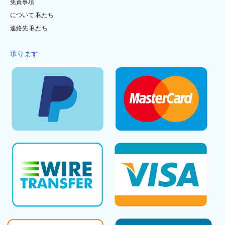
免責事項
について 私たち
連絡先 私たち
承ります