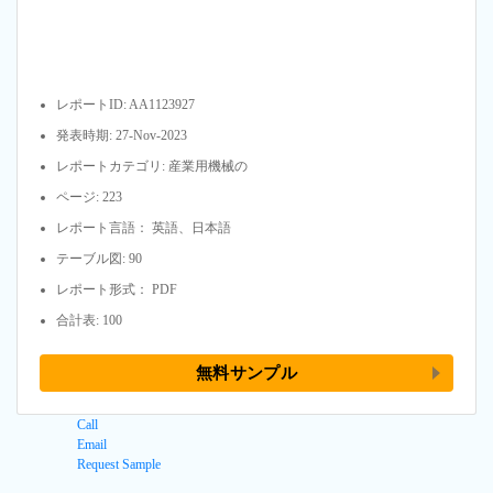
レポートID: AA1123927
発表時期: 27-Nov-2023
レポートカテゴリ: 産業用機械の
ページ: 223
レポート言語： 英語、日本語
テーブル図: 90
レポート形式： PDF
合計表: 100
無料サンプル
Call
Email
Request Sample