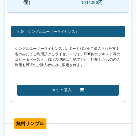
売）
1034280円
PDF（シングルユーザーライセンス）
シングルユーザーライセンス : レポートPDFをご購入された方１
名のみにてご利用頂けるライセンスです。PDF内のテキスト等の
コピー＆ペースト、PDFの印刷は可能ですが、印刷したもののご
利用もPDFのご購入者のみに限定されます。
今すぐ購入
無料サンプル