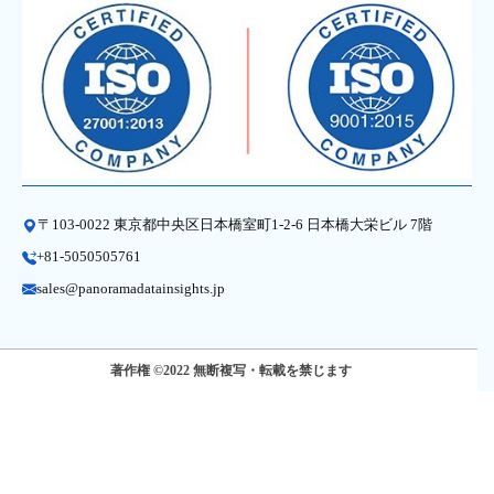
〒103-0022 東京都中央区日本橋室町1-2-6 日本橋大栄ビル 7階
+81-5050505761
sales@panoramadatainsights.jp
著作権 ©2022 無断複写・転載を禁じます