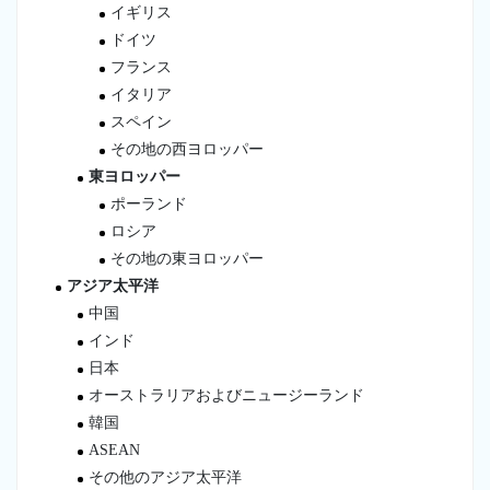
イギリス
ドイツ
フランス
イタリア
スペイン
その地の西ヨロッパー
東ヨロッパー
ポーランド
ロシア
その地の東ヨロッパー
アジア太平洋
中国
インド
日本
オーストラリアおよびニュージーランド
韓国
ASEAN
その他のアジア太平洋