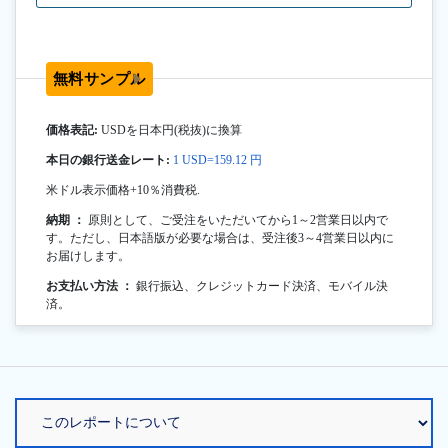
無料サンプル
価格表記:
USDを日本円(税抜)に換算
本日の銀行送金レート:
1 USD=159.12 円
米ドル表示価格+10％消費税.
納期 ：
原則として、ご受注をいただいてから1～2営業日以内で
す。ただし、日本語版が必要な場合は、受注後3～4営業日以内に
お届けします。
お支払い方法 ：
銀行振込、クレジットカード決済、モバイル決
済。