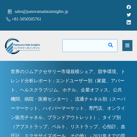
sales@panoramadatainsights.jp
+81-5050505761
世界のジムアクセサリー市場規模シェア、競争環境、ト
レンド分析レポート : エンドユーザー別（家庭、アパー
ト、ヘルスクラブ/ジム、ホテル、企業オフィス、公共
機関、病院・医療センター）、流通チャネル別（スーパ
ーマーケット、ハイパーマーケット、専門店、オンライ
ン販売チャネル、ブランドアウトレット）、タイプ別
（アブストラップ、ベルト、リストラップ、心拍計、血
圧計、エクササイズボール、その他） - 2031年までの世