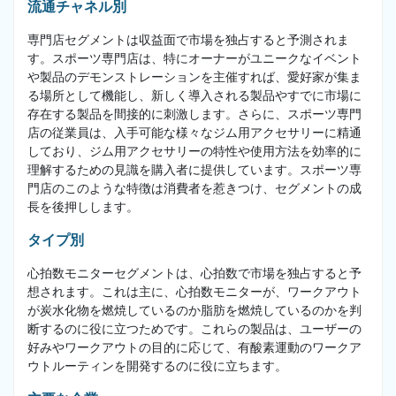
流通チャネル別
専門店セグメントは収益面で市場を独占すると予測されま
す。スポーツ専門店は、特にオーナーがユニークなイベント
や製品のデモンストレーションを主催すれば、愛好家が集ま
る場所として機能し、新しく導入される製品やすでに市場に
存在する製品を間接的に刺激します。さらに、スポーツ専門
店の従業員は、入手可能な様々なジム用アクセサリーに精通
しており、ジム用アクセサリーの特性や使用方法を効率的に
理解するための見識を購入者に提供しています。スポーツ専
門店のこのような特徴は消費者を惹きつけ、セグメントの成
長を後押しします。
タイプ別
心拍数モニターセグメントは、心拍数で市場を独占すると予
想されます。これは主に、心拍数モニターが、ワークアウト
が炭水化物を燃焼しているのか脂肪を燃焼しているのかを判
断するのに役に立つためです。これらの製品は、ユーザーの
好みやワークアウトの目的に応じて、有酸素運動のワークア
ウトルーティンを開発するのに役に立ちます。