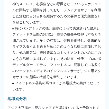
神的ストレス、心臓病などの原因となっているスケジュー
ルに関与する活動を持っており、ジムアクセサリーを利用
した活動に自分自身を維持するための要件と優先順位を引
き起こしています。
特にパンデミックの後、顧客によって実施された健康と
フィットネス活動の急増は、市場の成長を後押しすると予
測されています。多くの顧客は、健康を維持し、健康的な
ライフスタイルを送るためにこのような活動に参加してお
り、他の顧客は、経験豊富なコミットメントのためにこの
ような活動に参加しています。その結果、俳優、プロのボ
ディビルダー、モデル、フィットネスに従事している多く
のソーシャルメディアのインフルエンサーが、ジム用アク
セサリーの顧客の大部分を牽引しています。
フィットネス器具の高コストが市場拡大の妨げになって
います。
地域別分析
アジア太平洋が主要なシェアで市場を独占すると予測されて