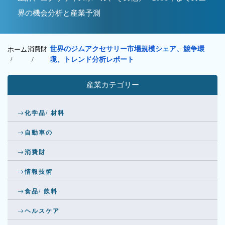
界の機会分析と産業予測
消費財
世界のジムアクセサリー市場規模シェア、競争環
ホーム
/
/
境、トレンド分析レポート
産業カテゴリー
化学品/ 材料
自動車の
消費財
情報技術
食品/ 飲料
ヘルスケア