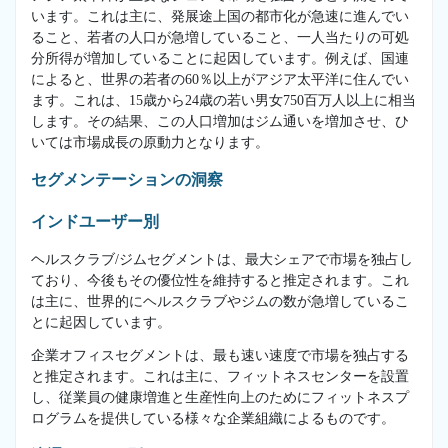
います。これは主に、発展途上国の都市化が急速に進んでい
ること、若者の人口が急増していること、一人当たりの可処
分所得が増加していることに起因しています。例えば、国連
によると、世界の若者の60％以上がアジア太平洋に住んでい
ます。これは、15歳から24歳の若い男女750百万人以上に相当
します。その結果、この人口増加はジム通いを増加させ、ひ
いては市場成長の原動力となります。
セグメンテーションの洞察
インドユーザー別
ヘルスクラブ/ジムセグメントは、最大シェアで市場を独占し
ており、今後もその優位性を維持すると推定されます。これ
は主に、世界的にヘルスクラブやジムの数が急増しているこ
とに起因しています。
企業オフィスセグメントは、最も速い速度で市場を独占する
と推定されます。これは主に、フィットネスセンターを設置
し、従業員の健康増進と生産性向上のためにフィットネスプ
ログラムを提供している様々な企業組織によるものです。