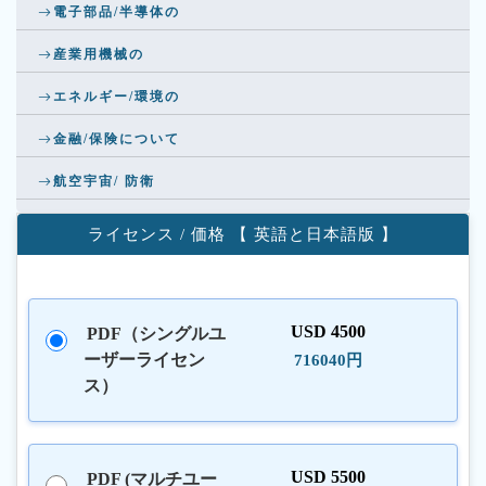
電子部品/半導体の
産業用機械の
エネルギー/環境の
金融/保険について
航空宇宙/ 防衛
ライセンス / 価格 【 英語と日本語版 】
USD 4500
PDF（シングルユ
ーザーライセン
716040円
ス）
USD 5500
PDF (マルチユー