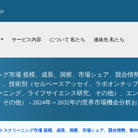
jp
サービス内容
について 私たち
連絡先 私たち
ング市場 規模、成長、洞察、市場シェア、競合情勢
）、技術別（セルベースアッセイ、ラボオンチップ
ーニング、ライフサイエンス研究、その他）、エ
の他） - 2024年～2032年の世界市場機会分析
トスクリーニング市場 規模、成長、洞察、市場シェア、競合情勢、動