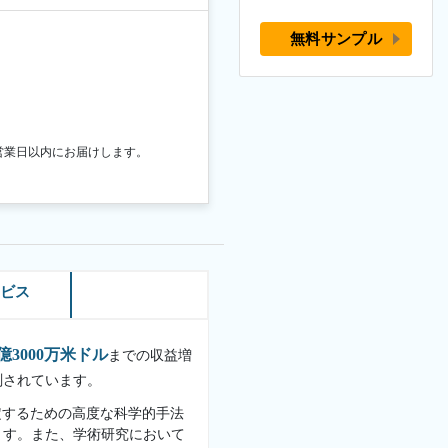
無料サンプル
営業日以内にお届けします。
ービス
5億3000万米ドル
までの収益増
予測されています。
定するための高度な科学的手法
ます。また、学術研究において