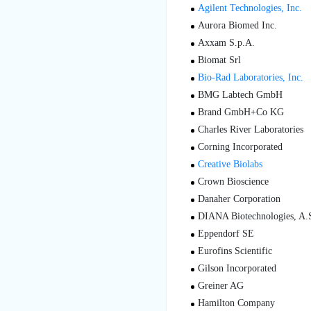
Agilent Technologies, Inc.
Aurora Biomed Inc.
Axxam S.p.A.
Biomat Srl
Bio-Rad Laboratories, Inc.
BMG Labtech GmbH
Brand GmbH+Co KG
Charles River Laboratories
Corning Incorporated
Creative Biolabs
Crown Bioscience
Danaher Corporation
DIANA Biotechnologies, A.
Eppendorf SE
Eurofins Scientific
Gilson Incorporated
Greiner AG
Hamilton Company