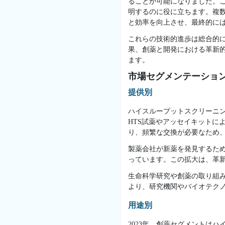
ることが可能になりました。
明するのに役に立ちます。複
と効率を向上させ、最終的に
これらの技術的進歩は総合的に
果、創薬と開発における革新
ます。
市場セグメンテーショ
提供別
ハイスループットスクリーニン
HTS試薬やアッセイキットに
り、頻繁な交換が必要なため
製薬会社が新薬を発見するため
っています。この拡大は、革
生命科学研究や創薬の取り組み
より、研究機関やバイオテク
用途別
2023年、創薬セグメントは