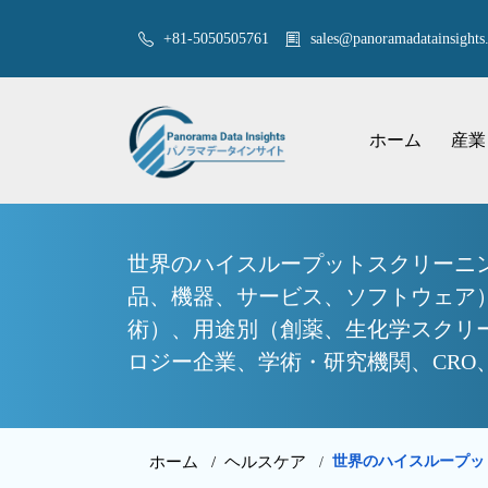
+81-5050505761
sales@panoramadatainsights.
ホーム
産業
世界のハイスループットスクリーニ
品、機器、サービス、ソフトウェア
術）、用途別（創薬、生化学スクリ
ロジー企業、学術・研究機関、CRO、そ
ホーム /
ヘルスケア
世界のハイスループッ
/