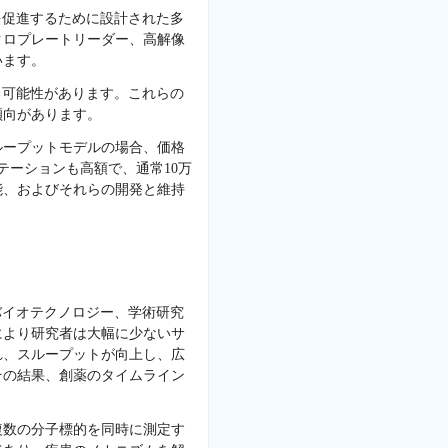
を促進するために設計された多
クロプレートリーダー、高解像
います。
る可能性があります。これらの
傾向があります。
ループットモデルの場合、価格
テーションも高額で、通常10万
能、およびそれらの開発と維持
バイオテクノロジー、学術研究
により研究者は大幅に少ないサ
れ、スループットが向上し、広
その結果、創薬のタイムライン
複数の分子標的を同時に測定す