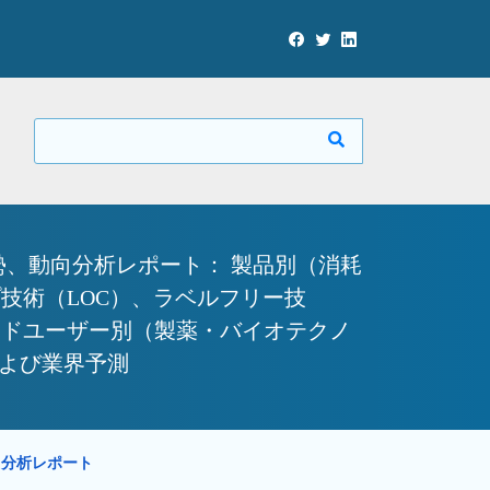
、動向分析レポート： 製品別（消耗
技術（LOC）、ラベルフリー技
ンドユーザー別（製薬・バイオテクノ
および業界予測
向分析レポート