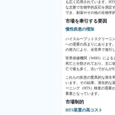
も広く応用されています。HT
な文脈で生物学的反応を測定す
でき、創薬やその他の生物学
市場を牽引する要因
慢性疾患の増加
ハイスループットスクリーニン
への需要の高まりにあります
の努力により、全世界で進行
世界保健機関（WHO）によると
死亡と分類されており、主に低
亡で最も多く、次いでがんが9
これらの疾患の驚異的な発生
います。その結果、潜在的な
ーニング（HTS）検査の需要
要素となっています。
市場制的
HTS装置の高コスト