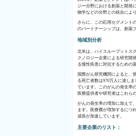
ジー分野における創薬と開発に
物学などの分野との統合によ
さらに、この応用セグメント
のパートナーシップは、創薬
地域別分析
北米は、ハイスループットスク
クノロジー企業による研究開
る慢性疾患に対抗するための
国際がん研究機関によると、世
る死亡者数は970万人に達しま
ています。このがんの発生率
医療提供者や研究者はこれら
がんの発生率の増加に加えて
ます。医療費が増加するにつれ
成長が加速しています。
主要企業のリスト：