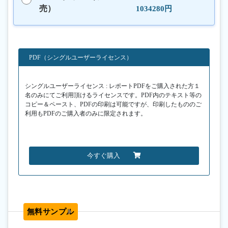
売）
1034280円
PDF（シングルユーザーライセンス）
シングルユーザーライセンス : レポートPDFをご購入された方１
名のみにてご利用頂けるライセンスです。PDF内のテキスト等の
コピー＆ペースト、PDFの印刷は可能ですが、印刷したもののご
利用もPDFのご購入者のみに限定されます。
今すぐ購入
無料サンプル