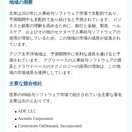
地域の洞察
北米は2021年に人事給与ソフトウェア市場で支配的であり、
予測期間中も支配的であり続けると予測されています。 ビジ
ネスと顧客の理解を高めるために、銀行と金融、製造、ヘル
スケア、およびその他のセクターで人事給与ソフトウェアの
使用が増加しているため、この地域の市場の成長が促進され
ています。
アジア太平洋地域は、予測期間中に有利な成長を遂げると予
測されています。 アプリベースの人事給与ソフトウェアの普
及とクラウドベースのテクノロジーの採用の増加は、この地
域の市場成長を後押ししています。
主要な競合他社
世界のHR給与ソフトウェア市場で紹介されている主要な著名
企業は次のとおりです。
ADP, LLC
Ascentis Corporation
Cornerstone OnDemand, Incorporated