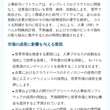
人事給与ソフトウェアは、オンプレミスかクラウドかに関係
なく、従業員の支払いを管理、維持、自動化します。 堅牢で
統合され、正しく構成された給与ソフトウェアは、あらゆる
規模の企業が税法やその他の財務規則の遵守を維持し、コス
トを削減するのに役立ちます。 これにより、人事（HR）チ
ームが戦略的計画、予算編成、およびその他のビジネス指向
の取り組みに集中するための時間が解放されます。
市場の成長に影響を与える要因
世界市場を推進する要因には、人事プロセスの自動化を
強化して効率を改善し、手作業の仕事を排除し、モバイル
従業員のエンゲージメントを改善することが含まれます。
企業におけるクラウドベースのテクノロジーの使用の増
加と人工インテリジェンスの採用は、世界市場の成長を後
押しします。
企業および個人の間でのアプリベースの人事給与ソフト
ウェアの採用の増加は、予測期間中に世界市場に有利な機
会を提供すると予測されています。
データ保護とプライバシーの問題、および給与の専門家