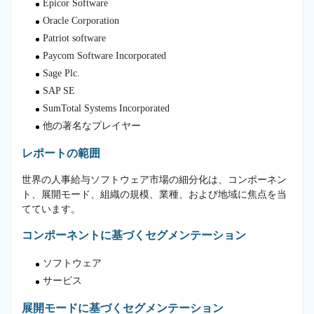
Epicor Software
Oracle Corporation
Patriot software
Paycom Software Incorporated
Sage Plc.
SAP SE
SumTotal Systems Incorporated
他の著名なプレイヤー
レポートの範囲
世界の人事給与ソフトウェア市場の細分化は、コンポーネン
ト、展開モード、組織の規模、業種、および地域に焦点を当
てています。
コンポーネントに基づくセグメンテーション
ソフトウェア
サービス
展開モードに基づくセグメンテーション