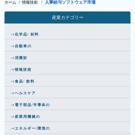
ホーム /
情報技術
/
人事給与ソフトウェア市場
産業カテゴリー
化学品/ 材料
自動車の
消費財
情報技術
食品/ 飲料
ヘルスケア
電子部品/半導体の
産業用機械の
エネルギー/環境の