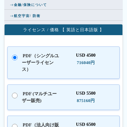
金融/保険について
航空宇宙/ 防衛
ライセンス / 価格 【 英語と日本語版 】
USD 4500
PDF（シングルユ
ーザーライセン
716040円
ス）
USD 5500
PDF (マルチユー
ザー販売)
875160円
USD 6500
PDF（法人向け販