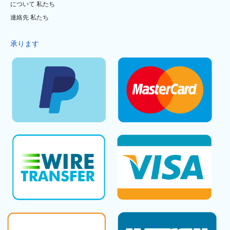
について 私たち
連絡先 私たち
承ります