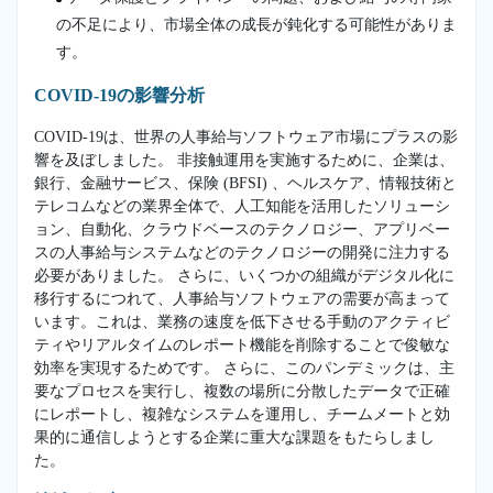
の不足により、市場全体の成長が鈍化する可能性がありま
す。
COVID-19の影響分析
COVID-19は、世界の人事給与ソフトウェア市場にプラスの影
響を及ぼしました。 非接触運用を実施するために、企業は、
銀行、金融サービス、保険 (BFSI) 、ヘルスケア、情報技術と
テレコムなどの業界全体で、人工知能を活用したソリューシ
ョン、自動化、クラウドベースのテクノロジー、アプリベー
スの人事給与システムなどのテクノロジーの開発に注力する
必要がありました。 さらに、いくつかの組織がデジタル化に
移行するにつれて、人事給与ソフトウェアの需要が高まって
います。これは、業務の速度を低下させる手動のアクティビ
ティやリアルタイムのレポート機能を削除することで俊敏な
効率を実現するためです。 さらに、このパンデミックは、主
要なプロセスを実行し、複数の場所に分散したデータで正確
にレポートし、複雑なシステムを運用し、チームメートと効
果的に通信しようとする企業に重大な課題をもたらしまし
た。