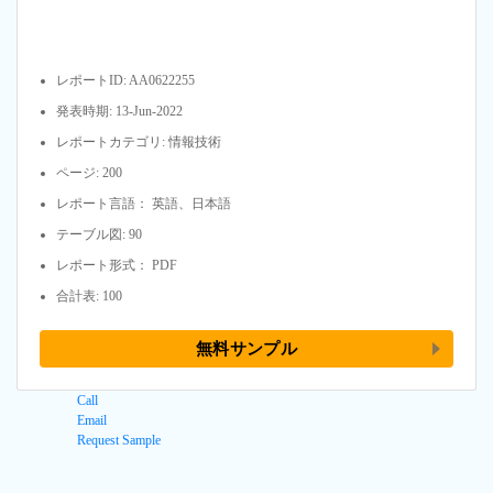
レポートID: AA0622255
発表時期: 13-Jun-2022
レポートカテゴリ: 情報技術
ページ: 200
レポート言語： 英語、日本語
テーブル図: 90
レポート形式： PDF
合計表: 100
無料サンプル
Call
Email
Request Sample