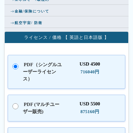
金融/保険について
航空宇宙/ 防衛
ライセンス / 価格 【 英語と日本語版 】
USD 4500
PDF（シングルユ
ーザーライセン
716040円
ス）
USD 5500
PDF (マルチユー
ザー販売)
875160円