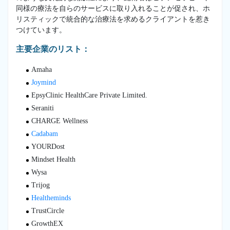
同様の療法を自らのサービスに取り入れることが促され、ホ
リスティックで統合的な治療法を求めるクライアントを惹き
つけています。
主要企業のリスト：
Amaha
Joymind
EpsyClinic HealthCare Private Limited.
Seraniti
CHARGE Wellness
Cadabam
YOURDost
Mindset Health
Wysa
Trijog
Healtheminds
TrustCircle
GrowthEX