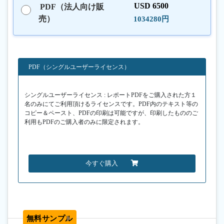
USD 6500
PDF（法人向け販
売）
1034280円
PDF（シングルユーザーライセンス）
シングルユーザーライセンス : レポートPDFをご購入された方１
名のみにてご利用頂けるライセンスです。PDF内のテキスト等の
コピー＆ペースト、PDFの印刷は可能ですが、印刷したもののご
利用もPDFのご購入者のみに限定されます。
今すぐ購入
無料サンプル