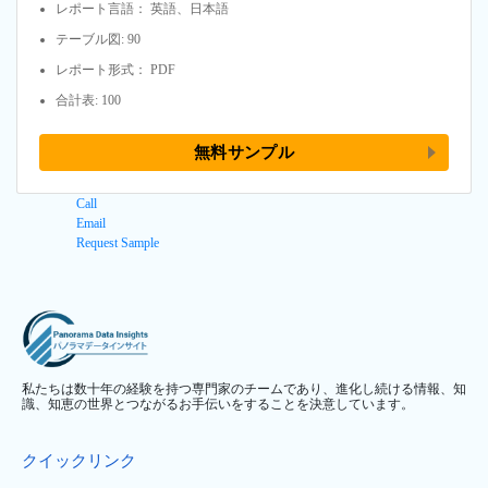
レポート言語： 英語、日本語
テーブル図: 90
レポート形式： PDF
合計表: 100
無料サンプル
Call
Email
Request Sample
私たちは数十年の経験を持つ専門家のチームであり、進化し続ける情報、知
識、知恵の世界とつながるお手伝いをすることを決意しています。
クイックリンク