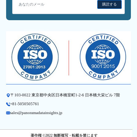
購読する
〒103-0022 東京都中央区日本橋室町1-2-6 日本橋大栄ビル 7階
+81-5050505761
sales@panoramadatainsights.jp
著作権 ©2022 無断複写・転載を禁じます