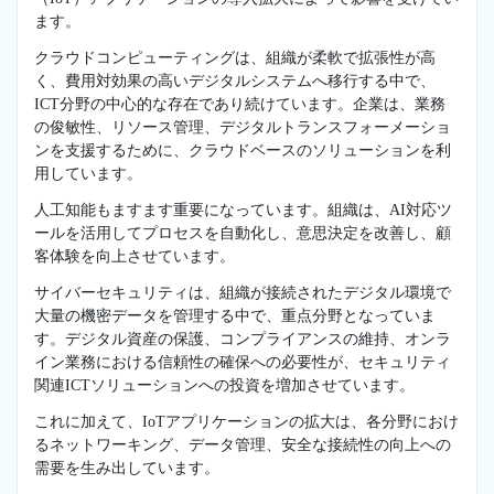
ます。
クラウドコンピューティングは、組織が柔軟で拡張性が高
く、費用対効果の高いデジタルシステムへ移行する中で、
ICT分野の中心的な存在であり続けています。企業は、業務
の俊敏性、リソース管理、デジタルトランスフォーメーショ
ンを支援するために、クラウドベースのソリューションを利
用しています。
人工知能もますます重要になっています。組織は、AI対応ツ
ールを活用してプロセスを自動化し、意思決定を改善し、顧
客体験を向上させています。
サイバーセキュリティは、組織が接続されたデジタル環境で
大量の機密データを管理する中で、重点分野となっていま
す。デジタル資産の保護、コンプライアンスの維持、オンラ
イン業務における信頼性の確保への必要性が、セキュリティ
関連ICTソリューションへの投資を増加させています。
これに加えて、IoTアプリケーションの拡大は、各分野におけ
るネットワーキング、データ管理、安全な接続性の向上への
需要を生み出しています。