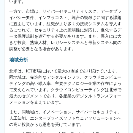
います。
一方で、市場は、サイバーセキュリティリスク、データプラ
イバシー要件、インフラコスト、統合の複雑さに関する課題
に直面しています。組織がより多くの接続システムを導入す
るにつれて、セキュリティ上の脆弱性に対応し、進化するデ
ータ保護規制を遵守する必要があります。また、導入には大
きな投資、熟練人材、レガシーシステムと最新システム間の
調整が必要となる場合があります。
地域分析
北米は、ICT市場において最大の地域であり続けています。
同地域は、先進的なデジタルインフラ、クラウドコンピュー
ティングの高い導入率、主要テクノロジー企業の存在によっ
て支えられています。クラウドコンピューティングは北米で
最大のセグメントであり、各産業のデジタルトランスフォー
メーションを支えています。
また、同地域は、イノベーション、サイバーセキュリティ、
人工知能、エンタープライズソフトウェアソリューションへ
の高い投資からも恩恵を受けています。