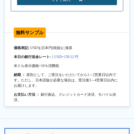
無料サンプル
価格表記:
USDを日本円(税抜)に換算
本日の銀行送金レート:
1 USD=159.12 円
米ドル表示価格+10％消費税.
納期 ：
原則として、ご受注をいただいてから1～2営業日以内で
す。ただし、日本語版が必要な場合は、受注後3～4営業日以内に
お届けします。
お支払い方法 ：
銀行振込、クレジットカード決済、モバイル決
済。