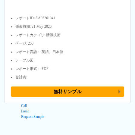
レポートID: AA05261941
発表時期: 21-May-2026
レポートカテゴリ: 情報技術
ページ: 250
レポート言語： 英語、日本語
テーブル図:
レポート形式： PDF
合計表:
無料サンプル
Call
Email
Request Sample