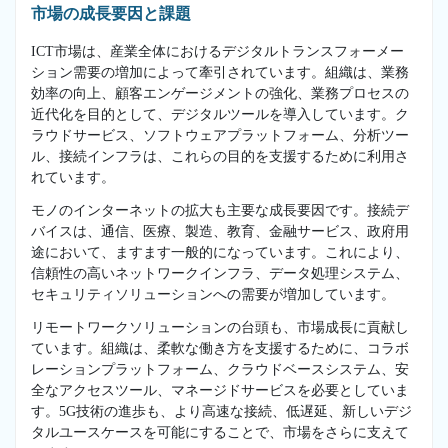
市場の成長要因と課題
ICT市場は、産業全体におけるデジタルトランスフォーメー
ション需要の増加によって牽引されています。組織は、業務
効率の向上、顧客エンゲージメントの強化、業務プロセスの
近代化を目的として、デジタルツールを導入しています。ク
ラウドサービス、ソフトウェアプラットフォーム、分析ツー
ル、接続インフラは、これらの目的を支援するために利用さ
れています。
モノのインターネットの拡大も主要な成長要因です。接続デ
バイスは、通信、医療、製造、教育、金融サービス、政府用
途において、ますます一般的になっています。これにより、
信頼性の高いネットワークインフラ、データ処理システム、
セキュリティソリューションへの需要が増加しています。
リモートワークソリューションの台頭も、市場成長に貢献し
ています。組織は、柔軟な働き方を支援するために、コラボ
レーションプラットフォーム、クラウドベースシステム、安
全なアクセスツール、マネージドサービスを必要としていま
す。5G技術の進歩も、より高速な接続、低遅延、新しいデジ
タルユースケースを可能にすることで、市場をさらに支えて