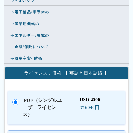
ヘルスケア
電子部品/半導体の
産業用機械の
エネルギー/環境の
金融/保険について
航空宇宙/ 防衛
ライセンス / 価格 【 英語と日本語版 】
USD 4500
PDF（シングルユ
ーザーライセン
716040円
ス）