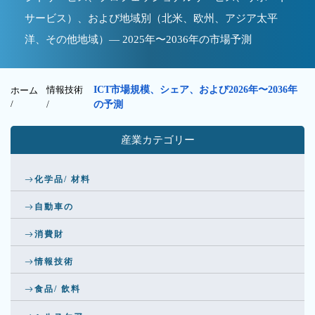
サービス）、および地域別（北米、欧州、アジア太平
洋、その他地域）— 2025年〜2036年の市場予測
情報技術
ICT市場規模、シェア、および2026年〜2036年
ホーム
/
/
の予測
産業カテゴリー
化学品/ 材料
自動車の
消費財
情報技術
食品/ 飲料