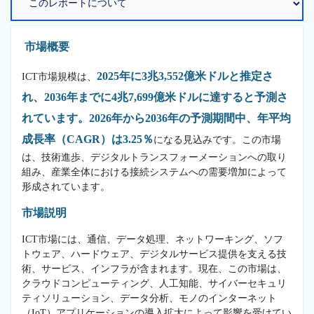
市場概要
2025年に3兆3,552億米ドルと推定さ
ICT市場規模は、
れ、2036年までに4兆7,699億米ドルに達すると予測さ
れています。2026年から2036年の予測期間中、年平均
成長率（CAGR）は3.25％
になる見込みです。この市場
は、技術進歩、デジタルトランスフォーメーションへの取り
組み、産業全体における接続システムへの需要増加によって
形成されています。
市場説明
ICT市場には、通信、データ処理、ネットワーキング、ソフ
トウェア、ハードウェア、デジタルサービス提供を支える技
術、サービス、インフラが含まれます。現在、この市場は、
クラウドコンピューティング、人工知能、サイバーセキュリ
ティソリューション、データ分析、モノのインターネット
（IoT）アプリケーションの導入拡大によって影響を受けてい