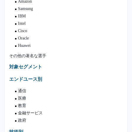
Amazon
Samsung
IBM
Intel
Cisco
Oracle
Huawei
その他の著名な選手
対象セグメント
エンドユース別
通信
医療
教育
金融サービス
政府
技術別