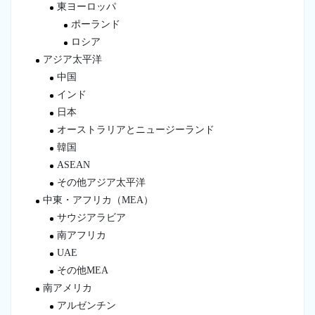
東ヨーロッパ
ポーランド
ロシア
アジア太平洋
中国
インド
日本
オーストラリアとニュージーランド
韓国
ASEAN
その他アジア太平洋
中東・アフリカ（MEA）
サウジアラビア
南アフリカ
UAE
その他MEA
南アメリカ
アルゼンチン