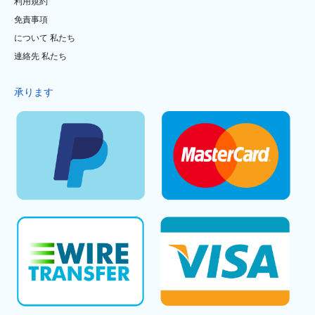
利用規約
免責事項
について 私たち
連絡先 私たち
承ります