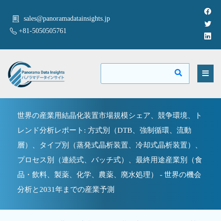
sales@panoramadatainsights.jp
+81-5050505761
世界の産業用結晶化装置市場規模シェア、競争環境、ト
レンド分析レポート: 方式別（DTB、強制循環、流動
層）、タイプ別（蒸発式晶析装置、冷却式晶析装置）、
プロセス別（連続式、バッチ式）、最終用途産業別（食
品・飲料、製薬、化学、農薬、廃水処理） - 世界の機会
分析と2031年までの産業予測