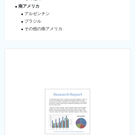
南アメリカ
アルゼンチン
ブラジル
その他の南アメリカ