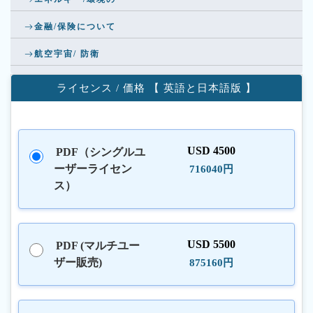
金融/保険について
航空宇宙/ 防衛
ライセンス / 価格 【 英語と日本語版 】
USD 4500
PDF（シングルユ
ーザーライセン
716040円
ス）
USD 5500
PDF (マルチユー
ザー販売)
875160円