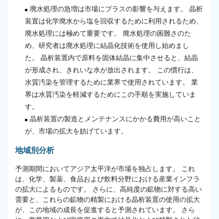
廃水処理の急増は市場にプラスの影響を与えます。 晶析
装置は化学廃水から塩を回収するために利用されるため、
廃水処理には極めて重要です。 廃水処理の困難さのた
め、研究者は廃水処理に結晶化技術を使用し始めまし
た。 晶析装置内で原料を固体結晶に集中させると、結晶
が形成され、きれいな水が放出されます。 この慣行は、
水質汚染を管理するために業界で使用されています。 業
界は水質汚染を軽減するためにこの手順を実施していま
す。
晶析装置の製造とメンテナンスにかかる費用が高いこと
が、市場の拡大を妨げています。
地域別分析
予測期間においてアジア太平洋が市場を独占します。 これ
は、化学、製薬、食品および飲料分野における産業インフラ
の拡大によるものです。 さらに、高純度の鉱物に対する高い
需要と、これらの鉱物の精製における晶析装置の使用の拡大
が、この地域の成長を促進すると予測されています。 さら