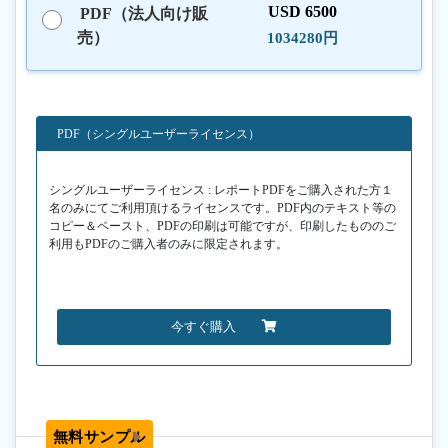
USD 6500
PDF（法人向け販
売）
1034280円
PDF（シングルユーザーライセンス）
シングルユーザーライセンス : レポートPDFをご購入された方１
名のみにてご利用頂けるライセンスです。PDF内のテキスト等の
コピー＆ペースト、PDFの印刷は可能ですが、印刷したもののご
利用もPDFのご購入者のみに限定されます。
今すぐ購入
無料サンプル