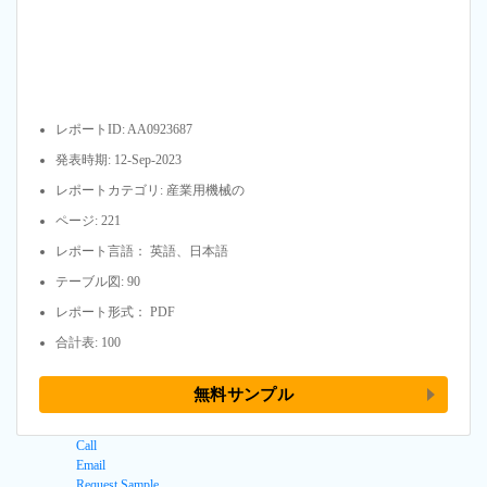
レポートID: AA0923687
発表時期: 12-Sep-2023
レポートカテゴリ: 産業用機械の
ページ: 221
レポート言語： 英語、日本語
テーブル図: 90
レポート形式： PDF
合計表: 100
無料サンプル
Call
Email
Request Sample