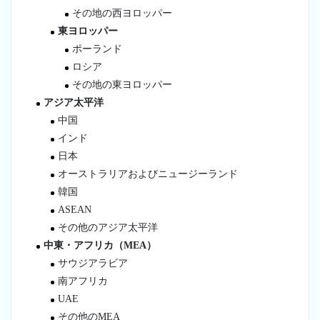
その地の西ヨロッパー
東ヨロッパー
ポーランド
ロシア
その地の東ヨロッパー
アジア太平洋
中国
インド
日本
オーストラリアおよびニュージーランド
韓国
ASEAN
その他のアジア太平洋
中東・アフリカ（MEA）
サウジアラビア
南アフリカ
UAE
その他のMEA