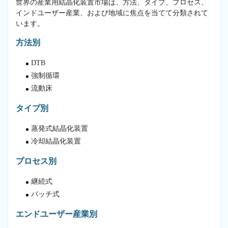
世界の産業用結晶化装置市場は、方法、タイプ、プロセス、
インドユーザー産業、および地域に焦点を当てて分類されて
います。
方法別
DTB
強制循環
流動床
タイプ別
蒸発式結晶化装置
冷却結晶化装置
プロセス別
継続式
バッチ式
エンドユーザー産業別