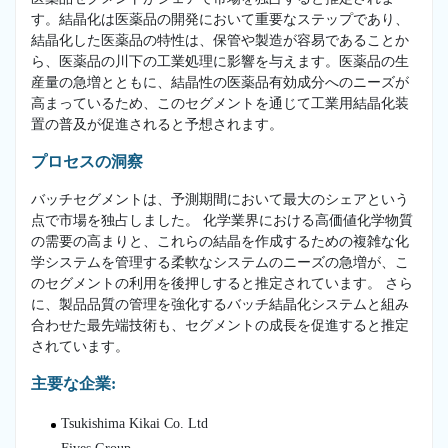
す。結晶化は医薬品の開発において重要なステップであり、
結晶化した医薬品の特性は、保管や製造が容易であることか
ら、医薬品の川下の工業処理に影響を与えます。医薬品の生
産量の急増とともに、結晶性の医薬品有効成分へのニーズが
高まっているため、このセグメントを通じて工業用結晶化装
置の普及が促進されると予想されます。
プロセスの洞察
バッチセグメントは、予測期間において最大のシェアという
点で市場を独占しました。 化学業界における高価値化学物質
の需要の高まりと、これらの結晶を作成するための複雑な化
学システムを管理する柔軟なシステムのニーズの急増が、こ
のセグメントの利用を後押しすると推定されています。 さら
に、製品品質の管理を強化するバッチ結晶化システムと組み
合わせた最先端技術も、セグメントの成長を促進すると推定
されています。
主要な企業:
Tsukishima Kikai Co. Ltd