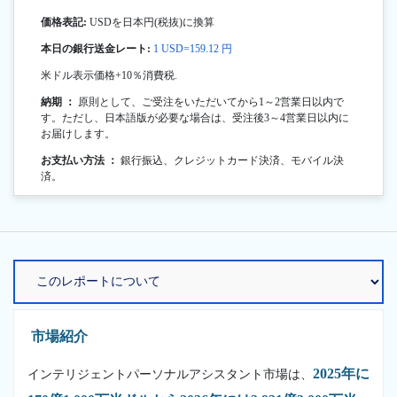
価格表記:
USDを日本円(税抜)に換算
本日の銀行送金レート:
1 USD=159.12 円
米ドル表示価格+10％消費税.
納期 ：
原則として、ご受注をいただいてから1～2営業日以内で
す。ただし、日本語版が必要な場合は、受注後3～4営業日以内に
お届けします。
お支払い方法 ：
銀行振込、クレジットカード決済、モバイル決
済。
市場紹介
2025年に
インテリジェントパーソナルアシスタント市場は、