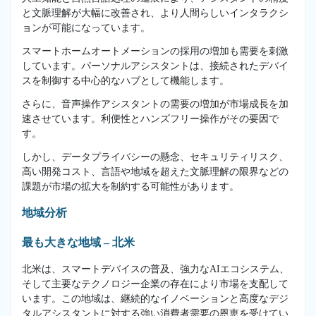
と文脈理解が大幅に改善され、より人間らしいインタラクシ
ョンが可能になっています。
スマートホームオートメーションの採用の増加も需要を刺激
しています。パーソナルアシスタントは、接続されたデバイ
スを制御する中心的なハブとして機能します。
さらに、音声操作アシスタントの需要の増加が市場成長を加
速させています。利便性とハンズフリー操作がその要因で
す。
しかし、データプライバシーの懸念、セキュリティリスク、
高い開発コスト、言語や地域を超えた文脈理解の限界などの
課題が市場の拡大を制約する可能性があります。
地域分析
最も大きな地域 – 北米
北米は、スマートデバイスの普及、強力なAIエコシステム、
そして主要なテクノロジー企業の存在により市場を支配して
います。この地域は、継続的なイノベーションと高度なデジ
タルアシスタントに対する強い消費者需要の恩恵を受けてい