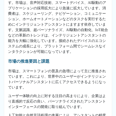
す。市場は、音声対応技術、スマートデバイス、AI駆動のア
プリケーションの採用拡大により急速に拡大しています。消
費者は、スケジューリング、ナビゲーション、コミュニケー
ション、ホームオートメーションなどのタスクを実行するた
めにインテリジェントアシスタントにますます依存していま
す。文脈認識、超パーソナライズ、AI駆動の自動化、IoT統合
などの革新のトレンドは、インテリジェントアシスタントの
能力を大幅に強化しています。接続されたデバイスのエコシ
ステムの成長により、プラットフォーム間でシームレスなイ
ンタラクションが可能になっています。
市場の推進要因と課題
市場は、スマートフォンの普及の急増によって主に推進され
ています。これにより、世界中のユーザーがインテリジェン
トパーソナルアシスタントに広くアクセスできるようになっ
ています。
ユーザー体験の向上に対する注目の高まりにより、企業はよ
り直感的で反応の良い、パーソナライズされたアシスタント
インターフェースの開発に取り組んでいます。
人工知能と自然言語処理の進展により、アシスタントの精度