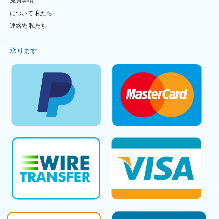
免責事項
について 私たち
連絡先 私たち
承ります