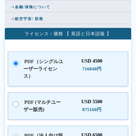
金融/保険について
航空宇宙/ 防衛
ライセンス / 価格 【 英語と日本語版 】
USD 4500
PDF（シングルユ
ーザーライセン
716040円
ス）
USD 5500
PDF (マルチユー
ザー販売)
875160円
USD 6500
PDF（法人向け販