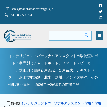
sales@panoramadatainsights.jp
+81-5050505761
インテリジェントパーソナルアシスタント市場調査レポ
ート：製品別（チャットボット、スマートスピーカ
ー）、技術別（自動音声認識、音声合成、テキストベー
ス）、および地域別（北米、欧州、アジア太平洋、その
他地域）情報 — 2026年〜2036年の市場予測
ホー
情報技
インテリジェントパーソナルアシスタント市場：市場
ム /