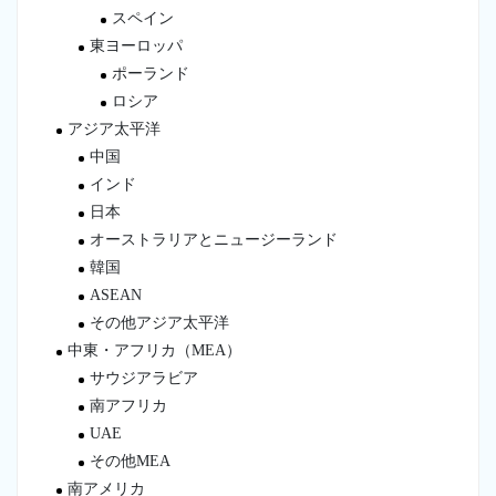
スペイン
東ヨーロッパ
ポーランド
ロシア
アジア太平洋
中国
インド
日本
オーストラリアとニュージーランド
韓国
ASEAN
その他アジア太平洋
中東・アフリカ（MEA）
サウジアラビア
南アフリカ
UAE
その他MEA
南アメリカ