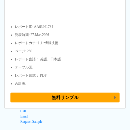
レポートID: AA03261784
発表時期: 27-Mar-2026
レポートカテゴリ: 情報技術
ページ: 250
レポート言語： 英語、日本語
テーブル図:
レポート形式： PDF
合計表:
無料サンプル
Call
Email
Request Sample