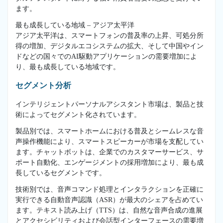
ます。
最も成長している地域 – アジア太平洋
アジア太平洋は、スマートフォンの普及率の上昇、可処分所
得の増加、デジタルエコシステムの拡大、そして中国やイン
ドなどの国々でのAI駆動アプリケーションの需要増加によ
り、最も成長している地域です。
セグメント分析
インテリジェントパーソナルアシスタント市場は、製品と技
術によってセグメント化されています。
製品別では、スマートホームにおける普及とシームレスな音
声操作機能により、スマートスピーカーが市場を支配してい
ます。チャットボットは、企業でのカスタマーサービス、サ
ポート自動化、エンゲージメントの採用増加により、最も成
長しているセグメントです。
技術別では、音声コマンド処理とインタラクションを正確に
実行できる自動音声認識（ASR）が最大のシェアを占めてい
ます。テキスト読み上げ（TTS）は、自然な音声合成の進展
とアクセシビリティおよび会話型インターフェースの需要増