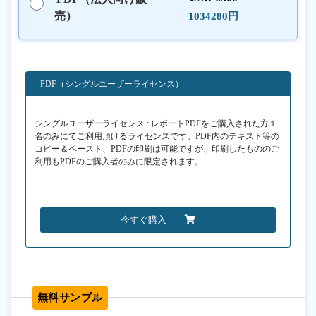
売）
1034280円
PDF（シングルユーザーライセンス）
シングルユーザーライセンス : レポートPDFをご購入された方１
名のみにてご利用頂けるライセンスです。PDF内のテキスト等の
コピー＆ペースト、PDFの印刷は可能ですが、印刷したもののご
利用もPDFのご購入者のみに限定されます。
今すぐ購入
無料サンプル