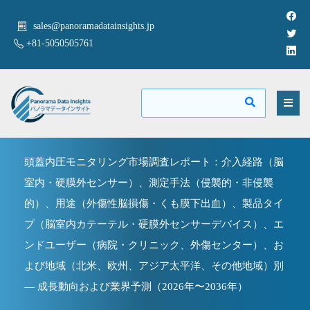
sales@panoramadatainsights.jp
+81-5050505761
頭蓋内圧モニタリング市場調査レポート：介入経路（脳
室内・硬膜外センサー）、測定手法（侵襲的・非侵襲
的）、用途（外傷性脳損傷・くも膜下出血）、製品タイ
プ（脳室内カテーテル・硬膜外センサーデバイス）、エ
ンドユーザー（病院・クリニック、外傷センター）、お
よび地域（北米、欧州、アジア太平洋、その他地域）別
— 成長動向および業界予測（2026年〜2036年）