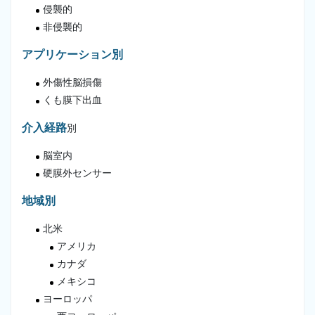
侵襲的
非侵襲的
アプリケーション別
外傷性脳損傷
くも膜下出血
介入経路
別
脳室内
硬膜外センサー
地域別
北米
アメリカ
カナダ
メキシコ
ヨーロッパ