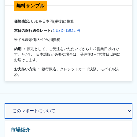
無料サンプル
価格表記:
USDを日本円(税抜)に換算
本日の銀行送金レート:
1 USD=159.12 円
米ドル表示価格+10％消費税.
納期 ：
原則として、ご受注をいただいてから1～2営業日以内で
す。ただし、日本語版が必要な場合は、受注後3～4営業日以内に
お届けします。
お支払い方法 ：
銀行振込、クレジットカード決済、モバイル決
済。
市場紹介