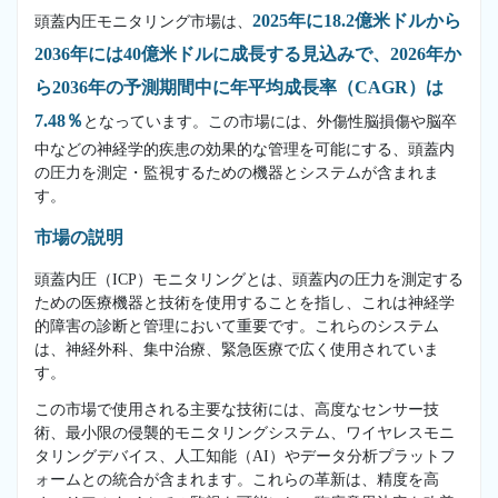
2025年に18.2億米ドルから
頭蓋内圧モニタリング市場は、
2036年には40億米ドルに成長する見込みで、2026年か
ら2036年の予測期間中に年平均成長率（CAGR）は
7.48％
となっています。この市場には、外傷性脳損傷や脳卒
中などの神経学的疾患の効果的な管理を可能にする、頭蓋内
の圧力を測定・監視するための機器とシステムが含まれま
す。
市場の説明
頭蓋内圧（ICP）モニタリングとは、頭蓋内の圧力を測定する
ための医療機器と技術を使用することを指し、これは神経学
的障害の診断と管理において重要です。これらのシステム
は、神経外科、集中治療、緊急医療で広く使用されていま
す。
この市場で使用される主要な技術には、高度なセンサー技
術、最小限の侵襲的モニタリングシステム、ワイヤレスモニ
タリングデバイス、人工知能（AI）やデータ分析プラットフ
ォームとの統合が含まれます。これらの革新は、精度を高