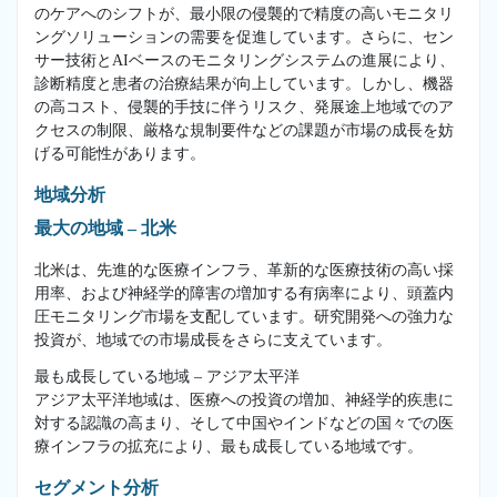
のケアへのシフトが、最小限の侵襲的で精度の高いモニタリ
ングソリューションの需要を促進しています。さらに、セン
サー技術とAIベースのモニタリングシステムの進展により、
診断精度と患者の治療結果が向上しています。しかし、機器
の高コスト、侵襲的手技に伴うリスク、発展途上地域でのア
クセスの制限、厳格な規制要件などの課題が市場の成長を妨
げる可能性があります。
地域分析
最大の地域 – 北米
北米は、先進的な医療インフラ、革新的な医療技術の高い採
用率、および神経学的障害の増加する有病率により、頭蓋内
圧モニタリング市場を支配しています。研究開発への強力な
投資が、地域での市場成長をさらに支えています。
最も成長している地域 – アジア太平洋
アジア太平洋地域は、医療への投資の増加、神経学的疾患に
対する認識の高まり、そして中国やインドなどの国々での医
療インフラの拡充により、最も成長している地域です。
セグメント分析