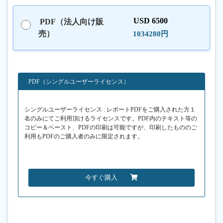
USD 6500
PDF（法人向け販
売）
1034280円
PDF（シングルユーザーライセンス）
シングルユーザーライセンス : レポートPDFをご購入された方１
名のみにてご利用頂けるライセンスです。PDF内のテキスト等の
コピー＆ペースト、PDFの印刷は可能ですが、印刷したもののご
利用もPDFのご購入者のみに限定されます。
今すぐ購入