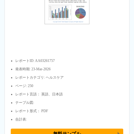
レポートID: AA03261757
発表時期: 23-Mar-2026
レポートカテゴリ: ヘルスケア
ページ: 250
レポート言語： 英語、日本語
テーブル図:
レポート形式： PDF
合計表:
無料サンプル