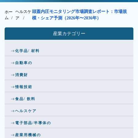
ヘルスケ
頭蓋内圧モニタリング市場調査レポート：市場規
ホー
ム /
ア
/
模・シェア予測（2026年〜2036年）
産業カテゴリー
化学品/ 材料
自動車の
消費財
情報技術
食品/ 飲料
ヘルスケア
電子部品/半導体の
産業用機械の