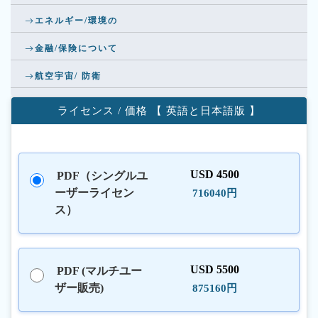
エネルギー/環境の
金融/保険について
航空宇宙/ 防衛
ライセンス / 価格 【 英語と日本語版 】
USD 4500
PDF（シングルユ
ーザーライセン
716040円
ス）
USD 5500
PDF (マルチユー
ザー販売)
875160円