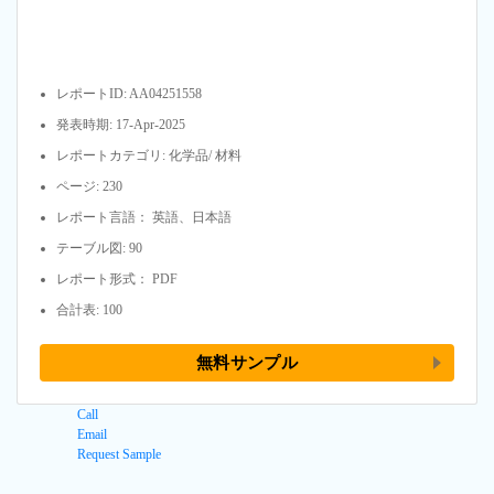
レポートID: AA04251558
発表時期: 17-Apr-2025
レポートカテゴリ: 化学品/ 材料
ページ: 230
レポート言語： 英語、日本語
テーブル図: 90
レポート形式： PDF
合計表: 100
無料サンプル
Call
Email
Request Sample