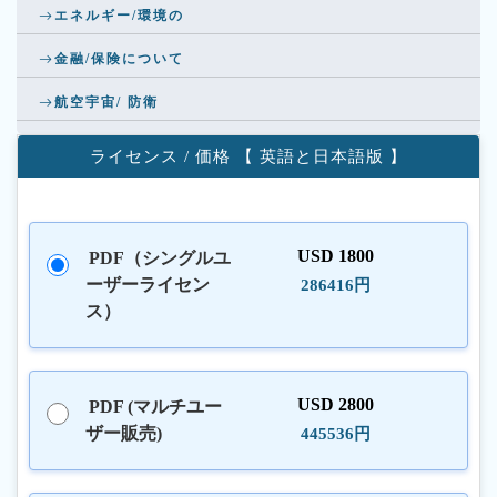
エネルギー/環境の
金融/保険について
航空宇宙/ 防衛
ライセンス / 価格 【 英語と日本語版 】
USD 1800
PDF（シングルユ
ーザーライセン
286416円
ス）
USD 2800
PDF (マルチユー
ザー販売)
445536円