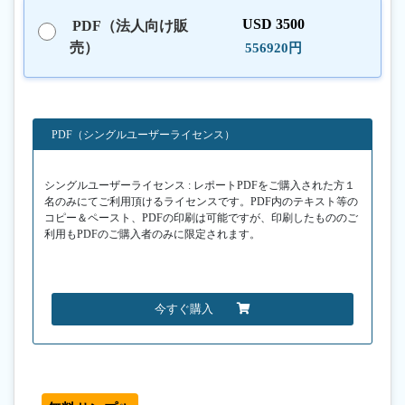
USD 3500
PDF（法人向け販
売）
556920円
PDF（シングルユーザーライセンス）
シングルユーザーライセンス : レポートPDFをご購入された方１
名のみにてご利用頂けるライセンスです。PDF内のテキスト等の
コピー＆ペースト、PDFの印刷は可能ですが、印刷したもののご
利用もPDFのご購入者のみに限定されます。
今すぐ購入