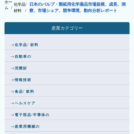
ホー
化学品/
日本のパルプ・製紙用化学薬品市場規模、成長、洞
ム /
材料
/
察、市場シェア、競争環境、動向分析レポート
産業カテゴリー
化学品/ 材料
自動車の
消費財
情報技術
食品/ 飲料
ヘルスケア
電子部品/半導体の
産業用機械の