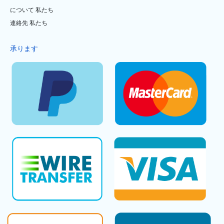
について 私たち
連絡先 私たち
承ります