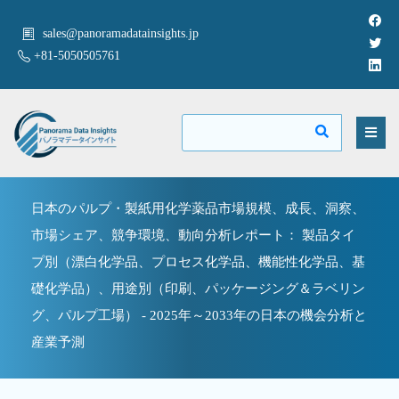
sales@panoramadatainsights.jp
+81-5050505761
日本のパルプ・製紙用化学薬品市場規模、成長、洞察、
市場シェア、競争環境、動向分析レポート： 製品タイ
プ別（漂白化学品、プロセス化学品、機能性化学品、基
礎化学品）、用途別（印刷、パッケージング＆ラベリン
グ、パルプ工場） - 2025年～2033年の日本の機会分析と
産業予測