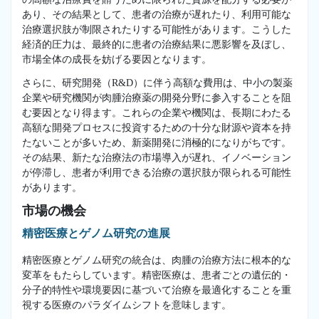
あり、その結果として、患者の治療が遅れたり、利用可能な
治療選択肢が制限されたりする可能性があります。こうした
経済的圧力は、最終的に患者の治療結果に悪影響を及ぼし、
市場全体の成長を妨げる要因となります。
さらに、研究開発（R&D）に伴う高額な費用は、中小の製薬
企業や研究機関が肉腫治療薬の開発分野に参入することを阻
む要因となり得ます。これらの企業や機関は、長期にわたる
高額な開発プロセスに投資するための十分な財源や資本を持
たないことが多いため、新薬開発に消極的になりがちです。
その結果、新たな治療法の市場導入が遅れ、イノベーション
が停滞し、患者が利用できる治療の選択肢が限られる可能性
があります。
市場の機会
精密医療とゲノム研究の進展
精密医療とゲノム研究の統合は、肉腫の治療方法に根本的な
変革をもたらしています。精密医療は、患者ごとの遺伝的・
分子的特性や環境要因に基づいて治療を最適化することを重
視する医療のパラダイムシフトを意味します。