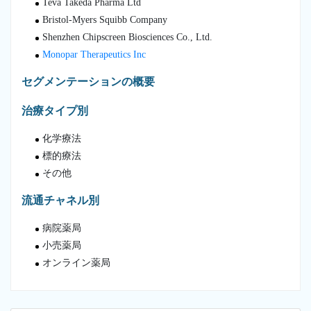
Teva Takeda Pharma Ltd
Bristol-Myers Squibb Company
Shenzhen Chipscreen Biosciences Co., Ltd.
Monopar Therapeutics Inc
セグメンテーションの概要
治療タイプ別
化学療法
標的療法
その他
流通チャネル別
病院薬局
小売薬局
オンライン薬局