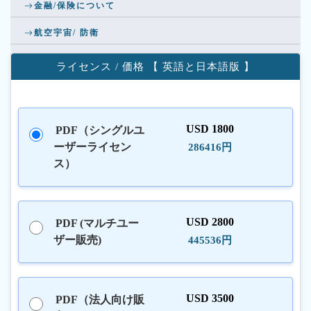
金融/保険について
航空宇宙/ 防衛
ライセンス / 価格 【 英語と日本語版 】
USD 1800
PDF（シングルユ
ーザーライセン
286416円
ス）
USD 2800
PDF (マルチユー
ザー販売)
445536円
USD 3500
PDF（法人向け販