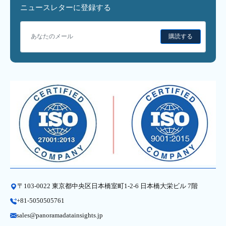
ニュースレターに登録する
購読する
〒103-0022 東京都中央区日本橋室町1-2-6 日本橋大栄ビル 7階
+81-5050505761
sales@panoramadatainsights.jp