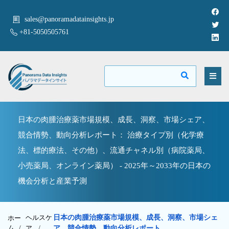
sales@panoramadatainsights.jp
+81-5050505761
日本の肉腫治療薬市場規模、成長、洞察、市場シェア、
競合情勢、動向分析レポート： 治療タイプ別（化学療
法、標的療法、その他）、流通チャネル別（病院薬局、
小売薬局、オンライン薬局） - 2025年～2033年の日本の
機会分析と産業予測
ヘルスケ
日本の肉腫治療薬市場規模、成長、洞察、市場シェ
ホー
ム /
ア
/
ア、競合情勢、動向分析レポート