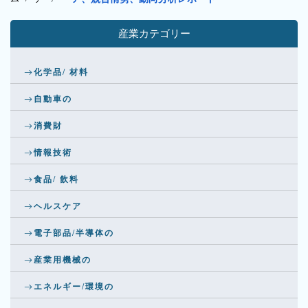
産業カテゴリー
化学品/ 材料
自動車の
消費財
情報技術
食品/ 飲料
ヘルスケア
電子部品/半導体の
産業用機械の
エネルギー/環境の