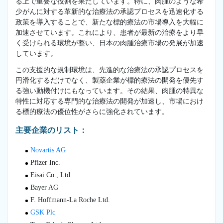
る上で重要な役割を果たしています。特に、肉腫のような希
少がんに対する革新的な治療法の承認プロセスを迅速化する
政策を導入することで、新たな標的療法の市場導入を大幅に
加速させています。これにより、患者が最新の治療をより早
く受けられる環境が整い、日本の肉腫治療市場の発展が加速
しています。
この支援的な規制環境は、先進的な治療法の承認プロセスを
円滑化するだけでなく、製薬企業が標的療法の開発を優先す
る強い動機付けにもなっています。その結果、肉腫の特異な
特性に対応する専門的な治療法の開発が加速し、市場におけ
る標的療法の優位性がさらに強化されています。
主要企業のリスト：
Novartis AG
Pfizer Inc.
Eisai Co., Ltd
Bayer AG
F. Hoffmann-La Roche Ltd.
GSK Plc