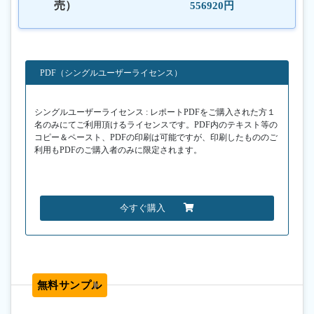
売）
556920円
PDF（シングルユーザーライセンス）
シングルユーザーライセンス : レポートPDFをご購入された方１
名のみにてご利用頂けるライセンスです。PDF内のテキスト等の
コピー＆ペースト、PDFの印刷は可能ですが、印刷したもののご
利用もPDFのご購入者のみに限定されます。
今すぐ購入
無料サンプル