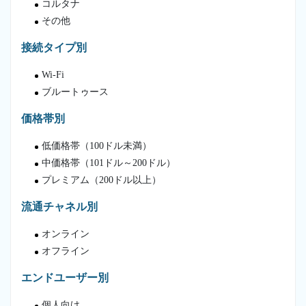
コルタナ
その他
接続タイプ別
Wi-Fi
ブルートゥース
価格帯別
低価格帯（100ドル未満）
中価格帯（101ドル～200ドル）
プレミアム（200ドル以上）
流通チャネル別
オンライン
オフライン
エンドユーザー別
個人向け