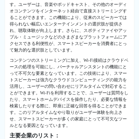
す。ユーザーは、音楽やポッドキャスト、その他のオーディ
オコンテンツをインターネット経由で直接ストリーミングす
ることができます。この機能により、従来のスピーカーでは
得られない幅広いエンターテインメントの選択肢が提供さ
れ、聴取体験が向上します。さらに、スポティファイやアッ
プル・ミュージックなどのさまざまなプラットフォームにア
クセスできる利便性が、スマートスピーカーを消費者にとっ
て魅力的な選択肢としています。
コンテンツのストリーミングに加え、Wi-Fi接続はクラウドベ
ースの処理を可能にし、バーチャルアシスタントの機能にと
って不可欠な要素となっています。この技術により、スマー
トスピーカーは強力なクラウドコンピューティングの能力を
活用し、ユーザーの問い合わせにリアルタイムで対応するこ
とができます。Wi-Fiを利用することで、ユーザーは質問をし
たり、スマートホームデバイスを操作したり、必要な情報を
検索したりする際に、即座に正確な回答を得ることができま
す。このリアルタイムなやり取りがユーザー体験を向上さ
せ、スマートスピーカーが多くの家庭にとって不可欠なツー
ルとなる要因となっています。
主要企業のリスト：