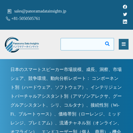
sales@panoramadatainsights.jp
+81-5050505761
日本のスマートスピーカー市場規模、成長、洞察、市場
シェア、競争環境、動向分析レポート： コンポーネン
ト別（ハードウェア、ソフトウェア）、インテリジェン
トバーチャルアシスタント別（アマゾンアレクサ、グー
グルアシスタント、シリ、コルタナ）、接続性別（Wi-
Fi、ブルートゥース）、価格帯別（ローレンジ、ミッド
レンジ、プレミアム）、流通チャネル別（オンライン、
オフライン）、エンドユーザー別（個人、商用） - 機会