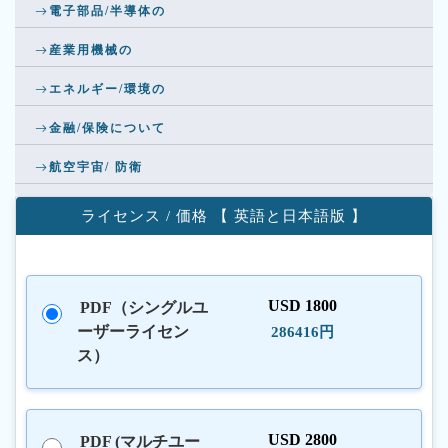
電子部品/半導体の
産業用機械の
エネルギー/環境の
金融/保険について
航空宇宙/ 防衛
ライセンス / 価格 【 英語と日本語版 】
USD 1800
PDF（シングルユ
ーザーライセン
286416円
ス）
USD 2800
PDF (マルチユー