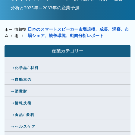
分析と2025年～2033年の産業予測
情報技
日本のスマートスピーカー市場規模、成長、洞察、市
ホー
ム /
術
/
場シェア、競争環境、動向分析レポート
産業カテゴリー
化学品/ 材料
自動車の
消費財
情報技術
食品/ 飲料
ヘルスケア