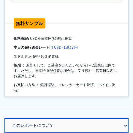
無料サンプル
価格表記:
USDを日本円(税抜)に換算
本日の銀行送金レート:
1 USD=159.12 円
米ドル表示価格+10％消費税.
納期 ：
原則として、ご受注をいただいてから1～2営業日以内で
す。ただし、日本語版が必要な場合は、受注後3～4営業日以内に
お届けします。
お支払い方法 ：
銀行振込、クレジットカード決済、モバイル決
済。