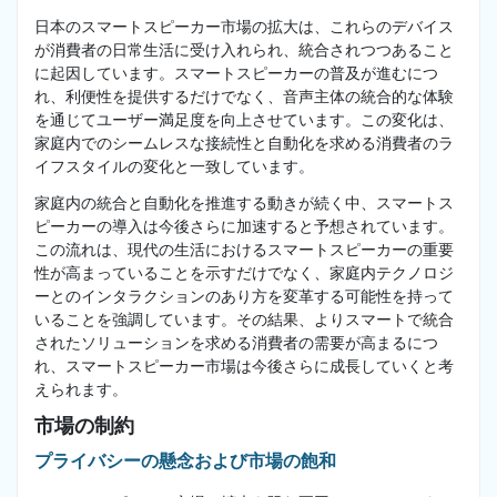
日本のスマートスピーカー市場の拡大は、これらのデバイス
が消費者の日常生活に受け入れられ、統合されつつあること
に起因しています。スマートスピーカーの普及が進むにつ
れ、利便性を提供するだけでなく、音声主体の統合的な体験
を通じてユーザー満足度を向上させています。この変化は、
家庭内でのシームレスな接続性と自動化を求める消費者のラ
イフスタイルの変化と一致しています。
家庭内の統合と自動化を推進する動きが続く中、スマートス
ピーカーの導入は今後さらに加速すると予想されています。
この流れは、現代の生活におけるスマートスピーカーの重要
性が高まっていることを示すだけでなく、家庭内テクノロジ
ーとのインタラクションのあり方を変革する可能性を持って
いることを強調しています。その結果、よりスマートで統合
されたソリューションを求める消費者の需要が高まるにつ
れ、スマートスピーカー市場は今後さらに成長していくと考
えられます。
市場の制約
プライバシーの懸念および市場の飽和