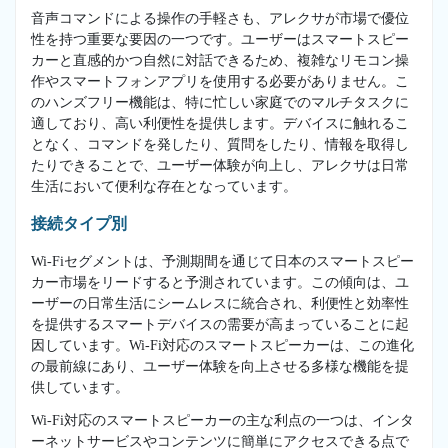
音声コマンドによる操作の手軽さも、アレクサが市場で優位
性を持つ重要な要因の一つです。ユーザーはスマートスピー
カーと直感的かつ自然に対話できるため、複雑なリモコン操
作やスマートフォンアプリを使用する必要がありません。こ
のハンズフリー機能は、特に忙しい家庭でのマルチタスクに
適しており、高い利便性を提供します。デバイスに触れるこ
となく、コマンドを発したり、質問をしたり、情報を取得し
たりできることで、ユーザー体験が向上し、アレクサは日常
生活において便利な存在となっています。
接続タイプ別
Wi-Fiセグメントは、予測期間を通じて日本のスマートスピー
カー市場をリードすると予測されています。この傾向は、ユ
ーザーの日常生活にシームレスに統合され、利便性と効率性
を提供するスマートデバイスの需要が高まっていることに起
因しています。Wi-Fi対応のスマートスピーカーは、この進化
の最前線にあり、ユーザー体験を向上させる多様な機能を提
供しています。
Wi-Fi対応のスマートスピーカーの主な利点の一つは、インタ
ーネットサービスやコンテンツに簡単にアクセスできる点で