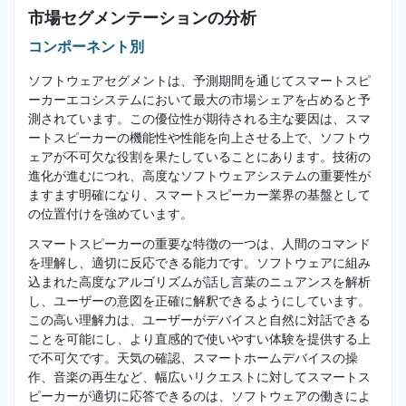
市場セグメンテーションの分析
コンポーネント別
ソフトウェアセグメントは、予測期間を通じてスマートスピ
ーカーエコシステムにおいて最大の市場シェアを占めると予
測されています。この優位性が期待される主な要因は、スマ
ートスピーカーの機能性や性能を向上させる上で、ソフトウ
ェアが不可欠な役割を果たしていることにあります。技術の
進化が進むにつれ、高度なソフトウェアシステムの重要性が
ますます明確になり、スマートスピーカー業界の基盤として
の位置付けを強めています。
スマートスピーカーの重要な特徴の一つは、人間のコマンド
を理解し、適切に反応できる能力です。ソフトウェアに組み
込まれた高度なアルゴリズムが話し言葉のニュアンスを解析
し、ユーザーの意図を正確に解釈できるようにしています。
この高い理解力は、ユーザーがデバイスと自然に対話できる
ことを可能にし、より直感的で使いやすい体験を提供する上
で不可欠です。天気の確認、スマートホームデバイスの操
作、音楽の再生など、幅広いリクエストに対してスマートス
ピーカーが適切に応答できるのは、ソフトウェアの働きによ