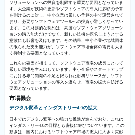
ソリューションへの投資を制限する重要な要因となっていま
す。大企業が技術の更新やソフトウェアの導入に多額の予算
を割けるのに対し、中小企業は厳しい予算の中で運営されて
おり、必要なソフトウェアツールへの投資が難しくなってい
ます。この財務的な制約は、高度なソフトウェアソリューシ
ョンの購入能力だけでなく、新しい技術を探求しようとする
意欲にも影響を及ぼします。その結果、中小企業や地域団体
の限られた支出能力が、ソフトウェア市場全体の需要を大き
く抑制する要因となっています。
これらの要因が相まって、ソフトウェア市場の成長にとって
厳しい環境を生み出しています。中小企業やスタートアップ
における専門知識の不足と限られた財務リソースが、ソフト
ウェアソリューションの導入を遅らせ、市場の拡大を妨げる
要因となっています。
市場機会
デジタル変革とインダストリー4.0の拡大
日本ではデジタル変革への強力な推進が進んでおり、これは
インダストリー4.0の目標とも密接に結びついています。この
動きは、国内におけるソフトウェア市場の拡大に大きく貢献