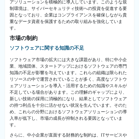
アソリューションを積極的に導入しています。このような規
制環境は、サイバーセキュリティ技術への投資を促進する要
因となっており、企業はコンプライアンスを確保しながら貴
重なデータ資産を保護するための取り組みを強化していま
す。
市場の制約
ソフトウェアに関する知識の不足
ソフトウェア市場の拡大には大きな課題があり、特に中小企
業、地域団体、スタートアップにおけるソフトウェアの専門
知識の不足が影響を与えています。これらの組織は限られた
リソースの中で運営されていることが多く、高度なソフトウ
ェアソリューションを導入・活用するための知識やスキルが
不足している場合があります。この理解のギャップにより、
新しい技術の採用に消極的になり、結果としてソフトウェア
の持つ利点を十分に活かせない状況を生んでいます。そのた
め、これらの分野におけるソフトウェアソリューションの導
入率が低下し、市場の成長が抑制される要因となっていま
す。
さらに、中小企業が直面する財務的な制約は、ITサービスや