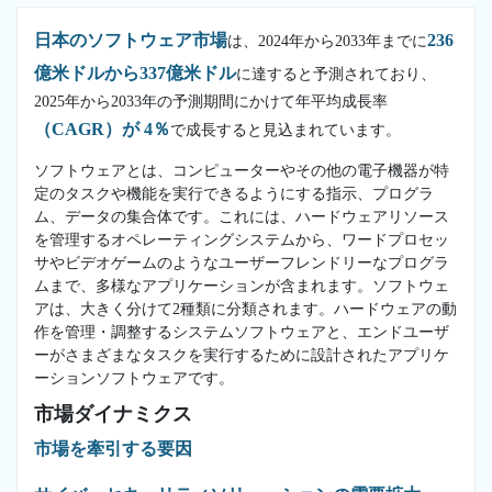
日本のソフトウェア市場
236
は、2024年から2033年までに
億米ドルから337億米ドル
に達すると予測されており、
2025年から2033年の予測期間にかけて年平均成長率
（CAGR）が 4％
で成長すると見込まれています。
ソフトウェアとは、コンピューターやその他の電子機器が特
定のタスクや機能を実行できるようにする指示、プログラ
ム、データの集合体です。これには、ハードウェアリソース
を管理するオペレーティングシステムから、ワードプロセッ
サやビデオゲームのようなユーザーフレンドリーなプログラ
ムまで、多様なアプリケーションが含まれます。ソフトウェ
アは、大きく分けて2種類に分類されます。ハードウェアの動
作を管理・調整するシステムソフトウェアと、エンドユーザ
ーがさまざまなタスクを実行するために設計されたアプリケ
ーションソフトウェアです。
市場ダイナミクス
市場を牽引する要因