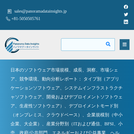
sales@panoramadatainsights.jp
+81-5050505761
日本のソフトウェア市場規模、成長、洞察、市場シェ
ア、競争環境、動向分析レポート： タイプ別（アプリ
ケーションソフトウェア、システムインフラストラクチ
ャソフトウェア、開発およびデプロイメントソフトウェ
ア、生産性ソフトウェア）、デプロイメントモード別
（オンプレミス、クラウドベース）、企業規模別（中小
企業、大企業）、産業分野別（ITおよび通信、BFSI、小
売、政府/公共部門、エネルギーおよび公益事業、ヘル