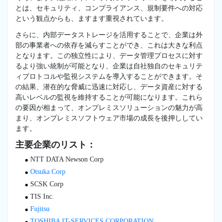
とは、セキュリティ、コンプライアンス、規制要件への対応
という観点からも、ますます重視されています。
さらに、内部データストレージを活用することで、企業は外
部の事業者への依存を減らすことができ、これは大きな利点
となります。この独立性により、データ管理プロセスに対す
るより強い統制が可能となり、企業は自社独自のセキュリテ
ィプロトコルや監視システムを導入することができます。そ
の結果、潜在的な脅威に迅速に対応し、データ資産に対する
高いレベルの監視を維持することが可能になります。これら
の要因が相まって、オンプレミスソリューションの魅力が高
まり、オンプレミスソフトウェア市場の成長を後押ししてい
ます。
主要企業のリスト：
NTT DATA Newson Corp
Otsuka Corp
SCSK Corp
TIS Inc.
Fujitsu
TOSHIBA IT-SERVICES CORPORATION