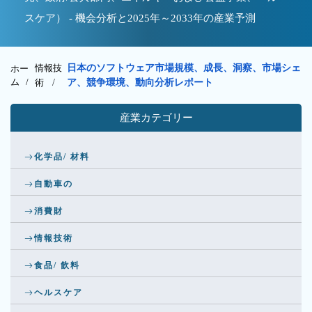
スケア） - 機会分析と2025年～2033年の産業予測
情報技
日本のソフトウェア市場規模、成長、洞察、市場シェ
ホー
ム /
術
/
ア、競争環境、動向分析レポート
産業カテゴリー
化学品/ 材料
自動車の
消費財
情報技術
食品/ 飲料
ヘルスケア