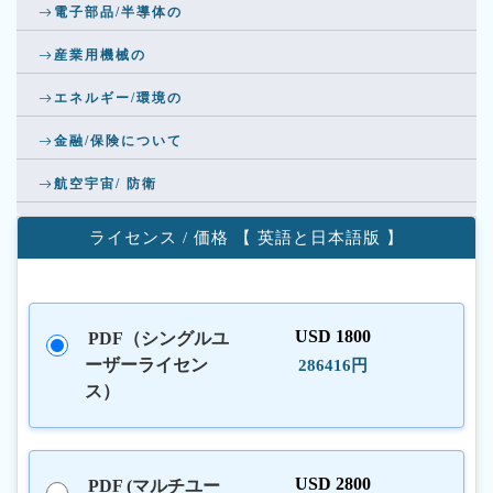
電子部品/半導体の
産業用機械の
エネルギー/環境の
金融/保険について
航空宇宙/ 防衛
ライセンス / 価格 【 英語と日本語版 】
USD 1800
PDF（シングルユ
ーザーライセン
286416円
ス）
USD 2800
PDF (マルチユー