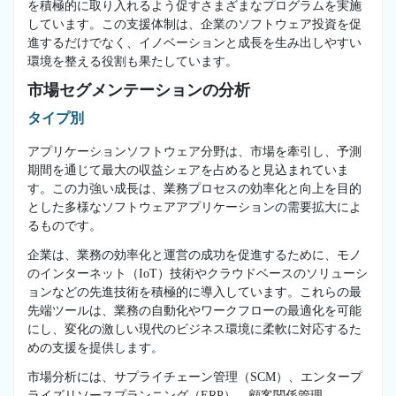
を積極的に取り入れるよう促すさまざまなプログラムを実施
しています。この支援体制は、企業のソフトウェア投資を促
進するだけでなく、イノベーションと成長を生み出しやすい
環境を整える役割も果たしています。
市場セグメンテーションの分析
タイプ別
アプリケーションソフトウェア分野は、市場を牽引し、予測
期間を通じて最大の収益シェアを占めると見込まれていま
す。この力強い成長は、業務プロセスの効率化と向上を目的
とした多様なソフトウェアアプリケーションの需要拡大によ
るものです。
企業は、業務の効率化と運営の成功を促進するために、モノ
のインターネット（IoT）技術やクラウドベースのソリューシ
ョンなどの先進技術を積極的に導入しています。これらの最
先端ツールは、業務の自動化やワークフローの最適化を可能
にし、変化の激しい現代のビジネス環境に柔軟に対応するた
めの支援を提供します。
市場分析には、サプライチェーン管理（SCM）、エンタープ
ライズリソースプランニング（ERP）、顧客関係管理