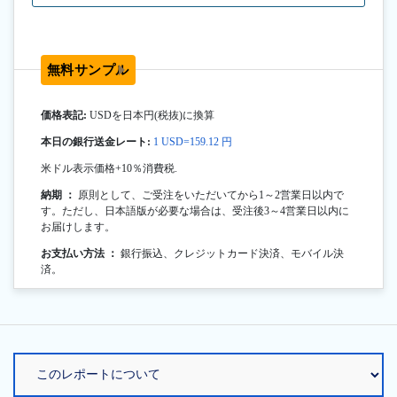
無料サンプル
価格表記:
USDを日本円(税抜)に換算
本日の銀行送金レート:
1 USD=159.12 円
米ドル表示価格+10％消費税.
納期 ：
原則として、ご受注をいただいてから1～2営業日以内で
す。ただし、日本語版が必要な場合は、受注後3～4営業日以内に
お届けします。
お支払い方法 ：
銀行振込、クレジットカード決済、モバイル決
済。