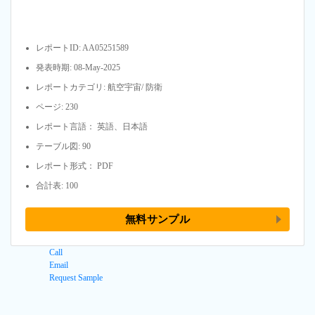
レポートID: AA05251589
発表時期: 08-May-2025
レポートカテゴリ: 航空宇宙/ 防衛
ページ: 230
レポート言語： 英語、日本語
テーブル図: 90
レポート形式： PDF
合計表: 100
無料サンプル
Call
Email
Request Sample