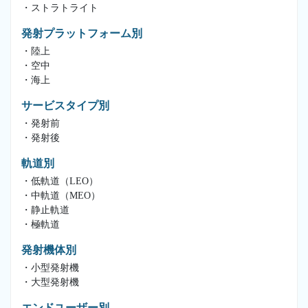
・ストラトライト
発射プラットフォーム別
・陸上
・空中
・海上
サービスタイプ別
・発射前
・発射後
軌道別
・低軌道（LEO）
・中軌道（MEO）
・静止軌道
・極軌道
発射機体別
・小型発射機
・大型発射機
エンドユーザー別