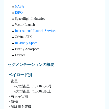
NASA
ISRO
Spaceflight Industries
Vector Launch
International Launch Services
Orbital ATK
Relativity Space
Firefly Aerospace
ExPace
セグメンテーションの概要
ペイロード別
・衛星
o小型衛星（1,000kg未満）
o大型衛星（1,000kg以上）
・有人宇宙機
・貨物
・試験用探査機