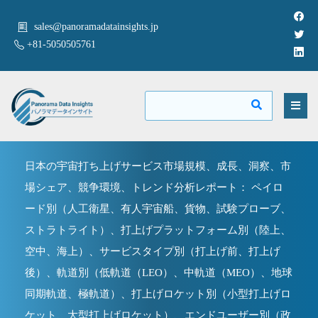
sales@panoramadatainsights.jp
+81-5050505761
日本の宇宙打ち上げサービス市場規模、成長、洞察、市
場シェア、競争環境、トレンド分析レポート： ペイロ
ード別（人工衛星、有人宇宙船、貨物、試験プローブ、
ストラトライト）、打上げプラットフォーム別（陸上、
空中、海上）、サービスタイプ別（打上げ前、打上げ
後）、軌道別（低軌道（LEO）、中軌道（MEO）、地球
同期軌道、極軌道）、打上げロケット別（小型打上げロ
ケット、大型打上げロケット）、エンドユーザー別（政