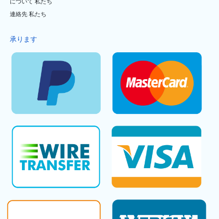
について 私たち
連絡先 私たち
承ります