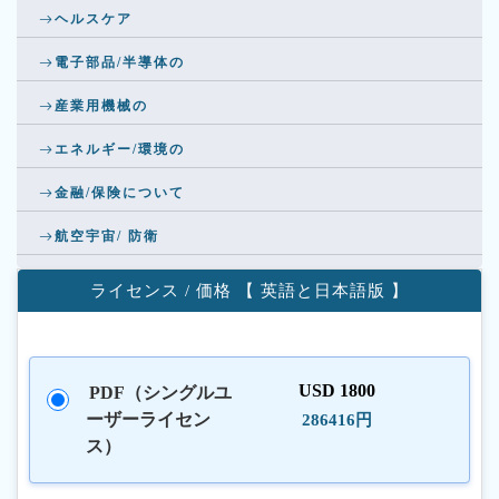
ヘルスケア
電子部品/半導体の
産業用機械の
エネルギー/環境の
金融/保険について
航空宇宙/ 防衛
ライセンス / 価格 【 英語と日本語版 】
USD 1800
PDF（シングルユ
ーザーライセン
286416円
ス）