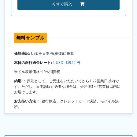
今すぐ購入
無料サンプル
価格表記:
USDを日本円(税抜)に換算
本日の銀行送金レート:
1 USD=159.12 円
米ドル表示価格+10％消費税.
納期 ：
原則として、ご受注をいただいてから1～2営業日以内で
す。ただし、日本語版が必要な場合は、受注後3～4営業日以内に
お届けします。
お支払い方法 ：
銀行振込、クレジットカード決済、モバイル決
済。