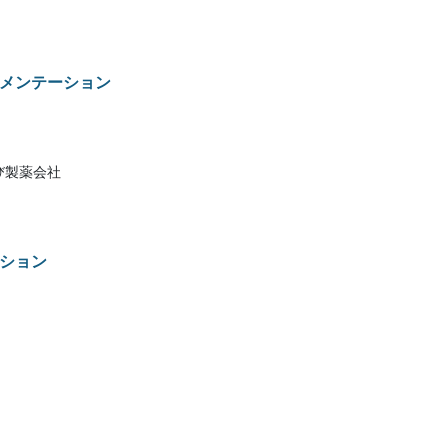
メンテーション
び製薬会社
ション