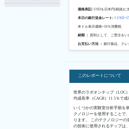
価格表記:
USDを日本円(税抜)に
本日の銀行送金レート:
1 USD=15
米ドル表示価格+10％消費税.
納期 ：
原則として、ご受注をい
お支払い方法 ：
銀行振込、クレ
このレポートについて
世界のラボオンチップ（LOC）の
均成長率（CAGR）11.5％
いくつかの実験室分析手順を
クノロジーを使用することで、
ります。 このテクノロジーの
の技術に使用されるチップは