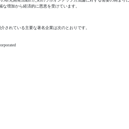
ーの研究開発活動のためのラボオンチップ方法論に対する需要の高まりに
の大幅な増加から経済的に恩恵を受けています。
紹介されている主要な著名企業は次のとおりです。
corporated