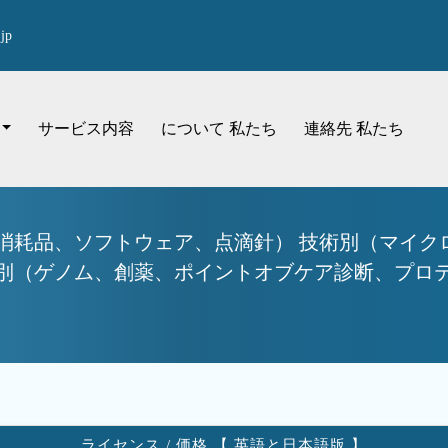
jp
サービス内容
について 私たち
連絡先 私たち
・消耗品、ソフトウェア、点滴針） 技術別（マイク
（ゲノム、創薬、ポイントオブケア診断、プロテオミ
ライセンス / 価格 【 英語と日本語版 】