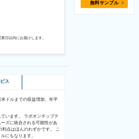
無料サンプル
営業日以内にお届けします。
ービス
2百万米ドルまでの収益増加、年平
ています。 ラボオンチップテ
ムーズに統合される可能性があ
の利点はほんのわずかです。 こ
トルにもなります。