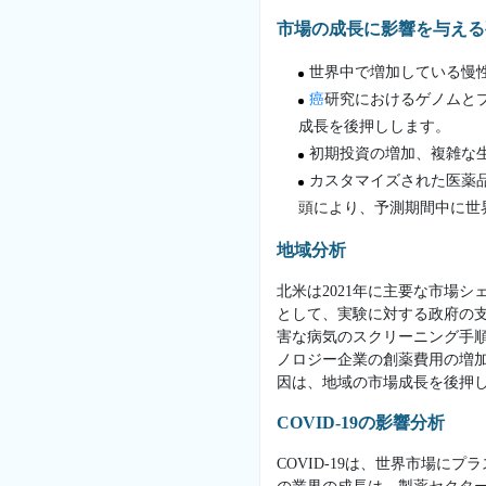
市場の成長に影響を与える
世界中で増加している慢
癌
研究におけるゲノムと
成長を後押しします。
初期投資の増加、複雑な
カスタマイズされた医薬
頭により、予測期間中に世
地域分析
北米は2021年に主要な市場
として、実験に対する政府の
害な病気のスクリーニング手
ノロジー企業の創薬費用の増
因は、地域の市場成長を後押
COVID-19の影響分析
COVID-19は、世界市場