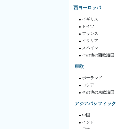
西ヨーロッパ
イギリス
ドイツ
フランス
イタリア
スペイン
その他の西欧諸国
東欧
ポーランド
ロシア
その他の東欧諸国
アジアパシフィック
中国
インド