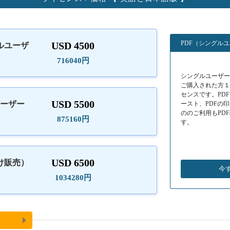
PDF（シングル
USD 4500
ルユーザ
）
716040円
シングルユーザーラ
ご購入された方
センスです。PD
USD 5500
ユーザー
ースト、PDFの
ののご利用もPD
875160円
す。
USD 6500
け販売）
今
1034280円