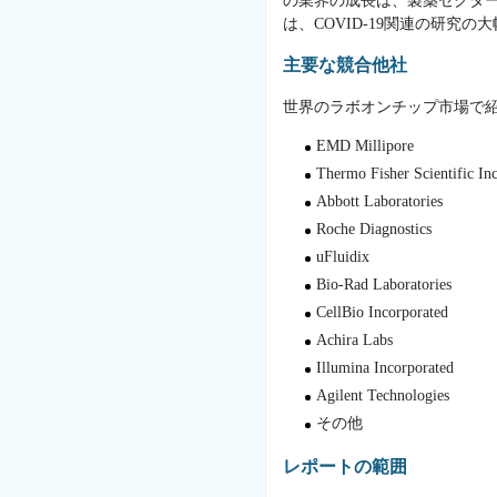
の業界の成長は、製薬セクタ
は、COVID-19関連の研究
主要な競合他社
世界のラボオンチップ市場で
EMD Millipore
Thermo Fisher Scientific In
Abbott Laboratories
Roche Diagnostics
uFluidix
Bio-Rad Laboratories
CellBio Incorporated
Achira Labs
Illumina Incorporated
Agilent Technologies
その他
レポートの範囲