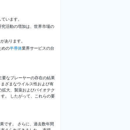
しています。
研究活動の増加は、世界市場の
性があります。
ための
半導体
業界サービスの台
 主要なプレーヤーの存在の結果
さまざまなウイルス性および有
の拡大、製薬およびバイオテク
す。 したがって、これらの要
結果です。 さらに、過去数年間