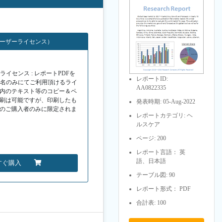
ユーザーライセンス）
イセンス : レポートPDFを
レポートID:
１名のみにてご利用頂けるライ
AA0822335
F内のテキスト等のコピー＆ペ
印刷は可能ですが、印刷したも
発表時期: 05-Aug-2022
Fのご購入者のみに限定されま
レポートカテゴリ: ヘ
ルスケア
ページ: 200
レポート言語： 英
語、日本語
すぐ購入
テーブル図: 90
レポート形式： PDF
合計表: 100