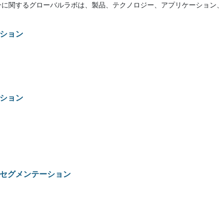
ンに関するグローバルラボは、製品、テクノロジー、アプリケーション
ション
ション
セグメンテーション