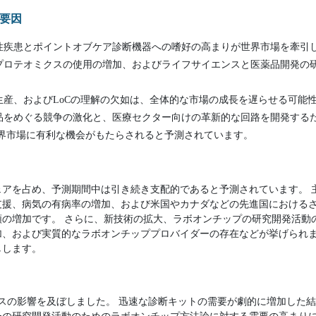
要因
性疾患とポイントオブケア診断機器への嗜好の高まりが世界市場を牽引
プロテオミクスの使用の増加、およびライフサイエンスと医薬品開発の
生産、およびLoCの理解の欠如は、全体的な市場の成長を遅らせる可能
品をめぐる競争の激化と、医療セクター向けの革新的な回路を開発する
界市場に有利な機会がもたらされると予測されています。
シェアを占め、予測期間中は引き続き支配的であると予測されています。
支援、病気の有病率の増加、および米国やカナダなどの先進国における
順の増加です。 さらに、新技術の拡大、ラボオンチップの研究開発活動
加、および実質的なラボオンチッププロバイダーの存在などが挙げられま
しします。
にプラスの影響を及ぼしました。 迅速な診断キットの需要が劇的に増加した