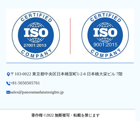
〒103-0022 東京都中央区日本橋室町1-2-6 日本橋大栄ビル 7階
+81-5050505761
sales@panoramadatainsights.jp
著作権 ©2022 無断複写・転載を禁じます