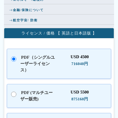
金融/保険について
航空宇宙/ 防衛
ライセンス / 価格 【 英語と日本語版 】
USD 4500
PDF（シングルユ
ーザーライセン
716040円
ス）
USD 5500
PDF (マルチユー
ザー販売)
875160円