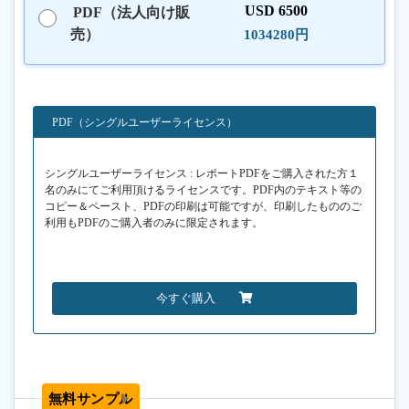
USD 6500
PDF（法人向け販
売）
1034280円
PDF（シングルユーザーライセンス）
シングルユーザーライセンス : レポートPDFをご購入された方１
名のみにてご利用頂けるライセンスです。PDF内のテキスト等の
コピー＆ペースト、PDFの印刷は可能ですが、印刷したもののご
利用もPDFのご購入者のみに限定されます。
今すぐ購入
無料サンプル