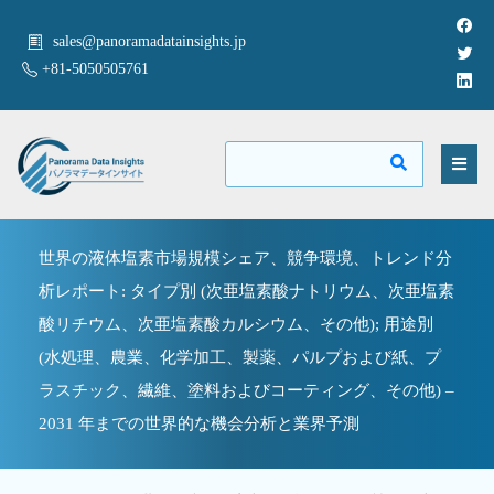
sales@panoramadatainsights.jp
+81-5050505761
世界の液体塩素市場規模シェア、競争環境、トレンド分
析レポート: タイプ別 (次亜塩素酸ナトリウム、次亜塩素
酸リチウム、次亜塩素酸カルシウム、その他); 用途別
(水処理、農業、化学加工、製薬、パルプおよび紙、プ
ラスチック、繊維、塗料およびコーティング、その他) –
2031 年までの世界的な機会分析と業界予測