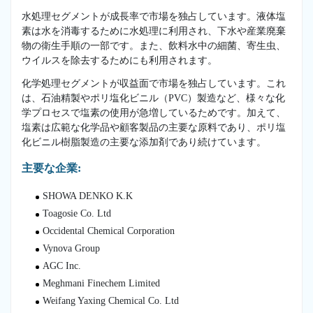
水処理セグメントが成長率で市場を独占しています。液体塩
素は水を消毒するために水処理に利用され、下水や産業廃棄
物の衛生手順の一部です。また、飲料水中の細菌、寄生虫、
ウイルスを除去するためにも利用されます。
化学処理セグメントが収益面で市場を独占しています。これ
は、石油精製やポリ塩化ビニル（PVC）製造など、様々な化
学プロセスで塩素の使用が急増しているためです。加えて、
塩素は広範な化学品や顧客製品の主要な原料であり、ポリ塩
化ビニル樹脂製造の主要な添加剤であり続けています。
主要な企業:
SHOWA DENKO K.K
Toagosie Co. Ltd
Occidental Chemical Corporation
Vynova Group
AGC Inc.
Meghmani Finechem Limited
Weifang Yaxing Chemical Co. Ltd