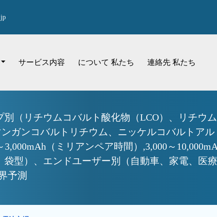
jp
サービス内容
について 私たち
連絡先 私たち
別（リチウムコバルト酸化物（LCO）、リチウム
マンガンコバルトリチウム、ニッケルコバルトアル
Ah（ミリアンペア時間）,3,000～10,000mAh, 10,0
、袋型）、エンドユーザー別（自動車、家電、医
業界予測