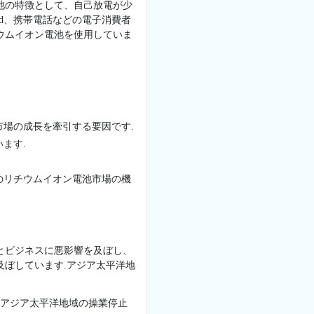
池の特徴として、自己放電が少
od、携帯電話などの電子消費者
ウムイオン電池を使用していま
場の成長を牽引する要因です.
ます.
のリチウムイオン電池市場の機
経済とビジネスに悪影響を及ぼし、
及ぼしています.アジア太平洋地
るアジア太平洋地域の操業停止