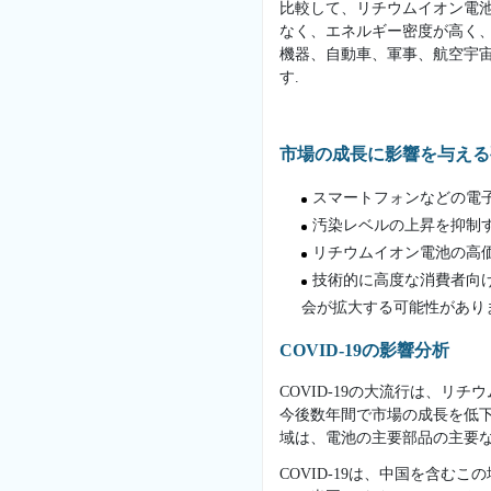
比較して、リチウムイオン電
なく、エネルギー密度が高く、
機器、自動車、軍事、航空宇
す.
市場の成長に影響を与える
スマートフォンなどの電
汚染レベルの上昇を抑制
リチウムイオン電池の高
技術的に高度な消費者向
会が拡大する可能性があり
COVID-19の影響分析
COVID-19の大流行は、リ
今後数年間で市場の成長を低下
域は、電池の主要部品の主要な
COVID-19は、中国を含