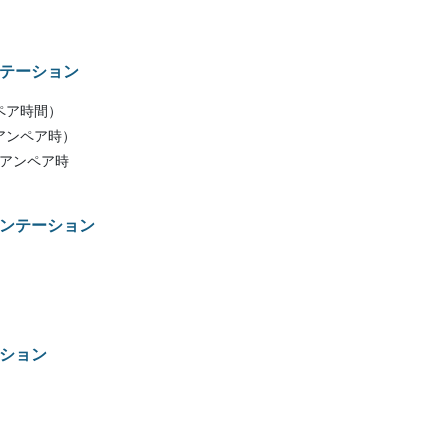
テーション
ンペア時間）
ミリアンペア時）
（ミリアンペア時
ンテーション
ション