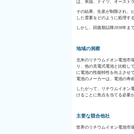
は、米国、ドイツ、オーストラ
その結果、生産が制限され、
した需要をどのように処理する
しかし、回復期以降2030年
地域の洞察
北米のリチウムイオン電池市
り、他の充電式電池と比較し
に電池の性能特性を向上させて
電池のメーカーは、電池の寿命
したがって、リチウムイオン
けることに焦点を当てる必要が
主要な競合他社
世界のリチウムイオン電池市場