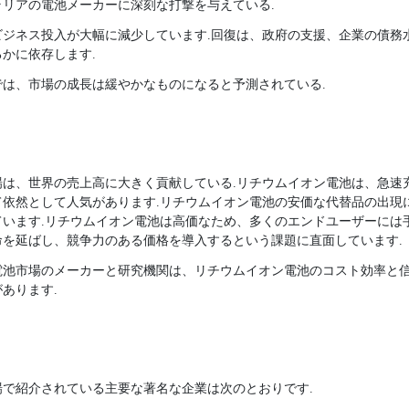
リアの電池メーカーに深刻な打撃を与えている.
ビジネス投入が大幅に減少しています.回復は、政府の支援、企業の債務
かに依存します.
までは、市場の成長は緩やかなものになると予測されている.
場は、世界の売上高に大きく貢献している.リチウムイオン電池は、急速
て依然として人気があります.リチウムイオン電池の安価な代替品の出現
います.リチウムイオン電池は高価なため、多くのエンドユーザーには
を延ばし、競争力のある価格を導入するという課題に直面しています.
電池市場のメーカーと研究機関は、リチウムイオン電池のコスト効率と
あります.
で紹介されている主要な著名な企業は次のとおりです.