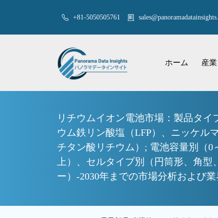
+81-5050505761
sales@panoramadatainsights.
ホーム
産業
リチウムイオン電池市場：製品タイプ
ウム鉄リン酸塩（LFP）、ニッケル
チタン酸リチウム）; 電池容量別（0～3,000m
上）、セルタイプ別（円筒形、角型
ー）-2030年までの市場分析および