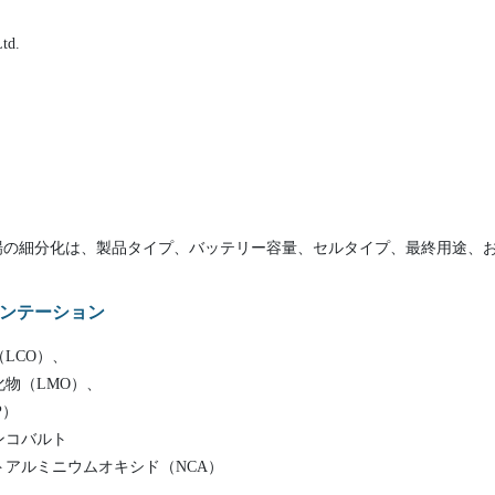
td.
場の細分化は、製品タイプ、バッテリー容量、セルタイプ、最終用途、
ンテーション
LCO）、
物（LMO）、
P）
ンコバルト
アルミニウムオキシド（NCA）