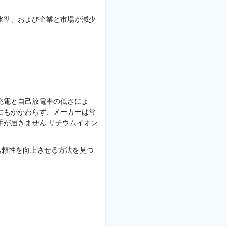
水準、および企業と市場が減少
充電と自己放電率の低さによ
にもかかわらず、メーカーは常
手が届きません.リチウムイオン
信頼性を向上させる方法を見つ