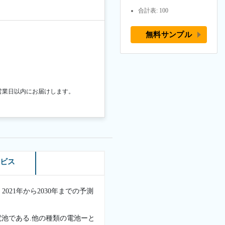
合計表: 100
無料サンプル
営業日以内にお届けします。
ービス
021年から2030年までの予測
.
池である.他の種類の電池ーと