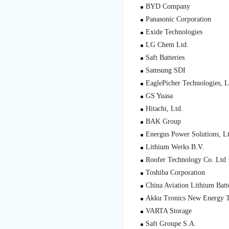
BYD Company
Panasonic Corporation
Exide Technologies
LG Chem Ltd.
Saft Batteries
Samsung SDI
EaglePicher Technologies, 
GS Yuasa
Hitachi, Ltd.
BAK Group
Energus Power Solutions, Lt
Lithium Werks B.V.
Roofer Technology Co. Ltd
Toshiba Corporation
China Aviation Lithium Batt
Akku Tronics New Energy T
VARTA Storage
Saft Groupe S.A.