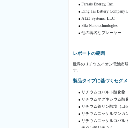
Farasis Energy, Inc.
Ding Tai Battery Company L
A123 Systems, LLC
Sila Nanotechnologies
他の著名なプレーヤー
レポートの範囲
世界のリチウムイオン電池市
す.
製品タイプに基づくセグメ
リチウムコバルト酸化物（
リチウムマグネシウム酸化
リチウム鉄リン酸塩（LF
リチウムニッケルマンガ
リチウムニッケルコバルト
チタン酸リチウム