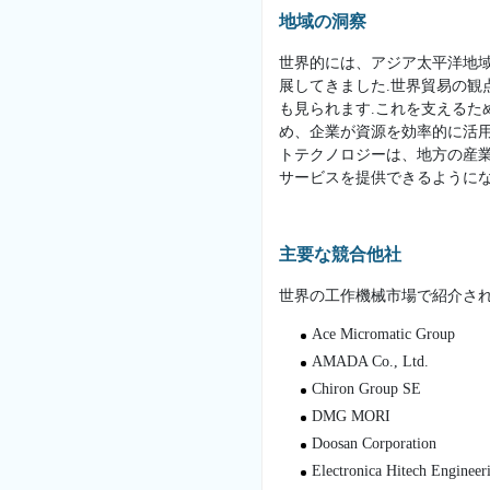
地域の洞察
世界的には、アジア太平洋地
展してきました.世界貿易の観
も見られます.これを支えるた
め、企業が資源を効率的に活
トテクノロジーは、地方の産
サービスを提供できるようにな
主要な競合他社
世界の工作機械市場で紹介され
Ace Micromatic Group
AMADA Co., Ltd.
Chiron Group SE
DMG MORI
Doosan Corporation
Electronica Hitech Engineeri