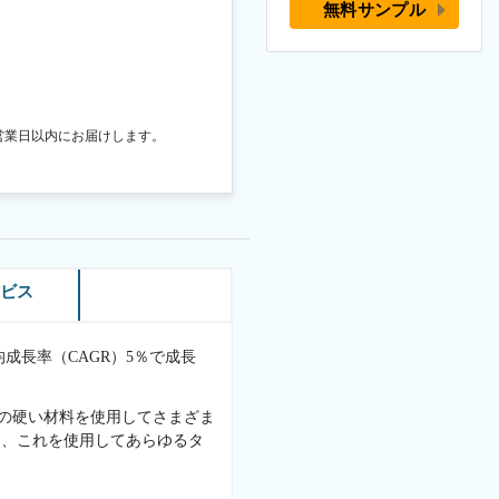
無料サンプル
営業日以内にお届けします。
ービス
平均成長率（CAGR）5％で成長
どの硬い材料を使用してさまざま
は、これを使用してあらゆるタ