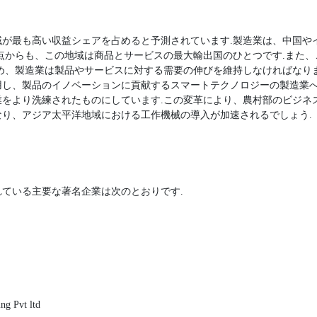
域が最も高い収益シェアを占めると予測されています.製造業は、中国や
点からも、この地域は商品とサービスの最大輸出国のひとつです.また
め、製造業は製品やサービスに対する需要の伸びを維持しなければなり
用し、製品のイノベーションに貢献するスマートテクノロジーの製造業へ
業をより洗練されたものにしています.この変革により、農村部のビジネ
り、アジア太平洋地域における工作機械の導入が加速されるでしょう.
ている主要な著名企業は次のとおりです.
ng Pvt ltd