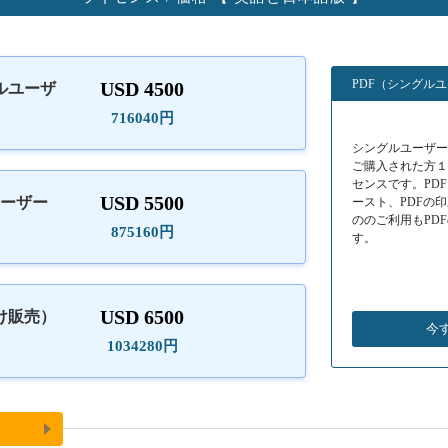
PDF（シングル
USD 4500
ルユーザ
）
716040円
シングルユーザーラ
ご購入された方
センスです。PD
USD 5500
ユーザー
ースト、PDFの
ののご利用もPD
875160円
す。
USD 6500
け販売）
今
1034280円