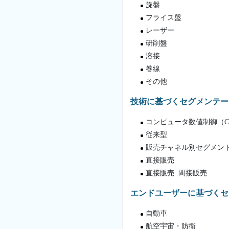
旋盤
フライス盤
レーザー
研削盤
溶接
巻線
その他
技術に基づくセグメンテー
コンピュータ数値制御（CN
従来型
販売チャネル別セグメン
直接販売
直接販売 .間接販売
エンドユーザーに基づくセ
自動車
航空宇宙・防衛