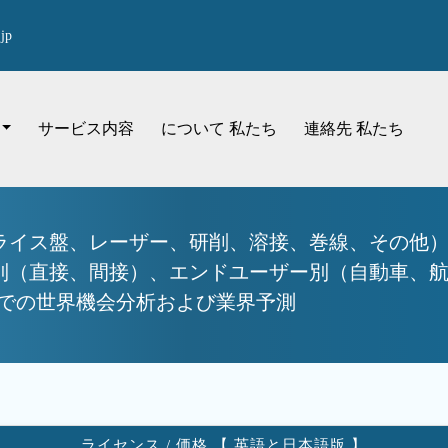
jp
サービス内容
について 私たち
連絡先 私たち
ライス盤、レーザー、研削、溶接、巻線、その他
ル別（直接、間接）、エンドユーザー別（自動車、
年までの世界機会分析および業界予測
ライセンス / 価格 【 英語と日本語版 】