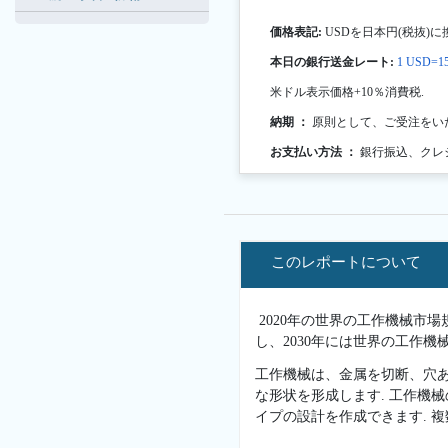
価格表記:
USDを日本円(税抜)に
本日の銀行送金レート:
1 USD=15
米ドル表示価格+10％消費税.
納期 ：
原則として、ご受注をい
お支払い方法 ：
銀行振込、クレ
このレポートについて
2020年の世界の工作機械市場規
し、2030年には世界の工作機
工作機械は、金属を切断、穴あ
な形状を形成します. 工作機
イプの設計を作成できます. 