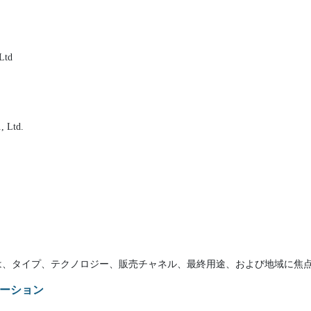
Ltd
, Ltd.
は、タイプ、テクノロジー、販売チャネル、最終用途、および地域に焦点
ーション