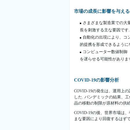
市場の成長に影響を与える
さまざまな製造業での大
長を刺激する主な要因です.
自動化の出現により、コ
的提携を形成できるように
コンピューター数値制御
を遅らせる可能性があります
COVID-19の影響分析
COVID-19の発生は、運
した. パンデミックの結果、
品の移動の制限が原材料の供給
COVID-19の後、世界市
まな要因により回復するはずで