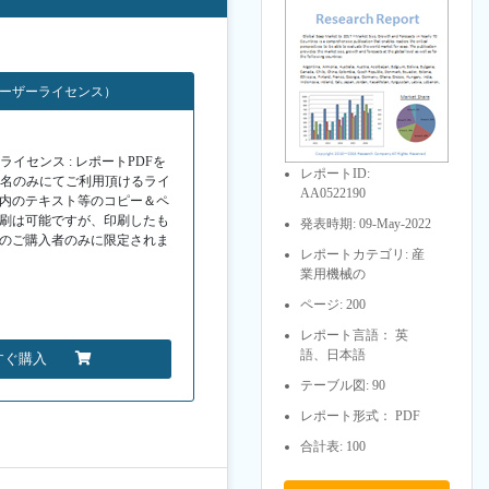
ユーザーライセンス）
イセンス : レポートPDFを
レポートID:
１名のみにてご利用頂けるライ
AA0522190
F内のテキスト等のコピー＆ペ
印刷は可能ですが、印刷したも
発表時期: 09-May-2022
Fのご購入者のみに限定されま
レポートカテゴリ: 産
業用機械の
ページ: 200
レポート言語： 英
語、日本語
すぐ購入
テーブル図: 90
レポート形式： PDF
合計表: 100