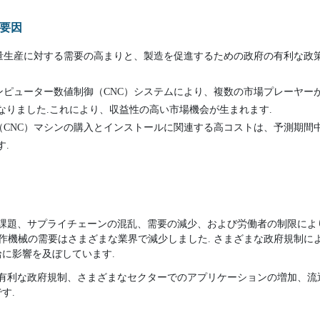
要因
量生産に対する需要の高まりと、製造を促進するための政府の有利な政
ンピューター数値制御（CNC）システムにより、複数の市場プレーヤー
なりました.これにより、収益性の高い市場機会が生まれます.
（CNC）マシンの購入とインストールに関連する高コストは、予測期間
.
用上の課題、サプライチェーンの混乱、需要の減少、および労働者の制限に
工作機械の需要はさまざまな業界で減少しました. さまざまな政府規制
に影響を及ぼしています.
場は、有利な政府規制、さまざまなセクターでのアプリケーションの増加、
す.