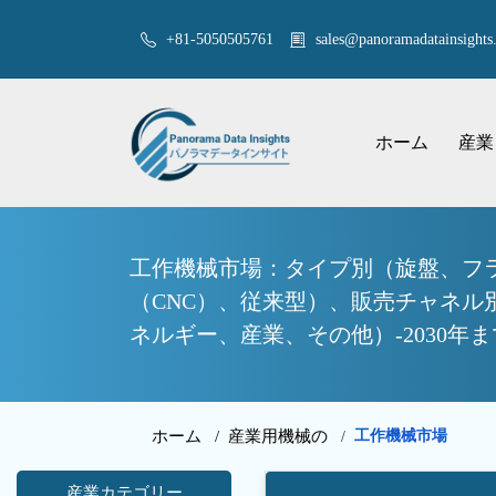
+81-5050505761
sales@panoramadatainsights.
ホーム
産業
工作機械市場：タイプ別（旋盤、フ
（CNC）、従来型）、販売チャネ
ネルギー、産業、その他）-2030
ホーム /
産業用機械の
工作機械市場
/
産業カテゴリー