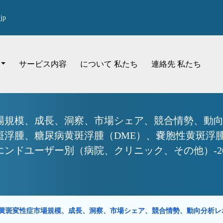
jp
サービス内容
について 私たち
連絡先 私たち
場規模、成長、洞察、市場シェア、競合情勢、動向
浮腫、糖尿病黄斑浮腫（DME）、嚢胞性黄斑浮腫
ンドユーザー別（病院、クリニック、その他）-202
黄斑変性症市場規模、成長、洞察、市場シェア、競合情勢、動向分析