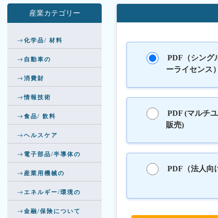
産業カテゴリー
化学品/ 材料
PDF（シング
自動車の
ーライセンス
消費財
情報技術
PDF (マルチ
食品/ 飲料
販売)
ヘルスケア
電子部品/半導体の
PDF（法人向
産業用機械の
エネルギー/環境の
金融/保険について