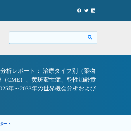
分析レポート： 治療タイプ別（薬物
（CME）、黄斑変性症、乾性加齢黄
5年～2033年の世界機会分析および
レポート