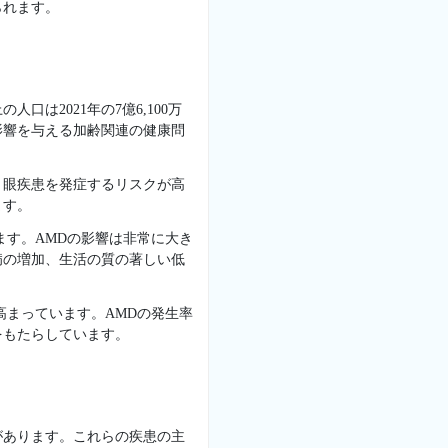
られます。
は2021年の7億6,100万
影響を与える加齢関連の健康問
、眼疾患を発症するリスクが高
ます。
ます。AMDの影響は非常に大き
病の増加、生活の質の著しい低
高まっています。AMDの発生率
をもたらしています。
があります。これらの疾患の主