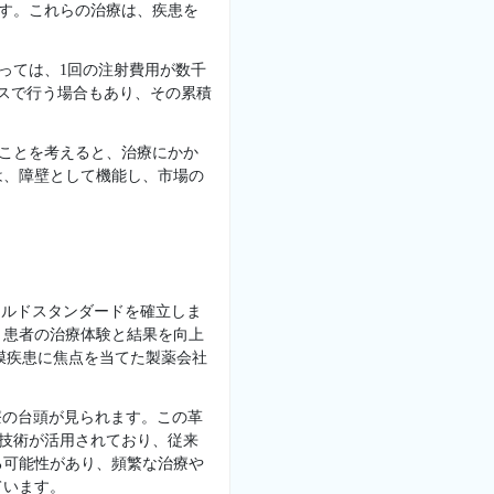
ます。これらの治療は、疾患を
っては、1回の注射費用が数千
スで行う場合もあり、その累積
ることを考えると、治療にかか
は、障壁として機能し、市場の
ールドスタンダードを確立しま
、患者の治療体験と結果を向上
膜疾患に焦点を当てた製薬会社
療の台頭が見られます。この革
る技術が活用されており、従来
る可能性があり、頻繁な治療や
ています。