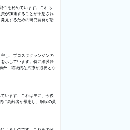
可能性を秘めています。これら
投資が加速することが予想され
を発見するための研究開発が活
阻害し、プロスタグランジンの
とを示しています。特に網膜静
場合、継続的な治療が必要とな
れています。これは主に、今後
般的に高齢者が罹患し、網膜の黄
歩によるものです。これらの改