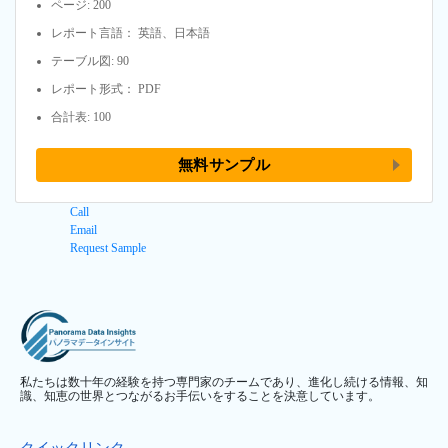
ページ: 200
レポート言語： 英語、日本語
テーブル図: 90
レポート形式： PDF
合計表: 100
無料サンプル
Call
Email
Request Sample
私たちは数十年の経験を持つ専門家のチームであり、進化し続ける情報、知
識、知恵の世界とつながるお手伝いをすることを決意しています。