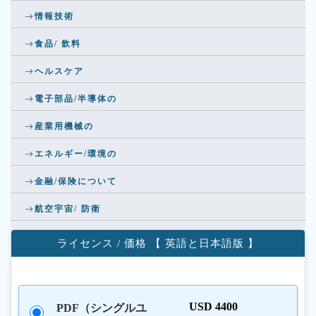
情報技術
食品/ 飲料
ヘルスケア
電子部品/半導体の
産業用機械の
エネルギー/環境の
金融/保険について
航空宇宙/ 防衛
ライセンス / 価格 【 英語と日本語版 】
USD 4400
PDF（シングルユ