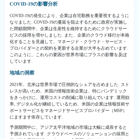
COVID-19の影響分析
COVID-19の発生により、企業は在宅勤務を重要視するように
なりました. COVID-19の蔓延を阻止するために政府が実施し
た閉鎖期間中、企業は生産性を維持するためにクラウドサー
ビスの採用を増やしました. また、企業のクラウド移行が本格
化することを見越して、マネージド・クラウド・サービス・
プロバイダーとの契約を更新する企業が大半を占めています.
このように、これらの要因が世界市場にプラスの影響を及ぼ
しています.
地域の洞察
2021年、北米は世界市場で圧倒的なシェアを占めました. スト
レスが高いため、米国の情報技術企業は、特にパンデミック
をきっかけに、運用コストの削減に取り組んでいます. 運用効
率, デジタル化が継続しているため、米国の企業は情報技術サ
ポートサービスをマネージドサービスプロバイダー（MSP）
にますます依存しています.
予測期間中に、アジア太平洋地域の市場は大幅に成長すると
予測されています. クラウドベースのソリューションの採用と