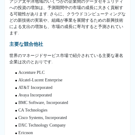
アジア太平洋地域のいくつかの企業間のデータセキュリティ
への投資の増加は、予測期間中の市場の成長に大きく貢献す
る可能性があります. さらに、クラウドコンピューティングな
どの新技術の実装や、組織が事業を展開するための新興技術
による支出の増加も、市場の成長に寄与すると予測されてい
ます.
主要な競合他社
世界のマネージドサービス市場で紹介されている主要な著名
企業は次のとおりです.
Accenture PLC
Alcatel-Lucent Enterprise
AT&T Incorporated
Avaya Incorporated
BMC Software, Incorporated
CA Technologies
Cisco Systems, Incorporated
DXC Technology Company
Ericsson