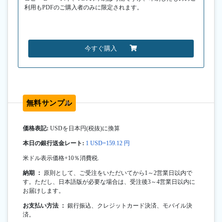
利用もPDFのご購入者のみに限定されます。
今すぐ購入
無料サンプル
価格表記:
USDを日本円(税抜)に換算
本日の銀行送金レート:
1 USD=159.12 円
米ドル表示価格+10％消費税.
納期 ：
原則として、ご受注をいただいてから1～2営業日以内で
す。ただし、日本語版が必要な場合は、受注後3～4営業日以内に
お届けします。
お支払い方法 ：
銀行振込、クレジットカード決済、モバイル決
済。