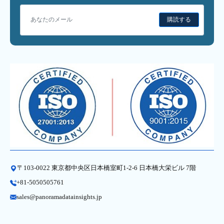
購読する
〒103-0022 東京都中央区日本橋室町1-2-6 日本橋大栄ビル 7階
+81-5050505761
sales@panoramadatainsights.jp