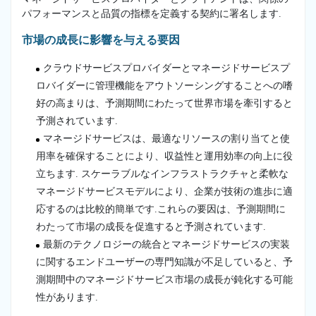
パフォーマンスと品質の指標を定義する契約に署名します.
市場の成長に影響を与える要因
クラウドサービスプロバイダーとマネージドサービスプ
ロバイダーに管理機能をアウトソーシングすることへの嗜
好の高まりは、予測期間にわたって世界市場を牽引すると
予測されています.
マネージドサービスは、最適なリソースの割り当てと使
用率を確保することにより、収益性と運用効率の向上に役
立ちます. スケーラブルなインフラストラクチャと柔軟な
マネージドサービスモデルにより、企業が技術の進歩に適
応するのは比較的簡単です.これらの要因は、予測期間に
わたって市場の成長を促進すると予測されています.
最新のテクノロジーの統合とマネージドサービスの実装
に関するエンドユーザーの専門知識が不足していると、予
測期間中のマネージドサービス市場の成長が鈍化する可能
性があります.