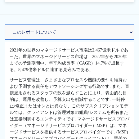
2021年の世界のマネージドサービス市場は2,467億米ドルであ
った。世界のマネージドサービス市場は、2022年から2030年
までの予測期間中、年平均成長率（CAGR）14.7%で成長す
る。8,479億米ドルに達する見込みである。
サービス管理は、さまざまなプロセスや機能の要件を維持お
よび予測する責任をアウトソーシングする行為です. また、直
接雇用されるスタッフの数を減らすことにより、表面的な目
的は、運用を改善し、予算支出を削減することです. 一時停
止/修正またはオンとは異なり、このサブスクリプションモデ
ルでは、クライアントは管理対象の組織/システムを所有また
は直接制御するエンティティです. マネージドサービスプロバ
イダー（マネージドサービスプロバイダー）MSP）は、マネ
ージドサービスを提供するサービスプロバイダーです. (MSP)
マネージドサービスプロバイダーとクライアントは、関係の