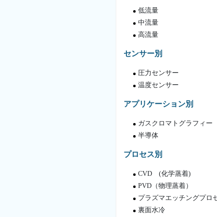
低流量
中流量
高流量
センサー別
圧力センサー
温度センサー
アプリケーション別
ガスクロマトグラフィー
半導体
プロセス別
CVD (化学蒸着)
PVD（物理蒸着）
プラズマエッチングプロ
裏面水冷