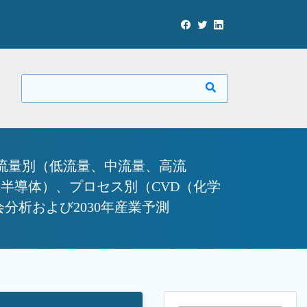
流量別（低流量、中流量、高流
半導体）、プロセス別（CVD（化学
分析および2030年産業予測