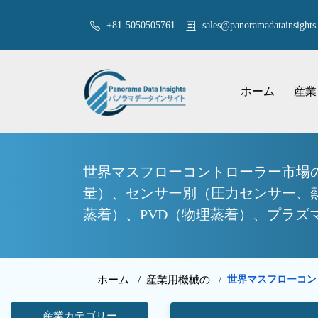
+81-5050505761
sales@panoramadatainsights.
ホーム
産業
世界マスフローコントローラー市場の
量）、センサー別（圧力センサー、
蒸着）、PVD（物理蒸着）、プラズ
ホーム /
産業用機械の
世界マスフローコン
/
産業カテゴリー