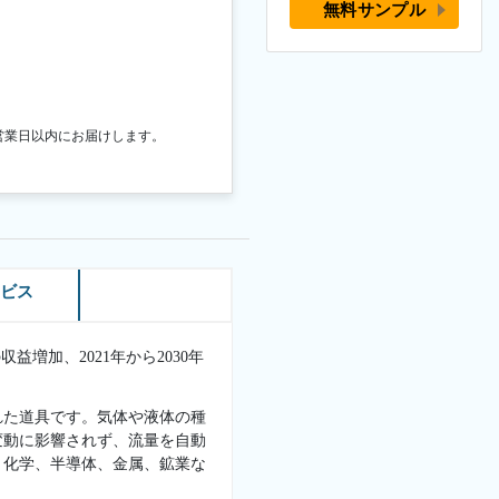
無料サンプル
営業日以内にお届けします。
ービス
益増加、2021年から2030年
れた道具です。気体や液体の種
変動に影響されず、流量を自動
。化学、半導体、金属、鉱業な