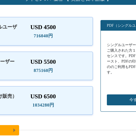
PDF（シングル
USD 4500
ルユーザ
）
716040円
シングルユーザーラ
ご購入された方
センスです。PD
USD 5500
ユーザー
ースト、PDFの
ののご利用もPD
875160円
す。
USD 6500
け販売）
今
1034280円