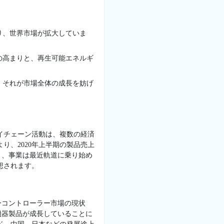
り、世界市場が拡大していま
の高まりと、再生可能エネルギ
、それが市場全体の成長を妨げ
イチェーン活動は、複数の経済
り、2020年上半期の製品売上
り、事業は最近軌道に乗り始め
想されます。
ーコントローラー市場の現状
機器製品が成長していることに