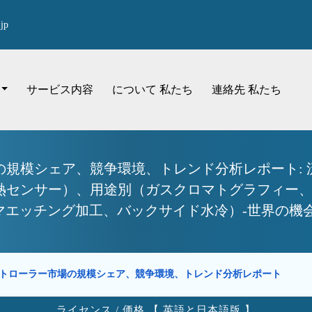
jp
サービス内容
について 私たち
連絡先 私たち
規模シェア、競争環境、トレンド分析レポート: 
熱センサー）、用途別（ガスクロマトグラフィー、
マエッチング加工、バックサイド水冷）-世界の機会
トローラー市場の規模シェア、競争環境、トレンド分析レポート
ライセンス / 価格 【 英語と日本語版 】